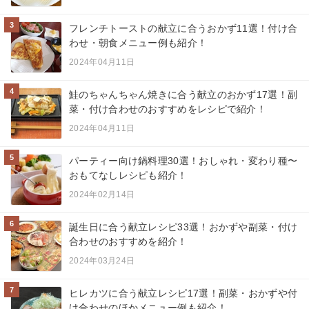
3
フレンチトーストの献立に合うおかず11選！付け合
わせ・朝食メニュー例も紹介！
2024年04月11日
4
鮭のちゃんちゃん焼きに合う献立のおかず17選！副
菜・付け合わせのおすすめをレシピで紹介！
2024年04月11日
5
パーティー向け鍋料理30選！おしゃれ・変わり種〜
おもてなしレシピも紹介！
2024年02月14日
6
誕生日に合う献立レシピ33選！おかずや副菜・付け
合わせのおすすめを紹介！
2024年03月24日
7
ヒレカツに合う献立レシピ17選！副菜・おかずや付
け合わせのほかメニュー例も紹介！