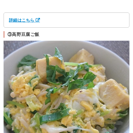
詳細はこちら
③高野豆腐ご飯