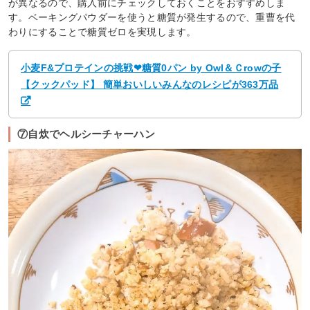
が異なるので、購入前にチェックしておくことをおすすめしま
す。ベーキングパウダーを使うと糖質が発生するので、重曹を代
わりにすることで糖質ゼロを実現します。
小麦F&プロテインの挑戦❤糖質0パン by Owl＆Ｃrowの子
【クックパッド】 簡単おいしいみんなのレシピが363万品
⑦自炊でヘルシーチャーハン