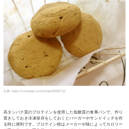
出典:
https://cookpad.com/recipe/6690712
高タンパク質のプロテインを使用した低糖質の食事パンで、作り
置きしておき冷凍保存をしておくとバーガーやサンドイッチを作
る時に便利です。プロテイン粉はメーカーや味によってカロリー