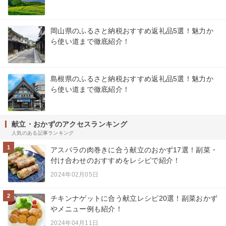
岡山県のふるさと納税おすすめ返礼品5選！魅力か
ら使い道まで徹底紹介！
島根県のふるさと納税おすすめ返礼品5選！魅力か
ら使い道まで徹底紹介！
献立・おかずのアクセスランキング
人気のある記事ランキング
1
アスパラの肉巻きに合う献立のおかず17選！副菜・
付け合わせのおすすめをレシピで紹介！
2024年02月05日
2
チキンナゲットに合う献立レシピ20選！副菜おかず
やメニュー例も紹介！
2024年04月11日