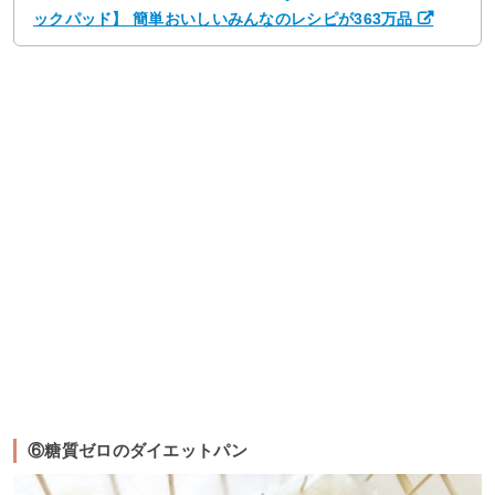
ックパッド】 簡単おいしいみんなのレシピが363万品
⑥糖質ゼロのダイエットパン