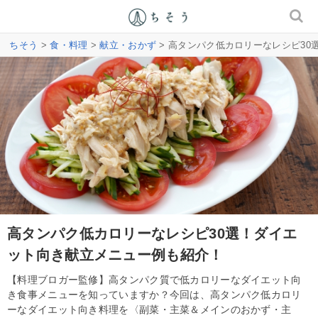
ちそう
>
食・料理
>
献立・おかず
> 高タンパク低カロリーなレシピ3
高タンパク低カロリーなレシピ30選！ダイエ
ット向き献立メニュー例も紹介！
【料理ブロガー監修】高タンパク質で低カロリーなダイエット向
き食事メニューを知っていますか？今回は、高タンパク低カロリ
ーなダイエット向き料理を〈副菜・主菜＆メインのおかず・主