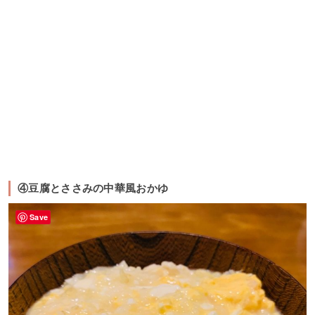
④豆腐とささみの中華風おかゆ
Save