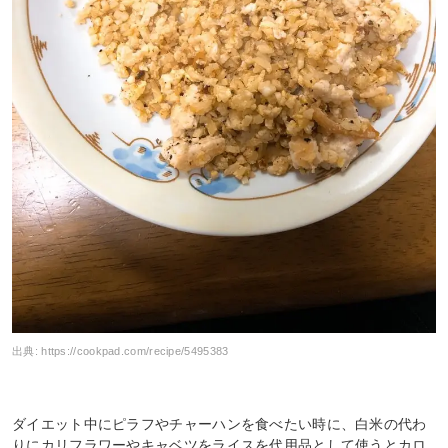
出典:
https://cookpad.com/recipe/5495383
ダイエット中にピラフやチャーハンを食べたい時に、白米の代わ
りにカリフラワーやキャベツをライスを代用品として使うとカロ