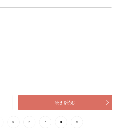
続きを読む
5
6
7
8
9