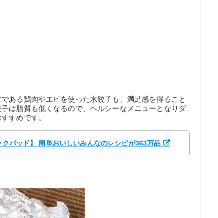
材である鶏肉やエビを使った水餃子も、満足感を得ること
餃子は脂質も低くなるので、ヘルシーなメニューとなりダ
おすすめです。
クックパッド】 簡単おいしいみんなのレシピが363万品