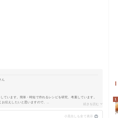
さん
をしています。簡単・時短で作れるレシピを研究、考案しています。
1
お伝えしたいと思いますので、...