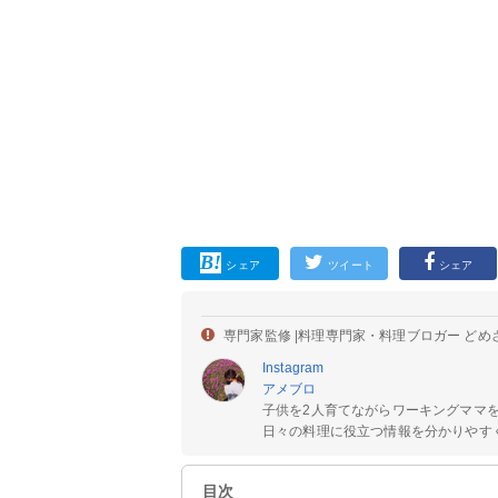
シェア
ツイート
シェア
専門家監修 |
料理専門家・料理ブロガー どめ
Instagram
アメブロ
子供を2人育てながらワーキングママ
日々の料理に役立つ情報を分かりやすく
目次