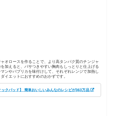
ジャオロースを作ることで、より高タンパク質のチンジャ
粉を加えると、パサつきやすい胸肉もしっとりと仕上げる
ーマンやパプリカを味付けして、それぞれレンジで加熱し
、ダイエットにおすすめのおかずです。
【クックパッド】 簡単おいしいみんなのレシピが363万品