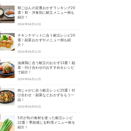
朝ごはんの定番おかずランキング20
選！和・洋食別に献立メニュー例も
紹介！
2024年04月12日
チキンナゲットに合う献立レシピ20
選！副菜おかずやメニュー例も紹
介！
2024年04月11日
油淋鶏に合う献立のおかず13選！副
菜・付け合わせのおすすめをレシピ
で紹介！
2024年04月11日
肉じゃがに合う献立レシピ25選！付
け合わせ・副菜などおかずをもう一
品！
2024年04月02日
5月が旬の食材を使った献立レシピ
22選！季節感じる料理メニュー例を
紹介！