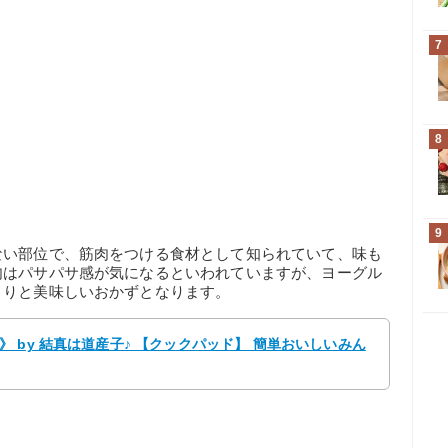
7
8
9
ない部位で、筋肉をつける食材として知られていて、味も
肉はパサパサ感が気になるといわれていますが、ヨーグル
とりと美味しいおかずとなります。
 by 結真は道産子♪ 【クックパッド】 簡単おいしいみん