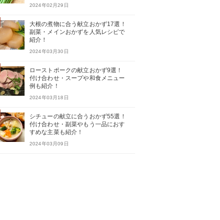
2024年02月29日
大根の煮物に合う献立おかず17選！
副菜・メインおかずを人気レシピで
紹介！
2024年03月30日
ローストポークの献立おかず9選！
付け合わせ・スープや和食メニュー
例も紹介！
2024年03月18日
シチューの献立に合うおかず55選！
付け合わせ・副菜やもう一品におす
すめな主菜も紹介！
2024年03月09日