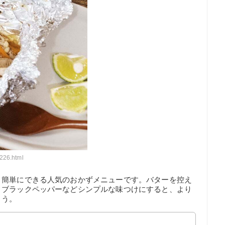
226.html
、簡単にできる人気のおかずメニューです。バターを控え
とブラックペッパーなどシンプルな味つけにすると、より
ょう。