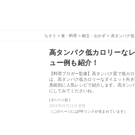
ちそう
>
食・料理
>
献立・おかず
> 高タンパク
高タンパク低カロリーなレ
ュー例も紹介！
【料理ブロガー監修】高タンパク質で低カロ
は、高タンパク低カロリーなダイエット向き
系統別に人気レシピで紹介します。高タンパ
にしてみてくださいね。
( 3ページ目 )
2024年02月11日 更新
（このページにはPRリンクが含まれています）