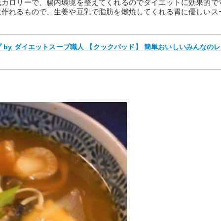
低カロリーで、腸内環境を整えてくれるのでダイエットに効果的で
に作れるもので、生姜や豆乳で脂肪を燃焼してくれる胃に優しいス
by ダイエットスープ職人 【クックパッド】 簡単おいしいみんなの