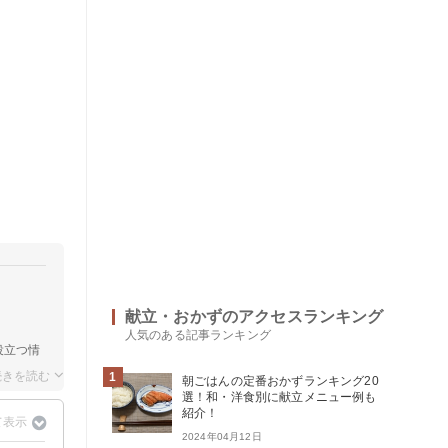
献立・おかずのアクセスランキング
人気のある記事ランキング
役立つ情
1
朝ごはんの定番おかずランキング20
選！和・洋食別に献立メニュー例も
紹介！
2024年04月12日