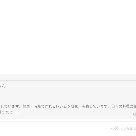
さん
をしています。簡単・時短で作れるレシピを研究、考案しています。日々の料理に
ので、...