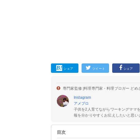
シェア
ツイート
シェア
専門家監修 |
料理専門家・料理ブロガー どめ
Instagram
アメブロ
子供を2人育てながらワーキングママ
報を分かりやすくお伝えしたいと思います
目次