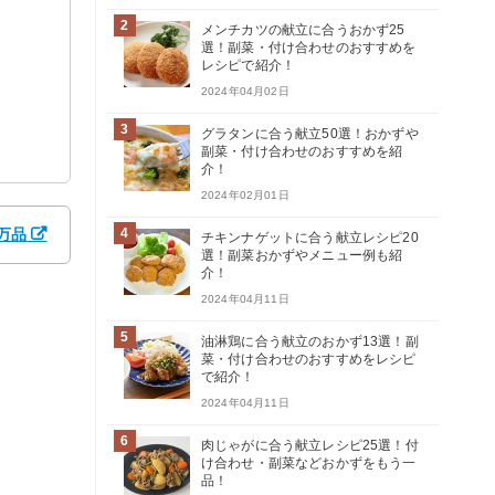
2
メンチカツの献立に合うおかず25
選！副菜・付け合わせのおすすめを
レシピで紹介！
2024年04月02日
3
グラタンに合う献立50選！おかずや
副菜・付け合わせのおすすめを紹
介！
2024年02月01日
万品
4
チキンナゲットに合う献立レシピ20
選！副菜おかずやメニュー例も紹
介！
2024年04月11日
5
油淋鶏に合う献立のおかず13選！副
菜・付け合わせのおすすめをレシピ
で紹介！
2024年04月11日
6
肉じゃがに合う献立レシピ25選！付
け合わせ・副菜などおかずをもう一
品！