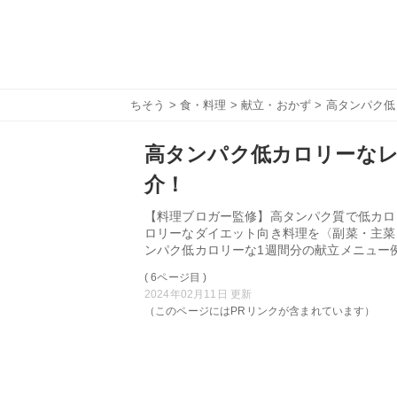
ちそう
>
食・料理
>
献立・おかず
> 高タンパク
高タンパク低カロリーなレ
介！
【料理ブロガー監修】高タンパク質で低カロ
ロリーなダイエット向き料理を〈副菜・主菜
ンパク低カロリーな1週間分の献立メニュー
( 6ページ目 )
2024年02月11日 更新
（このページにはPRリンクが含まれています）