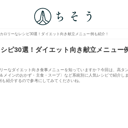
低カロリーなレシピ30選！ダイエット向き献立メニュー例も紹介！
シピ30選！ダイエット向き献立メニュー
リーなダイエット向き食事メニューを知っていますか？今回は、高タ
＆メインのおかず・主食・スープ〉など系統別に人気レシピで紹介し
例も紹介するので参考にしてみてくださいね。