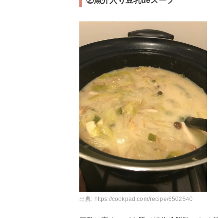
②魚介入り豆乳deスープ
出典:
https://cookpad.com/recipe/6502540