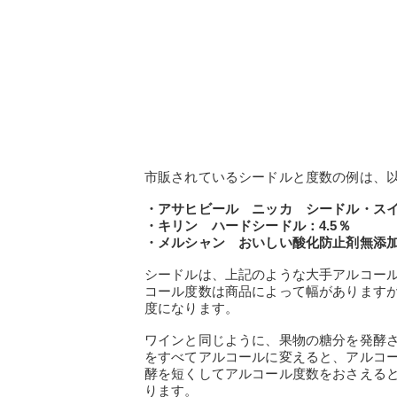
市販されているシードルと度数の例は、
・アサヒビール ニッカ シードル・スイ
・キリン ハードシードル：4.5％
・メルシャン おいしい酸化防止剤無添加
シードルは、上記のような大手アルコー
コール度数は商品によって幅がありますが
度になります。
ワインと同じように、果物の糖分を発酵
をすべてアルコールに変えると、アルコ
酵を短くしてアルコール度数をおさえる
ります。