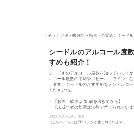
ちそう
>
お酒・嗜好品
>
梅酒・果実酒
> シード
シードルのアルコール度数
すめも紹介！
シードルのアルコール度数を知っていますか
ルコール度数の平均や〈ビール・ワイン〉な
します。シードルのおすすめをノンアルコー
くださいね。
・【お酒、飲酒は20 歳を過ぎてから】
・【未成年者の飲酒は法律で禁じられていま
2023年10月19日 更新
（このページにはPRリンクが含まれています）