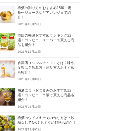
梅酒の割り方のおすすめ15選！定
番〜ジュースなどアレンジまで紹
介！
2023年12月24日
市販の梅酒おすすめランキング22
選！コンビニ・スーパーで買える商
品を紹介！
2023年12月11日
杏露酒（シンルチュウ）とは？味や
度数は？飲み方・割り方のおすすめ
も紹介！
2023年12月08日
梅酒に合うおつまみのおすすめ22
選！コンビニ・市販で買える商品も
紹介！
2023年02月10日
梅酒のウイスキーでの作り方は？砂
糖なしでOK？おすすめ銘柄も紹介！
2023年12月02日