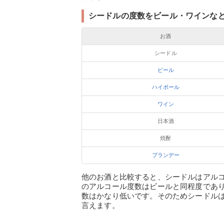
シードルの度数をビール・ワインな
お酒
シードル
ビール
ハイボール
ワイン
日本酒
焼酎
ブランデー
他のお酒と比較すると、シードルはアル
のアルコール度数はビールと同程度であ
数はかなり低いです。そのためシードル
言えます。