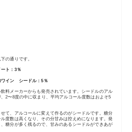
以下の通りです。
ート：3％
ワイン シードル：5％
ル飲料メーカーからも発売されています。シードルのアル
、2〜8度の中に収まり、平均アルコール度数はおよそ5
させて、アルコールに変えて作るのがシードルです。糖分
ール度数は高くなり、その分甘みは控えめになります。発
と、糖分が多く残るので、甘みのあるシードルができあが