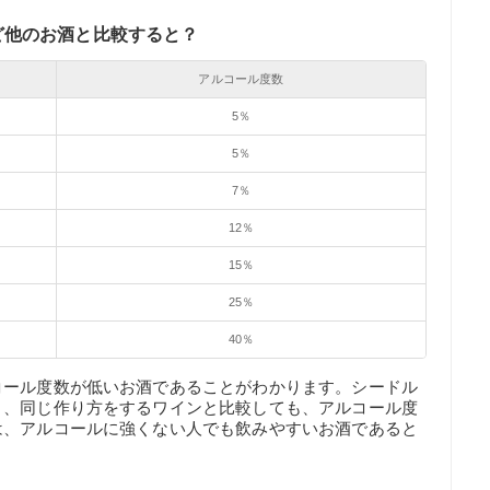
ど他のお酒と比較すると？
アルコール度数
5％
5％
7％
12％
15％
25％
40％
コール度数が低いお酒であることがわかります。シードル
り、同じ作り方をするワインと比較しても、アルコール度
は、アルコールに強くない人でも飲みやすいお酒であると