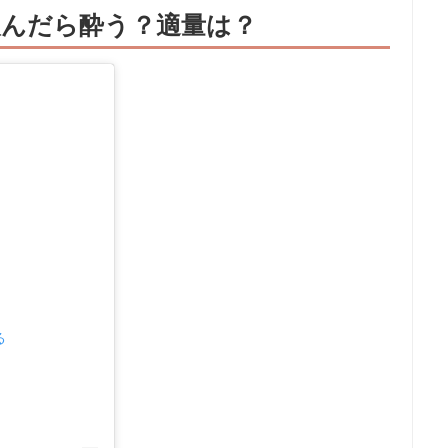
んだら酔う？適量は？
る