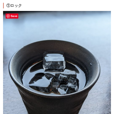
①ロック
Save