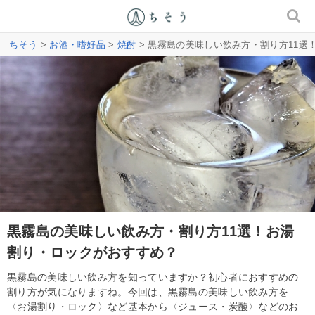
ちそう
>
お酒・嗜好品
>
焼酎
> 黒霧島の美味しい飲み方・割り方11選
黒霧島の美味しい飲み方・割り方11選！お湯
割り・ロックがおすすめ？
黒霧島の美味しい飲み方を知っていますか？初心者におすすめの
割り方が気になりますね。今回は、黒霧島の美味しい飲み方を
〈お湯割り・ロック〉など基本から〈ジュース・炭酸〉などのお