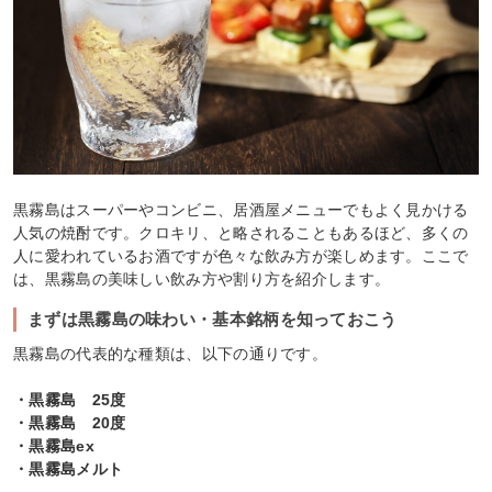
黒霧島はスーパーやコンビニ、居酒屋メニューでもよく見かける
人気の焼酎です。クロキリ、と略されることもあるほど、多くの
人に愛われているお酒ですが色々な飲み方が楽しめます。ここで
は、黒霧島の美味しい飲み方や割り方を紹介します。
まずは黒霧島の味わい・基本銘柄を知っておこう
黒霧島の代表的な種類は、以下の通りです。
・黒霧島 25度
・黒霧島 20度
・黒霧島ex
・黒霧島メルト