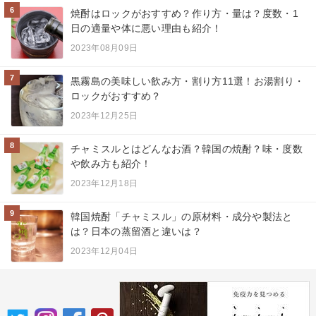
6
焼酎はロックがおすすめ？作り方・量は？度数・1
日の適量や体に悪い理由も紹介！
2023年08月09日
7
黒霧島の美味しい飲み方・割り方11選！お湯割り・
ロックがおすすめ？
2023年12月25日
8
チャミスルとはどんなお酒？韓国の焼酎？味・度数
や飲み方も紹介！
2023年12月18日
9
韓国焼酎「チャミスル」の原材料・成分や製法と
は？日本の蒸留酒と違いは？
2023年12月04日