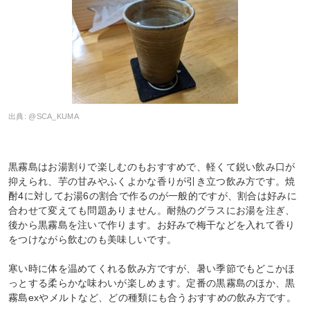
出典:
@SCA_KUMA
黒霧島はお湯割りで楽しむのもおすすめで、軽くて鋭い飲み口が
抑えられ、芋の甘みやふくよかな香りが引き立つ飲み方です。焼
酎4に対してお湯6の割合で作るのが一般的ですが、割合は好みに
合わせて変えても問題ありません。耐熱のグラスにお湯を注ぎ、
後から黒霧島を注いで作ります。お好みで梅干などを入れて香り
をつけながら飲むのも美味しいです。
寒い時に体を温めてくれる飲み方ですが、暑い季節でもどこかほ
っとする柔らかな味わいが楽しめます。定番の黒霧島のほか、黒
霧島exやメルトなど、どの種類にも合うおすすめの飲み方です。