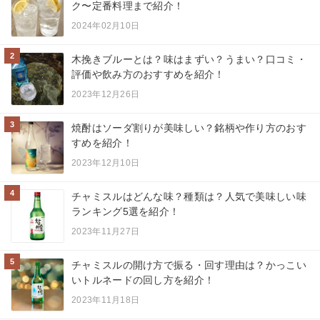
ク〜定番料理まで紹介！
2024年02月10日
2
木挽きブルーとは？味はまずい？うまい？口コミ・
評価や飲み方のおすすめを紹介！
2023年12月26日
3
焼酎はソーダ割りが美味しい？銘柄や作り方のおす
すめを紹介！
2023年12月10日
4
チャミスルはどんな味？種類は？人気で美味しい味
ランキング5選を紹介！
2023年11月27日
5
チャミスルの開け方で振る・回す理由は？かっこい
いトルネードの回し方を紹介！
2023年11月18日