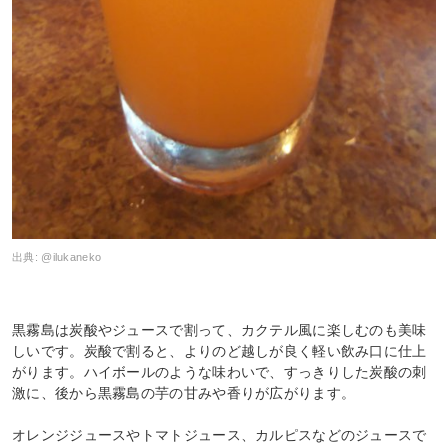
出典:
@ilukaneko
黒霧島は炭酸やジュースで割って、カクテル風に楽しむのも美味
しいです。炭酸で割ると、よりのど越しが良く軽い飲み口に仕上
がります。ハイボールのような味わいで、すっきりした炭酸の刺
激に、後から黒霧島の芋の甘みや香りが広がります。
オレンジジュースやトマトジュース、カルピスなどのジュースで