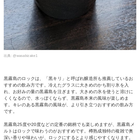
出典:
@wasabizake1
黒霧島のロックは、「黒キリ」と呼ばれ醸造所も推薦しているお
すすめの飲み方です。冷えたグラスに大きめのかち割り氷を入
れ、お好みの量の黒霧島を注ぎます。大きめの氷を使うと溶けに
くくなるので、水っぽくならず、黒霧島本来の風味が楽しめま
す。キレのある黒霧島の風味が、より引き立つおすすめの飲み方
です。
黒霧島25度や20度などの定番の銘柄でも楽しめますが、黒霧島メ
ルトはロックで味わうのがおすすめです。樽熟成独特の複雑で奥
深い香りや味わいが、ロックにするとより感じやすくなります。