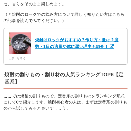
セ、香りをそのまま楽しめます。
（＊焼酎のロックでの飲み方について詳しく知りたい方はこちら
の記事を読んでみてください。）
焼酎はロックがおすすめ？作り方・量は？度
数・1日の適量や体に悪い理由も紹介！
出典: ちそう
焼酎の割りもの・割り材の人気ランキングTOP6【定
番系】
ここでは焼酎の割りもので、定番系の割りものをランキング形式
にして6つ紹介します。焼酎初心者の人は、まずは定番系の割りも
のから試してみると良いでしょう。