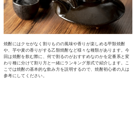
焼酎にはクセがなく割りものの風味や香りが楽しめる甲類焼酎
や、芋や麦の香りがする乙類焼酎など様々な種類があります。今
回は焼酎を飲む際に、何で割るのがおすすめなのかを定番系と変
わり種に分けて割り方と一緒にランキング形式で紹介します。こ
こでは焼酎の基本的な飲み方を説明するので、焼酎初心者の人は
参考にしてください。