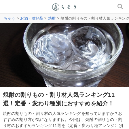
ちそう
>
お酒・嗜好品
>
焼酎
> 焼酎の割りもの・割り材人気ランキン
焼酎の割りもの・割り材人気ランキング11
選！定番・変わり種別におすすめを紹介！
焼酎の割りもの・割り材の人気ランキングを知っていますか？お
すすめの割り方が気になりますね。今回は、焼酎の割りもの・割
り材のおすすめランキング11選を〈定番・変わり種アレンジ〉別