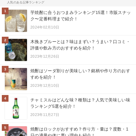
人気のある記事ランキング
1
芋焼酎に合うおつまみランキング15選！市販スナッ
ク〜定番料理まで紹介！
2024年02月10日
2
木挽きブルーとは？味はまずい？うまい？口コミ・
評価や飲み方のおすすめを紹介！
2023年12月26日
3
焼酎はソーダ割りが美味しい？銘柄や作り方のおす
すめを紹介！
2023年12月10日
4
チャミスルはどんな味？種類は？人気で美味しい味
ランキング5選を紹介！
2023年11月27日
5
焼酎はロックがおすすめ？作り方・量は？度数・1
日の適量や体に悪い理由も紹介！