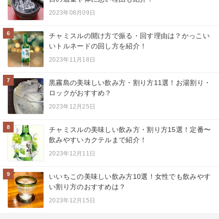
2023年08月09日
6
チャミスルの開け方で振る・回す理由は？かっこい
いトルネードの回し方を紹介！
2023年11月18日
7
黒霧島の美味しい飲み方・割り方11選！お湯割り・
ロックがおすすめ？
2023年12月25日
8
チャミスルの美味しい飲み方・割り方15選！定番〜
飲みやすいカクテルまで紹介！
2023年12月11日
9
いいちこの美味しい飲み方10選！女性でも飲みやす
い割り方のおすすめは？
2023年12月15日