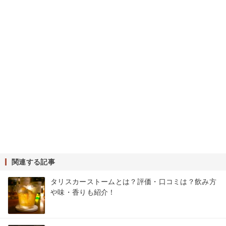
関連する記事
タリスカーストームとは？評価・口コミは？飲み方
や味・香りも紹介！