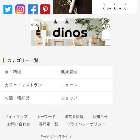
カテゴリー一覧
食・料理
健康管理
カフェ・レストラン
ニュース
お酒・嗜好品
ショップ
サイトマップ
キーワード
運営者情報
お知らせ
お問い合わせ
専門家一覧
プライバシーポリシー
Copyright (C) ちそう