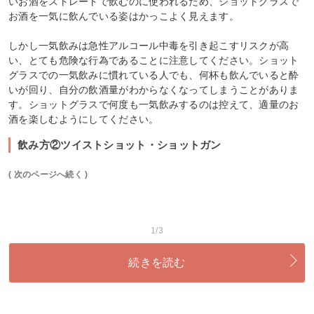
いお酒をストレートで飲むのに使われるため、ショットグラスで
お酒を一気に飲んでいる姿はかっこよく見えます。
しかし一気飲みは急性アルコール中毒を引き起こすリスクが高
い、とても危険な行為であることに注意してください。ショット
グラスでの一気飲みに慣れている人でも、何杯も飲んでいると酔
いが回り、自分の飲酒量がわからなくなってしまうことがありま
す。ショットグラスで何度も一気飲みするのは控えて、適量のお
酒を楽しむようにしてください。
飲み方②ツイストショット・ショットガン
( 次のページへ続く )
1/3
続きを読む