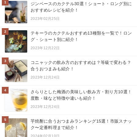
1
ジンベースのカクテル30選！ショート・ロング別に
おすすめレシピを紹介！
2023年02月25日
2
テキーラのカクテルおすすめ13種類を一覧で！ロン
グ・ショート別に紹介！
2023年12月22日
3
コニャックの飲み方のおすすめは？等級で変わる？
合うおつまみも紹介！
2023年12月24日
4
さらりとした梅酒の美味しい飲み方・割り方10選！
度数・味など特徴や違いも紹介！
2023年12月24日
5
芋焼酎に合うおつまみランキング15選！市販スナッ
ク〜定番料理まで紹介！
2024年02月10日