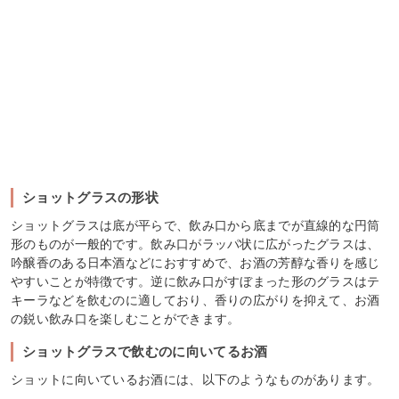
ショットグラスの形状
ショットグラスは底が平らで、飲み口から底までが直線的な円筒
形のものが一般的です。飲み口がラッパ状に広がったグラスは、
吟醸香のある日本酒などにおすすめで、お酒の芳醇な香りを感じ
やすいことが特徴です。逆に飲み口がすぼまった形のグラスはテ
キーラなどを飲むのに適しており、香りの広がりを抑えて、お酒
の鋭い飲み口を楽しむことができます。
ショットグラスで飲むのに向いてるお酒
ショットに向いているお酒には、以下のようなものがあります。