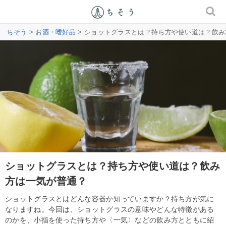
ちそう
>
お酒・嗜好品
> ショットグラスとは？持ち方や使い道は？飲
ショットグラスとは？持ち方や使い道は？飲み
方は一気が普通？
ショットグラスとはどんな容器か知っていますか？持ち方が気に
なりますね。今回は、ショットグラスの意味やどんな特徴がある
のかを、小指を使った持ち方や〈一気〉などの飲み方とともに紹