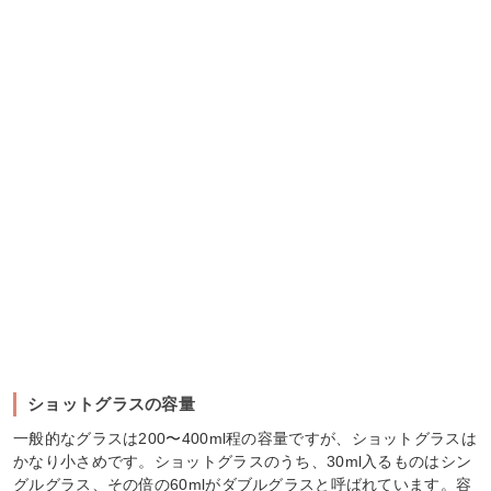
ショットグラスの容量
一般的なグラスは200〜400ml程の容量ですが、ショットグラスは
かなり小さめです。ショットグラスのうち、30ml入るものはシン
グルグラス、その倍の60mlがダブルグラスと呼ばれています。容