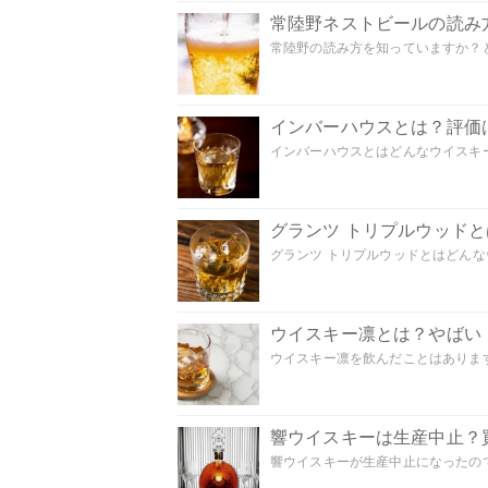
常陸野ネストビールの読み
常陸野の読み方を知っていますか？ど
インバーハウスとは？評価
インバーハウスとはどんなウイスキー
グランツ トリプルウッド
グランツ トリプルウッドとはどんなウ
ウイスキー凛とは？やばい
ウイスキー凛を飲んだことはあります
響ウイスキーは生産中止？
響ウイスキーが生産中止になったので