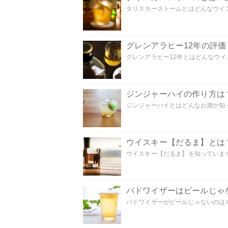
タリスカーストームとはどんなウイス
グレンアラヒー12年の評
グレンアラヒー12年とはどんなウイス
ジンジャーハイの作り方は
ジンジャーハイとはどんなお酒か知っ
ウイスキー【だるま】とは
ウイスキー【だるま】を知っています
バドワイザーはビールじゃ
バドワイザーがビールじゃないのは本