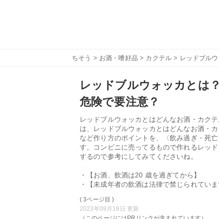
ちそう
>
お酒・嗜好品
>
カクテル
> レッドブル
レッドブルウォッカとは
危険で要注意？
レッドブルウォッカとはどんなお酒・カクテ
は、レッドブルウォッカとはどんなお酒・カ
など作り方のポイントを、〈飲み過ぎ・死亡
す。コンビニに売ってるもので作れるレッド
するので参考にしてみてくださいね。
・【お酒、飲酒は20 歳を過ぎてから】
・【未成年者の飲酒は法律で禁じられていま
( 3ページ目 )
2023年09月19日 更新
（このページにはPRリンクが含まれています）