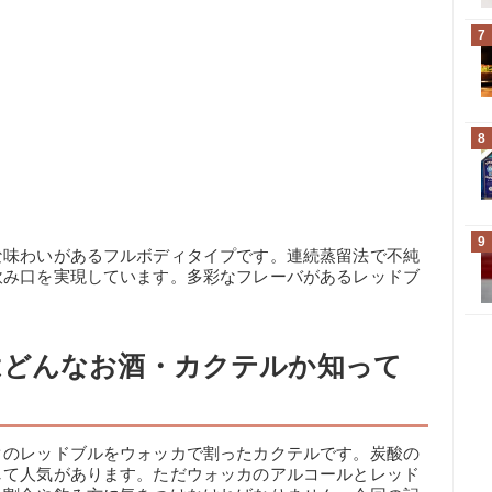
7
8
9
な味わいがあるフルボディタイプです。連続蒸留法で不純
飲み口を実現しています。多彩なフレーバがあるレッドブ
はどんなお酒・カクテルか知って
クのレッドブルをウォッカで割ったカクテルです。炭酸の
して人気があります。ただウォッカのアルコールとレッド