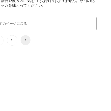
、割合や飲み方に気をつけなければなりません。今回の記
ォッカを味わってください。
前のページに戻る
2
3