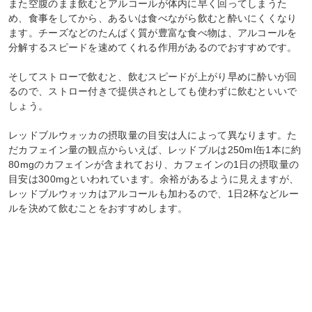
また空腹のまま飲むとアルコールが体内に早く回ってしまうた
め、食事をしてから、あるいは食べながら飲むと酔いにくくなり
ます。チーズなどのたんぱく質が豊富な食べ物は、アルコールを
分解するスピードを速めてくれる作用があるのでおすすめです。
そしてストローで飲むと、飲むスピードが上がり早めに酔いが回
るので、ストロー付きで提供されとしても使わずに飲むといいで
しょう。
レッドブルウォッカの摂取量の目安は人によって異なります。た
だカフェイン量の観点からいえば、レッドブルは250ml缶1本に約
80mgのカフェインが含まれており、カフェインの1日の摂取量の
目安は300mgといわれています。余裕があるように見えますが、
レッドブルウォッカはアルコールも加わるので、1日2杯などルー
ルを決めて飲むことをおすすめします。