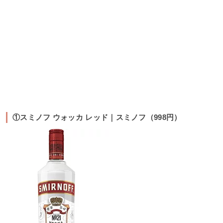
①スミノフ ウォッカ レッド｜スミノフ（998円）