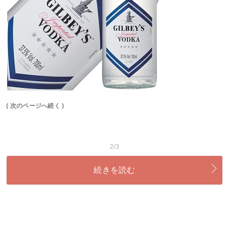
( 次のページへ続く )
2/3
続きを読む