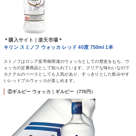
＊購入サイト｜楽天市場＊
キリン スミノフ ウォッカ レッド 40度 750ml 1本
スミノフはロシア皇帝御用達のウォッカとしての歴史をもち、ウ
ォッカの定番商品として知られています。クリアな味わいなので
カクテルのベースとしても人気があり、すっきりとした飲みやす
いレッドブルウォッカが楽しめます。
②ギルビー ウォッカ｜ギルビー（776円）