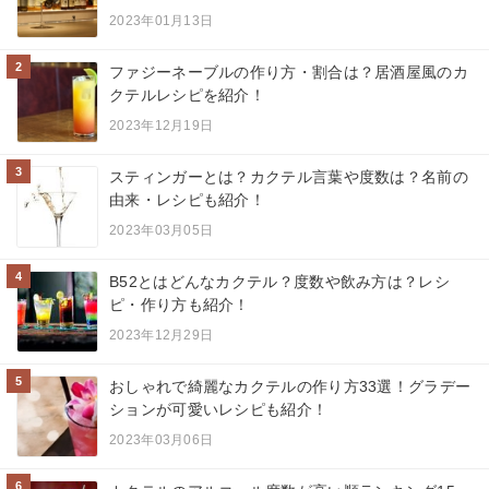
2023年01月13日
2
ファジーネーブルの作り方・割合は？居酒屋風のカ
クテルレシピを紹介！
2023年12月19日
3
スティンガーとは？カクテル言葉や度数は？名前の
由来・レシピも紹介！
2023年03月05日
4
B52とはどんなカクテル？度数や飲み方は？レシ
ピ・作り方も紹介！
2023年12月29日
5
おしゃれで綺麗なカクテルの作り方33選！グラデー
ションが可愛いレシピも紹介！
2023年03月06日
6