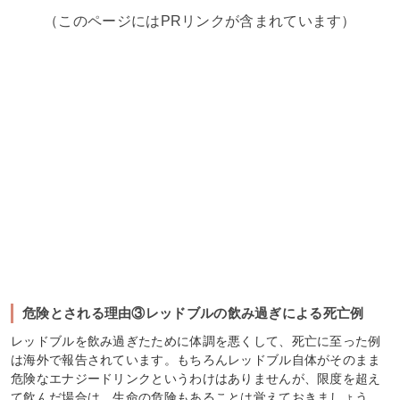
（このページにはPRリンクが含まれています）
危険とされる理由③レッドブルの飲み過ぎによる死亡例
レッドブルを飲み過ぎたために体調を悪くして、死亡に至った例
は海外で報告されています。もちろんレッドブル自体がそのまま
危険なエナジードリンクというわけはありませんが、限度を超え
て飲んだ場合は、生命の危険もあることは覚えておきましょう。