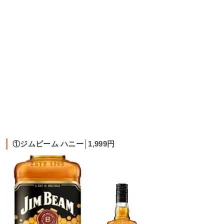
①ジムビーム ハニー│1,999円