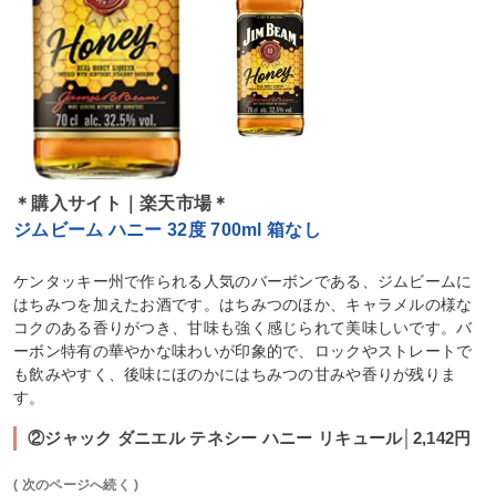
＊購入サイト｜楽天市場＊
ジムビーム ハニー 32度 700ml 箱なし
ケンタッキー州で作られる人気のバーボンである、ジムビームに
はちみつを加えたお酒です。はちみつのほか、キャラメルの様な
コクのある香りがつき、甘味も強く感じられて美味しいです。バ
ーボン特有の華やかな味わいが印象的で、ロックやストレートで
も飲みやすく、後味にほのかにはちみつの甘みや香りが残りま
す。
②ジャック ダニエル テネシー ハニー リキュール│2,142円
( 次のページへ続く )