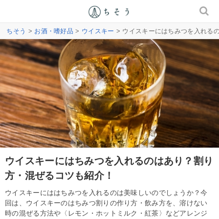
ちそう
>
お酒・嗜好品
>
ウイスキー
> ウイスキーにはちみつを入れる
ウイスキーにはちみつを入れるのはあり？割り
方・混ぜるコツも紹介！
ウイスキーにははちみつを入れるのは美味しいのでしょうか？今
回は、ウイスキーのはちみつ割りの作り方・飲み方を、溶けない
時の混ぜる方法や〈レモン・ホットミルク・紅茶〉などアレンジ