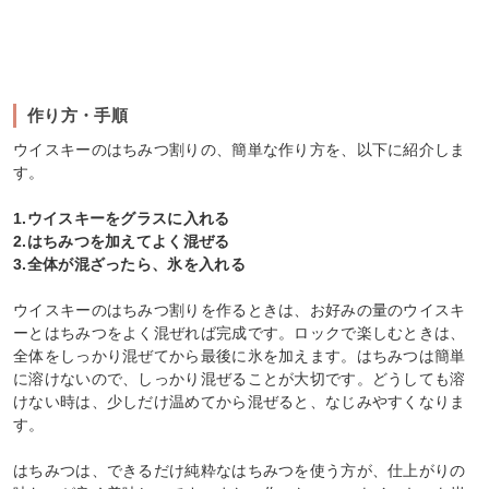
作り方・手順
ウイスキーのはちみつ割りの、簡単な作り方を、以下に紹介しま
す。
1.ウイスキーをグラスに入れる
2.はちみつを加えてよく混ぜる
3.全体が混ざったら、氷を入れる
ウイスキーのはちみつ割りを作るときは、お好みの量のウイスキ
ーとはちみつをよく混ぜれば完成です。ロックで楽しむときは、
全体をしっかり混ぜてから最後に氷を加えます。はちみつは簡単
に溶けないので、しっかり混ぜることが大切です。どうしても溶
けない時は、少しだけ温めてから混ぜると、なじみやすくなりま
す。
はちみつは、できるだけ純粋なはちみつを使う方が、仕上がりの