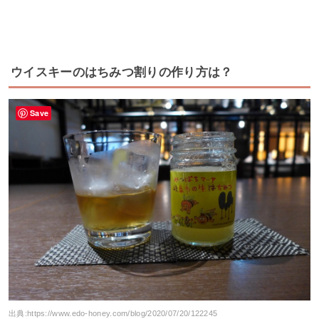
ウイスキーのはちみつ割りの作り方は？
Save
出典:
https://www.edo-honey.com/blog/2020/07/20/122245