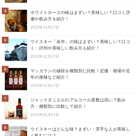
4
ホワイトホースの味はまずい？美味しい？口コミ評
価や飲み方を紹介！
2023年11月27日
5
ウイスキー「余市」の味はまずい？美味しい？口コ
ミ・評判や美味しい飲み方も紹介！
2023年12月17日
6
マッカランの値段を種類別に比較！定価・相場や近
年の推移など紹介！
2023年12月17日
7
ジャックダニエルのアルコール度数は高い？飲み
方・種類別に比較して紹介！
2023年02月21日
8
ウイスキーはどんな味？まずい・苦手な人が美味し
く飲むには？