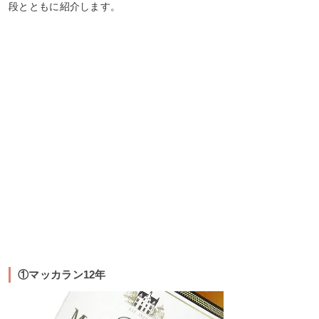
段とともに紹介します。
①マッカラン12年