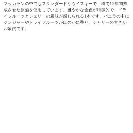
マッカランの中でもスタンダードなウイスキーで、樽で12年間熟
成させた原酒を使用しています。雅やかな金色が特徴的で、ドラ
イフルーツとシェリーの風味が感じられる1本です。バニラの中に
ジンジャーやドライフルーツがほのかに香り、シャリーの甘さが
印象的です。