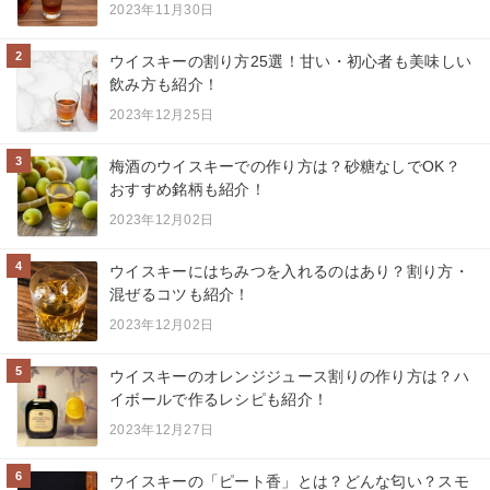
2023年11月30日
2
ウイスキーの割り方25選！甘い・初心者も美味しい
飲み方も紹介！
2023年12月25日
3
梅酒のウイスキーでの作り方は？砂糖なしでOK？
おすすめ銘柄も紹介！
2023年12月02日
4
ウイスキーにはちみつを入れるのはあり？割り方・
混ぜるコツも紹介！
2023年12月02日
5
ウイスキーのオレンジジュース割りの作り方は？ハ
イボールで作るレシピも紹介！
2023年12月27日
6
ウイスキーの「ピート香」とは？どんな匂い？スモ