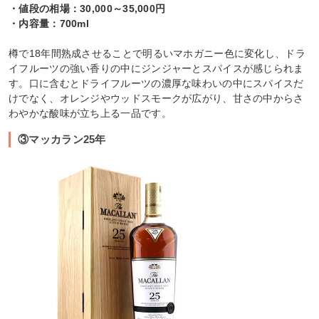
・値段の相場：30,000～35,000円
・内容量：700ml
樽で18年間熟成させることで明るいマホガニー色に変化し、ドラ
イフルーツの強い香りの中にジンジャーとスパイスが感じられま
す。口に含むとドライフルーツの濃厚な味わいの中にスパイスだ
けでなく、オレンジやウッドスモークが広がり、甘さの中からさ
わやかな酸味が立ち上る一品です。
③マッカラン25年