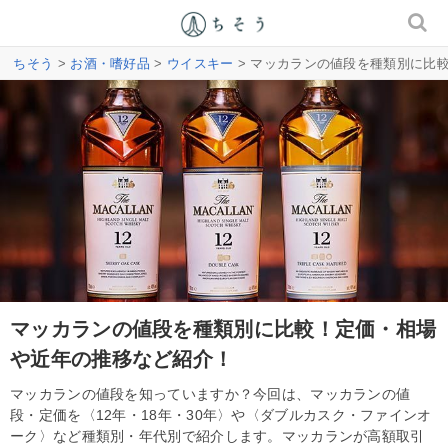
ちそう
>
お酒・嗜好品
>
ウイスキー
> マッカランの値段を種類別に比
マッカランの値段を種類別に比較！定価・相場
や近年の推移など紹介！
マッカランの値段を知っていますか？今回は、マッカランの値
段・定価を〈12年・18年・30年〉や〈ダブルカスク・ファインオ
ーク〉など種類別・年代別で紹介します。マッカランが高額取引