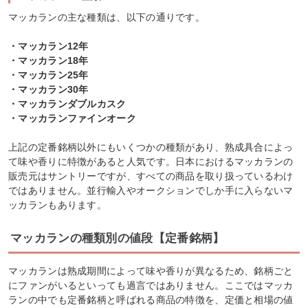
マッカランの主な種類は、以下の通りです。
・マッカラン12年
・マッカラン18年
・マッカラン25年
・マッカラン30年
・マッカランダブルカスク
・マッカランファインオーク
上記の定番銘柄以外にもいくつかの種類があり、熟成具合によっ
て味や香りに特徴があると人気です。日本におけるマッカランの
販売元はサントリーですが、すべての商品を取り扱っているわけ
ではありません。並行輸入やオークションでしか手に入らないマ
ッカランもあります。
マッカランの種類別の値段【定番銘柄】
マッカランは熟成期間によって味や香りが異なるため、銘柄ごと
にファンがいるといっても過言ではありません。ここではマッカ
ランの中でも定番銘柄と呼ばれる商品の特徴を、定価と相場の値