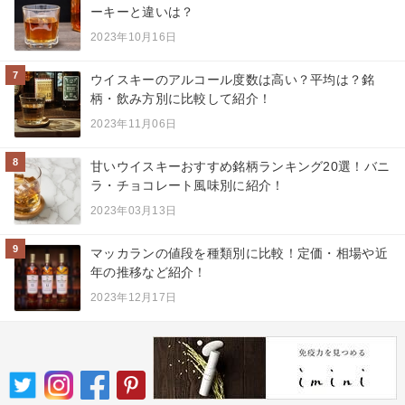
ーキーと違いは？
2023年10月16日
7
ウイスキーのアルコール度数は高い？平均は？銘
柄・飲み方別に比較して紹介！
2023年11月06日
8
甘いウイスキーおすすめ銘柄ランキング20選！バニ
ラ・チョコレート風味別に紹介！
2023年03月13日
9
マッカランの値段を種類別に比較！定価・相場や近
年の推移など紹介！
2023年12月17日