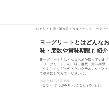
ちそう
>
お酒・嗜好品
>
リキュール
> ヨーグリ
ヨーグリートとはどんな
味・度数や賞味期限も紹介
ヨーグリートとはどんなお酒か知っています
「ヨーグリート」の〈味・度数・賞味期限〉
（牛乳）〉などを使ったカクテルレシピとと
で参考にしてみてくださいね。
2023年12月25日 更新
（このページにはPRリンクが含まれています）