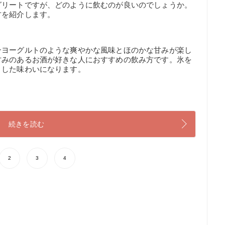
グリートですが、どのように飲むのが良いのでしょうか。
方を紹介します。
ンヨーグルトのような爽やかな風味とほのかな甘みが楽し
甘みのあるお酒が好きな人におすすめの飲み方です。氷を
リした味わいになります。
続きを読む
2
3
4