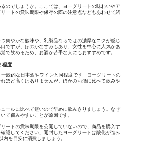
めるのでしょうか。ここでは、ヨーグリートの味わいやア
グリートの賞味期限や保存の際の注意点などもあわせて紹
持つ爽やかな酸味や、乳製品ならではの濃厚なコクが感じ
み口ですが、ほのかな甘みもあり、女性を中心に人気があ
感覚で飲めるため、お酒が苦手な人にもおすすめです。
％程度
、一般的な日本酒やワインと同程度です。ヨーグリートの
それほど高くはありませんが、ほかのお酒に比べて飲みや
キュールに比べて短いので早めに飲みきりましょう。なぜ
ていて傷みやすいことが原因です。
グリートの賞味期限を公開していないので、商品を購入す
を確認してください。開封したヨーグリートは酸化が進み
以内を目安に消費しましょう。