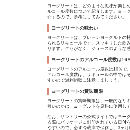
ヨーグリートは、どのような風味が楽し
ルコール度数について紹介します。ヨー
介するので、参考にしてみてください。
ヨーグリートの味わい
ヨーグリートは、プレーンヨーグルトの
られるリキュールです。スッキリした飲
ります。クセがなく、ジュースのような
ヨーグリートのアルコール度数は16
ヨーグリートのアルコール度数は16％で
アルコール度数は、リキュールの中では
すいので過剰摂取に注意しましょう。
ヨーグリートの賞味期限
ヨーグリートの賞味期限は、一般的なリ
短いのかは、ヨーグルトを原料に使用し
なお、サントリーの公式サイトではヨー
る際にパッケージに刻印されている日付
やすいので、必ず冷蔵庫で保存し、3ヶ月