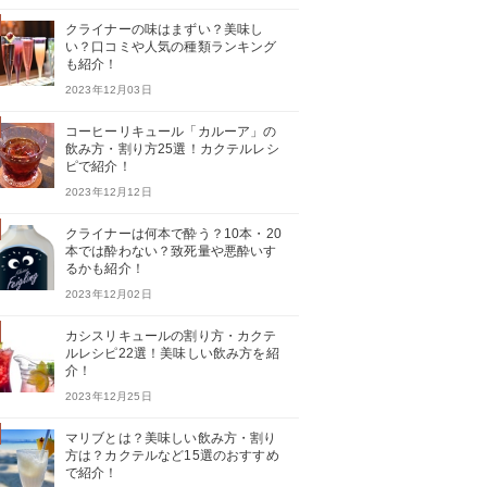
クライナーの味はまずい？美味し
い？口コミや人気の種類ランキング
も紹介！
2023年12月03日
コーヒーリキュール「カルーア」の
飲み方・割り方25選！カクテルレシ
ピで紹介！
2023年12月12日
クライナーは何本で酔う？10本・20
本では酔わない？致死量や悪酔いす
るかも紹介！
2023年12月02日
カシスリキュールの割り方・カクテ
ルレシピ22選！美味しい飲み方を紹
介！
2023年12月25日
マリブとは？美味しい飲み方・割り
方は？カクテルなど15選のおすすめ
で紹介！