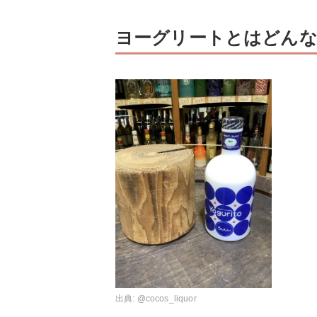
ヨーグリートとはどんな
出典:
@cocos_liquor