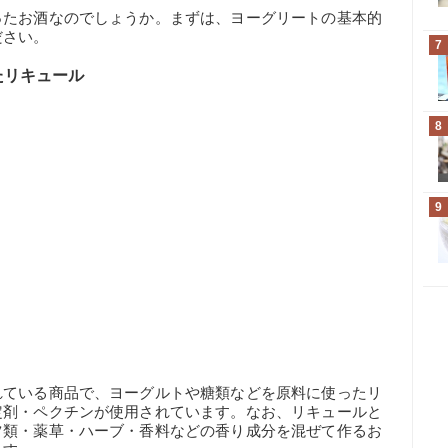
ったお酒なのでしょうか。まずは、ヨーグリートの基本的
ださい。
7
たリキュール
8
9
れている商品で、ヨーグルトや糖類などを原料に使ったリ
定剤・ペクチンが使用されています。なお、リキュールと
ツ類・薬草・ハーブ・香料などの香り成分を混ぜて作るお