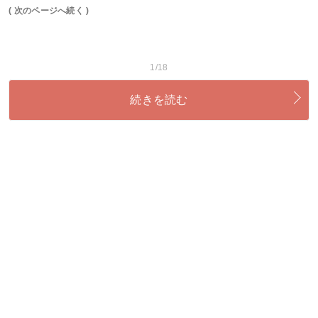
( 次のページへ続く )
1/18
続きを読む