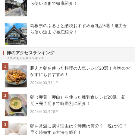
ら使い道まで徹底紹介！
島根県のふるさと納税おすすめ返礼品5選！魅力か
ら使い道まで徹底紹介！
卵のアクセスランキング
人気のある記事ランキング
1
豚肉と卵を使った料理の人気レシピ20選！今晩のお
かずにもおすすめ！
2024年03月11日
2
卵（卵黄・卵白）を使った離乳食レシピ20選！初
期〜完了期まで時期別に紹介！
2024年03月28日
3
卵を常温に戻す理由は？時間は何分？一晩はNG？
早く時短する方法も紹介！