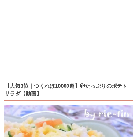
【人気3位｜つくれぽ10000超】卵たっぷりのポテト
サラダ【動画】