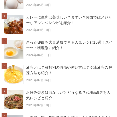
2023年05月30日
4
カレーに生卵は美味しい？まずい？関西ではメジャ
ーなアレンジレシピを紹介！
2023年09月10日
5
余った卵白を大量消費できる人気レシピ15選！スイ
ーツ・料理別に紹介！
2024年04月11日
6
液卵とは？種類別の特徴や使い方は？冷凍液卵の解
凍方法も紹介！
2021年07月04日
7
お好み焼きは卵なしだとどうなる？代用品8選を人
気レシピと紹介！
2023年02月10日
8