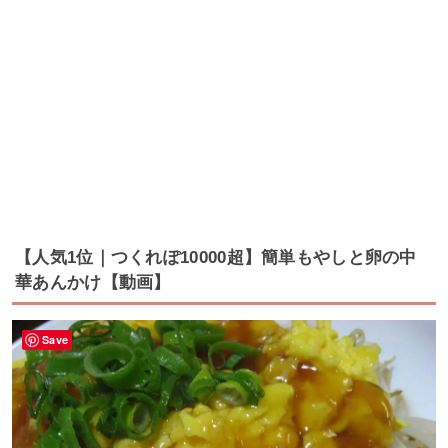
【人気1位｜つくれぽ10000超】簡単もやしと卵の中
華あんかけ【動画】
Save