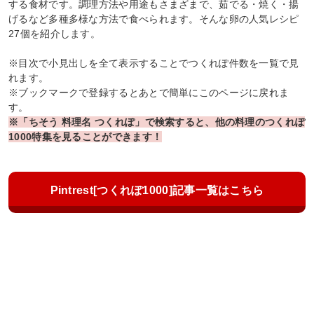
する食材です。調理方法や用途もさまざまで、茹でる・焼く・揚
げるなど多種多様な方法で食べられます。そんな卵の人気レシピ
27個を紹介します。
※目次で小見出しを全て表示することでつくれぽ件数を一覧で見
れます。
※ブックマークで登録するとあとで簡単にこのページに戻れま
す。
※「ちそう 料理名 つくれぽ」で検索すると、他の料理のつくれぽ
1000特集を見ることができます！
Pintrest[つくれぽ1000]記事一覧はこちら