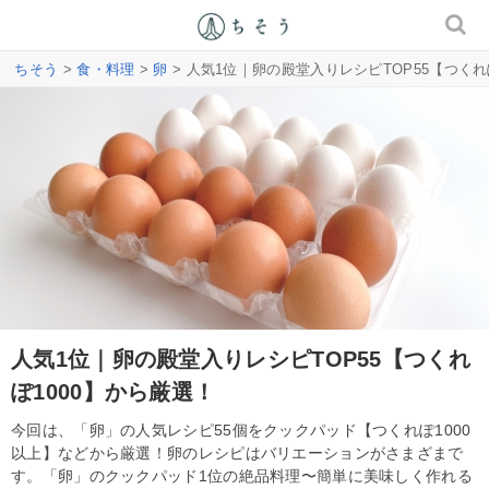
ちそう
>
食・料理
>
卵
> 人気1位｜卵の殿堂入りレシピTOP55【つくれ
人気1位｜卵の殿堂入りレシピTOP55【つくれ
ぽ1000】から厳選！
今回は、「卵」の人気レシピ55個をクックパッド【つくれぽ1000
以上】などから厳選！卵のレシピはバリエーションがさまざまで
す。「卵」のクックパッド1位の絶品料理〜簡単に美味しく作れる