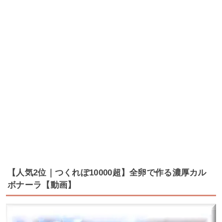
【人気2位｜つくれぽ10000超】全卵で作る濃厚カル
ボナーラ【動画】