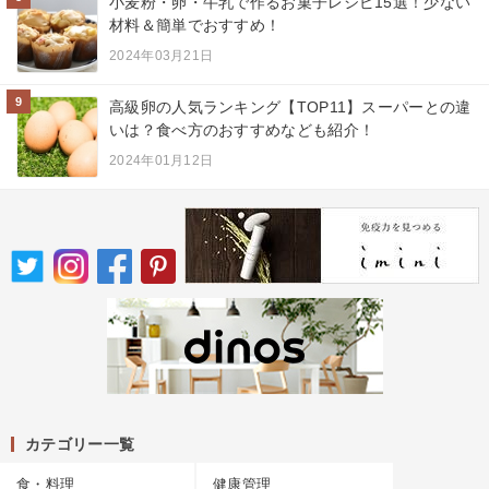
小麦粉・卵・牛乳で作るお菓子レシピ15選！少ない
材料＆簡単でおすすめ！
2024年03月21日
9
高級卵の人気ランキング【TOP11】スーパーとの違
いは？食べ方のおすすめなども紹介！
2024年01月12日
カテゴリー一覧
食・料理
健康管理