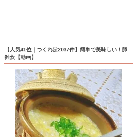
【人気41位｜つくれぽ2037件】簡単で美味しい！卵
雑炊【動画】