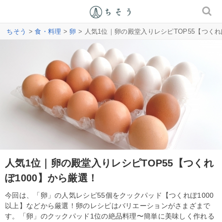
ちそう
>
食・料理
>
卵
> 人気1位｜卵の殿堂入りレシピTOP55【つくれ
人気1位｜卵の殿堂入りレシピTOP55【つくれ
ぽ1000】から厳選！
今回は、「卵」の人気レシピ55個をクックパッド【つくれぽ1000
以上】などから厳選！卵のレシピはバリエーションがさまざまで
す。「卵」のクックパッド1位の絶品料理〜簡単に美味しく作れる