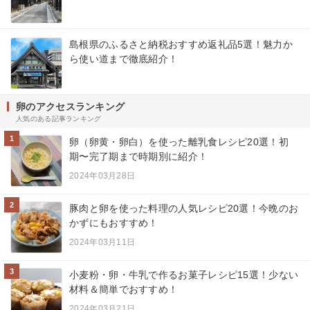
島根県のふるさと納税おすすめ返礼品5選！魅力か
ら使い道まで徹底紹介！
卵のアクセスランキング
人気のある記事ランキング
1
卵（卵黄・卵白）を使った離乳食レシピ20選！初
期〜完了期まで時期別に紹介！
2024年03月28日
2
豚肉と卵を使った料理の人気レシピ20選！今晩のお
かずにもおすすめ！
2024年03月11日
3
小麦粉・卵・牛乳で作るお菓子レシピ15選！少ない
材料＆簡単でおすすめ！
2024年03月21日