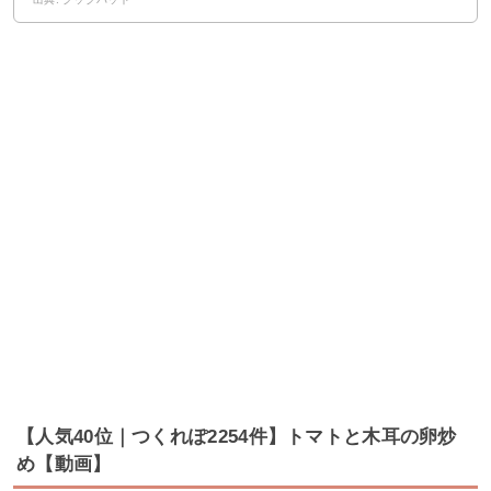
【人気40位｜つくれぽ2254件】トマトと木耳の卵炒
め【動画】