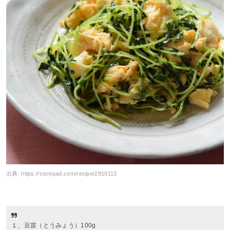
出典:
https://cookpad.com/recipe/2919113
１、豆苗（とうみょう）100g