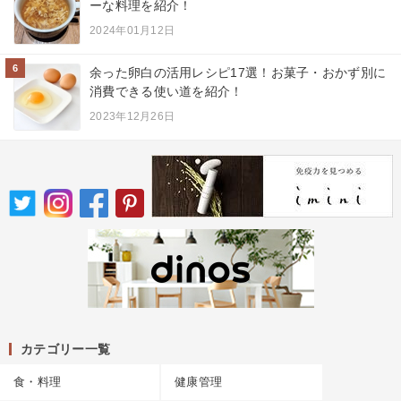
ーな料理を紹介！
2024年01月12日
6
余った卵白の活用レシピ17選！お菓子・おかず別に
消費できる使い道を紹介！
2023年12月26日
カテゴリー一覧
食・料理
健康管理