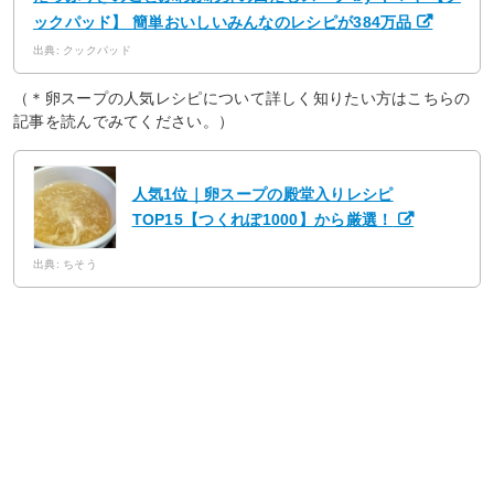
ックパッド】 簡単おいしいみんなのレシピが384万品
出典: クックパッド
（＊卵スープの人気レシピについて詳しく知りたい方はこちらの
記事を読んでみてください。）
人気1位｜卵スープの殿堂入りレシピ
TOP15【つくれぽ1000】から厳選！
出典: ちそう