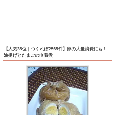
【人気35位｜つくれぽ2565件】卵の大量消費にも！
油揚げとたまごの巾着煮