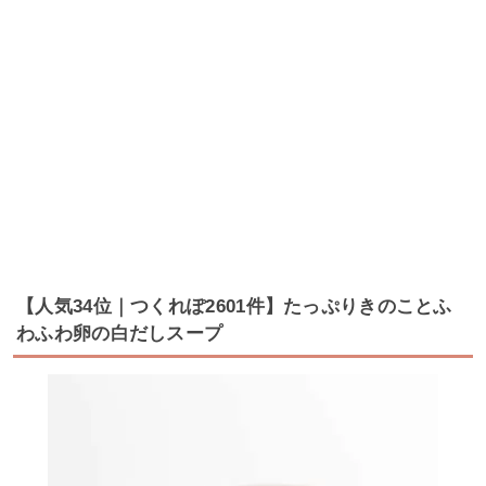
【人気34位｜つくれぽ2601件】たっぷりきのことふ
わふわ卵の白だしスープ