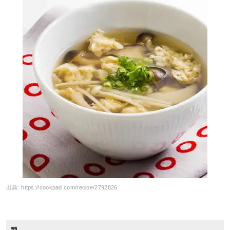
出典:
https://cookpad.com/recipe/2792826