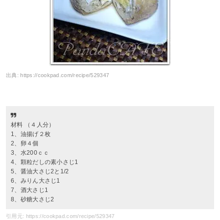
出典:
https://cookpad.com/recipe/529347
材料 （４人分）
1、油揚げ２枚
2、卵４個
3、水200ｃｃ
4、顆粒だしの素小さじ1
5、醤油大さじ2と1/2
6、みりん大さじ1
7、酒大さじ1
8、砂糖大さじ2
引用元: https://cookpad.com/recipe/529347