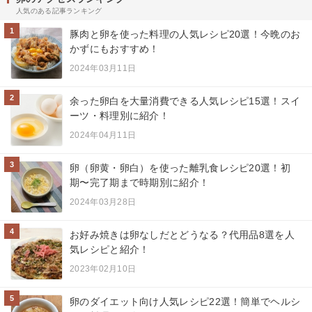
人気のある記事ランキング
1
豚肉と卵を使った料理の人気レシピ20選！今晩のお
かずにもおすすめ！
2024年03月11日
2
余った卵白を大量消費できる人気レシピ15選！スイ
ーツ・料理別に紹介！
2024年04月11日
3
卵（卵黄・卵白）を使った離乳食レシピ20選！初
期〜完了期まで時期別に紹介！
2024年03月28日
4
お好み焼きは卵なしだとどうなる？代用品8選を人
気レシピと紹介！
2023年02月10日
5
卵のダイエット向け人気レシピ22選！簡単でヘルシ