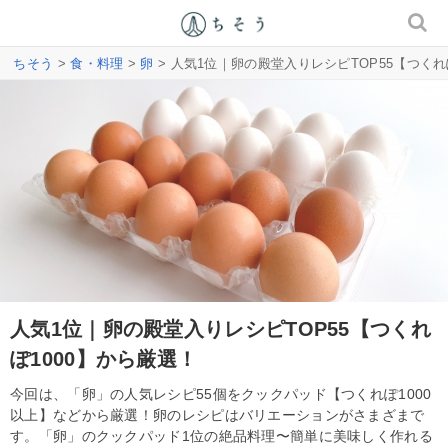
ちそう
>
食・料理
>
卵
> 人気1位｜卵の殿堂入りレシピTOP55【つくれ
人気1位｜卵の殿堂入りレシピTOP55【つくれ
ぽ1000】から厳選！
今回は、「卵」の人気レシピ55個をクックパッド【つくれぽ1000
以上】などから厳選！卵のレシピはバリエーションがさまざまで
す。「卵」のクックパッド1位の絶品料理〜簡単に美味しく作れる