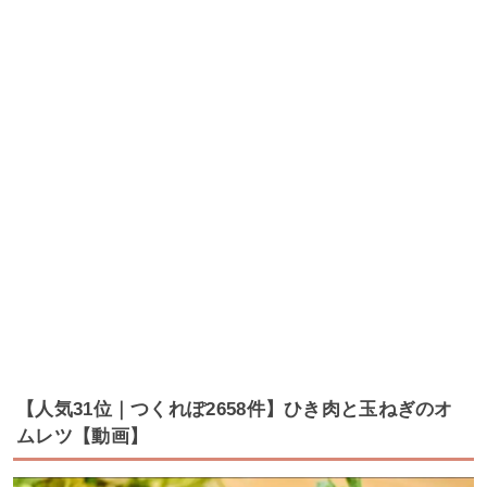
【人気31位｜つくれぽ2658件】ひき肉と玉ねぎのオ
ムレツ【動画】