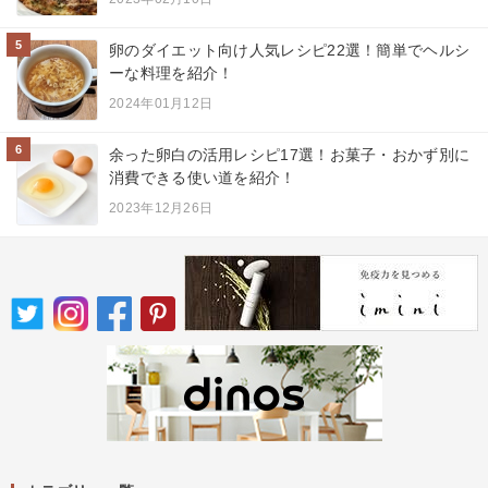
5
卵のダイエット向け人気レシピ22選！簡単でヘルシ
ーな料理を紹介！
2024年01月12日
6
余った卵白の活用レシピ17選！お菓子・おかず別に
消費できる使い道を紹介！
2023年12月26日