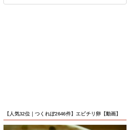
【人気32位｜つくれぽ2646件】エビチリ卵【動画】