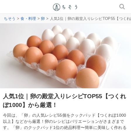
ちそう
>
食・料理
>
卵
> 人気1位｜卵の殿堂入りレシピTOP55【つくれ
人気1位｜卵の殿堂入りレシピTOP55【つくれ
ぽ1000】から厳選！
今回は、「卵」の人気レシピ55個をクックパッド【つくれぽ1000
以上】などから厳選！卵のレシピはバリエーションがさまざまで
す。「卵」のクックパッド1位の絶品料理〜簡単に美味しく作れる