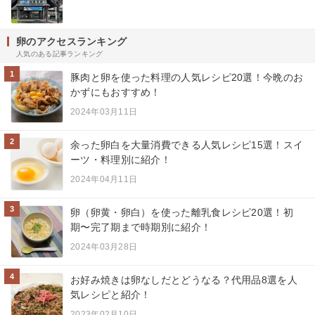
卵のアクセスランキング
人気のある記事ランキング
1
豚肉と卵を使った料理の人気レシピ20選！今晩のお
かずにもおすすめ！
2024年03月11日
2
余った卵白を大量消費できる人気レシピ15選！スイ
ーツ・料理別に紹介！
2024年04月11日
3
卵（卵黄・卵白）を使った離乳食レシピ20選！初
期〜完了期まで時期別に紹介！
2024年03月28日
4
お好み焼きは卵なしだとどうなる？代用品8選を人
気レシピと紹介！
2023年02月10日