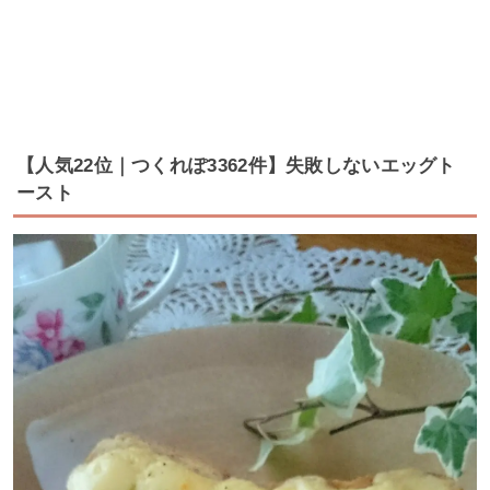
【人気22位｜つくれぽ3362件】失敗しないエッグト
ースト