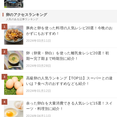
卵のアクセスランキング
人気のある記事ランキング
1
豚肉と卵を使った料理の人気レシピ20選！今晩のお
かずにもおすすめ！
2024年03月11日
2
卵（卵黄・卵白）を使った離乳食レシピ20選！初
期〜完了期まで時期別に紹介！
2024年03月28日
3
高級卵の人気ランキング【TOP11】スーパーとの違
いは？食べ方のおすすめなども紹介！
2024年01月12日
4
余った卵白を大量消費できる人気レシピ15選！スイ
ーツ・料理別に紹介！
2024年04月11日