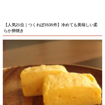
【人気21位｜つくれぽ3535件】冷めても美味しい柔
らか卵焼き