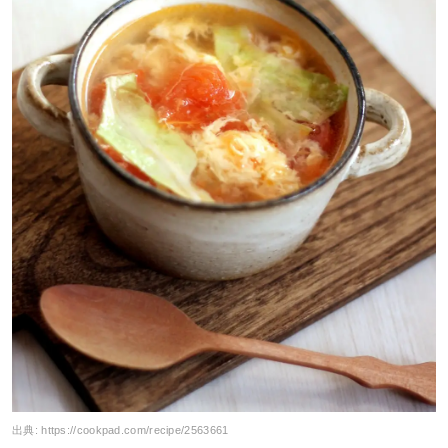
出典:
https://cookpad.com/recipe/2563661