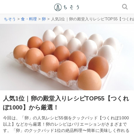
ちそう
>
食・料理
>
卵
> 人気1位｜卵の殿堂入りレシピTOP55【つくれ
人気1位｜卵の殿堂入りレシピTOP55【つくれ
ぽ1000】から厳選！
今回は、「卵」の人気レシピ55個をクックパッド【つくれぽ1000
以上】などから厳選！卵のレシピはバリエーションがさまざまで
す。「卵」のクックパッド1位の絶品料理〜簡単に美味しく作れる