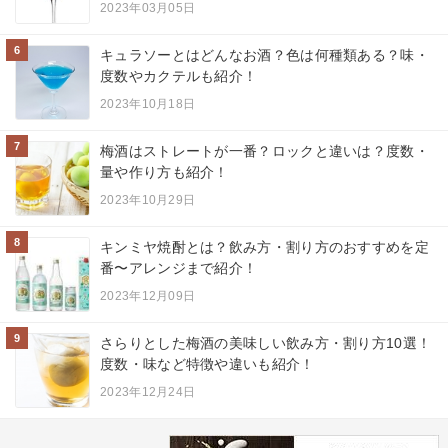
2023年03月05日
6
キュラソーとはどんなお酒？色は何種類ある？味・
度数やカクテルも紹介！
2023年10月18日
7
梅酒はストレートが一番？ロックと違いは？度数・
量や作り方も紹介！
2023年10月29日
8
キンミヤ焼酎とは？飲み方・割り方のおすすめを定
番〜アレンジまで紹介！
2023年12月09日
9
さらりとした梅酒の美味しい飲み方・割り方10選！
度数・味など特徴や違いも紹介！
2023年12月24日