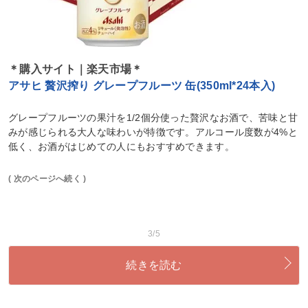
＊購入サイト｜楽天市場＊
アサヒ 贅沢搾り グレープフルーツ 缶(350ml*24本入)
グレープフルーツの果汁を1/2個分使った贅沢なお酒で、苦味と甘
みが感じられる大人な味わいが特徴です。アルコール度数が4%と
低く、お酒がはじめての人にもおすすめできます。
( 次のページへ続く )
3/5
続きを読む