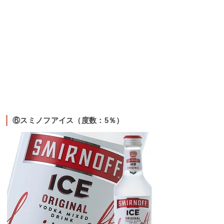
⑥スミノフアイス（度数：5％）