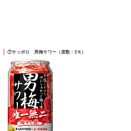
⑦サッポロ 男梅サワー（度数：5％）