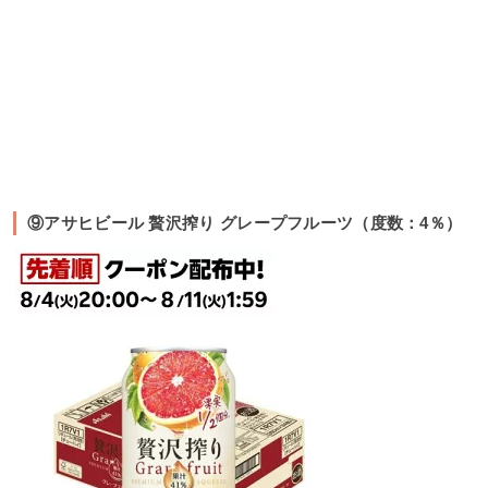
⑨アサヒビール 贅沢搾り グレープフルーツ（度数：4％）