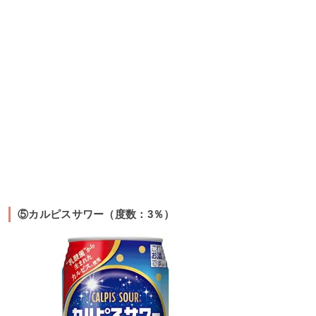
⑤カルピスサワー（度数：3％）