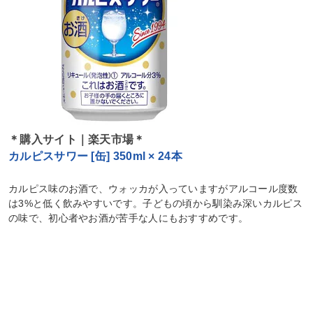
＊購入サイト｜楽天市場＊
カルピスサワー [缶] 350ml × 24本
カルピス味のお酒で、ウォッカが入っていますがアルコール度数
は3%と低く飲みやすいです。子どもの頃から馴染み深いカルピス
の味で、初心者やお酒が苦手な人にもおすすめです。