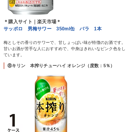
＊購入サイト｜楽天市場＊
サッポロ 男梅サワー 350ml缶 バラ 1本
梅としその香りのサワーで、甘しょっぱい味が特徴のお酒です。
甘いお酒が苦手な人におすすめで、中身はきれいなピンク色をし
ています。
⑧キリン 本搾りチューハイ オレンジ（度数：5％）