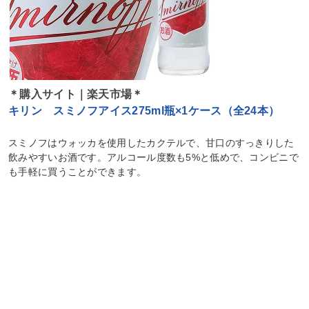
＊購入サイト｜楽天市場＊
キリン スミノフアイス275ml瓶×1ケース（全24本）
スミノフはウォッカを使用したカクテルで、甘口のすっきりした
飲みやすいお酒です。アルコール度数も5%と低めで、コンビニで
も手軽に買うことができます。