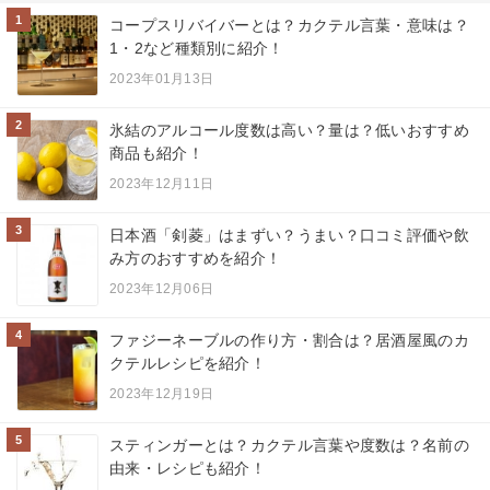
1
コープスリバイバーとは？カクテル言葉・意味は？
1・2など種類別に紹介！
2023年01月13日
2
氷結のアルコール度数は高い？量は？低いおすすめ
商品も紹介！
2023年12月11日
3
日本酒「剣菱」はまずい？うまい？口コミ評価や飲
み方のおすすめを紹介！
2023年12月06日
4
ファジーネーブルの作り方・割合は？居酒屋風のカ
クテルレシピを紹介！
2023年12月19日
5
スティンガーとは？カクテル言葉や度数は？名前の
由来・レシピも紹介！