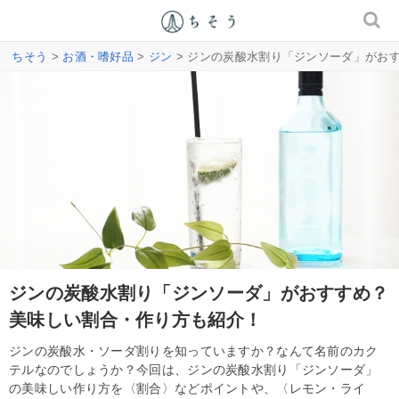
ちそう
>
お酒・嗜好品
>
ジン
> ジンの炭酸水割り「ジンソーダ」がお
ジンの炭酸水割り「ジンソーダ」がおすすめ？
美味しい割合・作り方も紹介！
ジンの炭酸水・ソーダ割りを知っていますか？なんて名前のカク
テルなのでしょうか？今回は、ジンの炭酸水割り「ジンソーダ」
の美味しい作り方を〈割合〉などポイントや、〈レモン・ライ