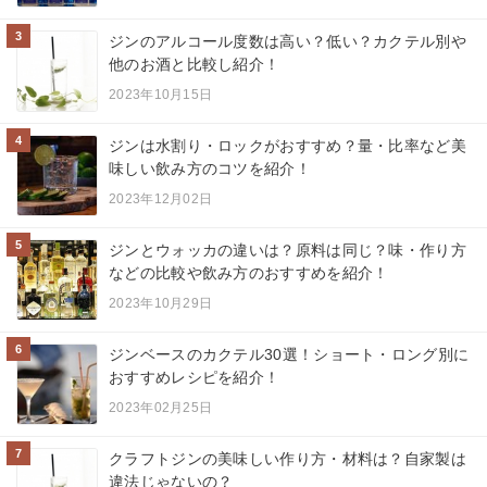
3
ジンのアルコール度数は高い？低い？カクテル別や
他のお酒と比較し紹介！
2023年10月15日
4
ジンは水割り・ロックがおすすめ？量・比率など美
味しい飲み方のコツを紹介！
2023年12月02日
5
ジンとウォッカの違いは？原料は同じ？味・作り方
などの比較や飲み方のおすすめを紹介！
2023年10月29日
6
ジンベースのカクテル30選！ショート・ロング別に
おすすめレシピを紹介！
2023年02月25日
7
クラフトジンの美味しい作り方・材料は？自家製は
違法じゃないの？