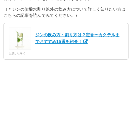
（＊ジンの炭酸水割り以外の飲み方について詳しく知りたい方は
こちらの記事を読んでみてください。）
ジンの飲み方・割り方は？定番〜カクテルま
でおすすめ15選を紹介！
出典: ちそう