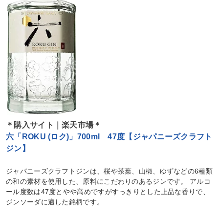
＊購入サイト｜楽天市場＊
六「ROKU (ロク)」700ml 47度【ジャパニーズクラフト
ジン】
ジャパニーズクラフトジンは、桜や茶葉、山椒、ゆずなどの6種類
の和の素材を使用した、原料にこだわりのあるジンです。 アルコ
ール度数は47度とやや高めですがすっきりとした上品な香りで、
ジンソーダに適した銘柄です。