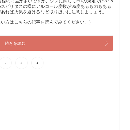
度程の商品が多いですが、ジンに関してEUの規定では37.5
スピリタスの様にアルコール度数が96度あるものもある
があれば火気を避けるなど取り扱いに注意しましょう。
たい方はこちらの記事を読んでみてください。）
続きを読む
2
3
4