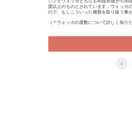
ジンとウォッカどちらも40度前後から50
度以上のものとされています。ウォッカの
ので、もしこういった種類を取り扱う事
（＊ウォッカの度数について詳しく知り
1