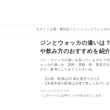
ちそう
>
お酒・嗜好品
>
ジン
> ジンとウォッカ
ジンとウォッカの違いは？
や飲み方のおすすめを紹
ジン・ウォッカの違いを知っていますか？今
ォッカの違いを〈原料・度数・味・製造方法
ので、参考にしてみてくださいね。
・【お酒、飲酒は20 歳を過ぎてから】
・【未成年者の飲酒は法律で禁じられていま
2023年10月29日 更新
（このページにはPRリンクが含まれています）