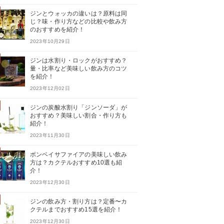
ジンとウォッカの違いは？原料は同
じ？味・作り方などの比較や飲み方
のおすすめを紹介！
2023年10月29日
ジンは水割り・ロックがおすすめ？
量・比率など美味しい飲み方のコツ
を紹介！
2023年12月02日
ジンの炭酸水割り「ジンソーダ」が
おすすめ？美味しい割合・作り方も
紹介！
2023年11月30日
ボンベイサファイアの美味しい飲み
方は？カクテルおすすめ10選も紹
介！
2023年12月30日
ジンの飲み方・割り方は？定番〜カ
クテルまでおすすめ15選を紹介！
2023年12月30日