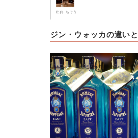
出典: ちそう
ジン・ウォッカの違い