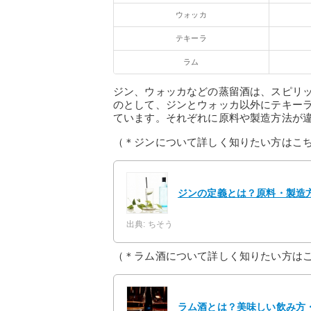
ウォッカ
テキーラ
ラム
ジン、ウォッカなどの蒸留酒は、スピリ
のとして、ジンとウォッカ以外にテキー
ています。それぞれに原料や製造方法が
（＊ジンについて詳しく知りたい方はこ
ジンの定義とは？原料・製造
出典: ちそう
（＊ラム酒について詳しく知りたい方は
ラム酒とは？美味しい飲み方