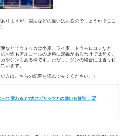
がありますが、製法などの違いはあるのでしょうか？ここ
す。
麦芽などでウォッカは小麦、ライ麦、トウモロコシなど
らのお酒もアルコールの原料に定義があるわけでは無く、
ッカやジンもある様です。ただし、ジンの場合には香り付
れています。
たい方はこちらの記事を読んでみてください。）
よって変わる？4大スピリッツとの違いも解説！