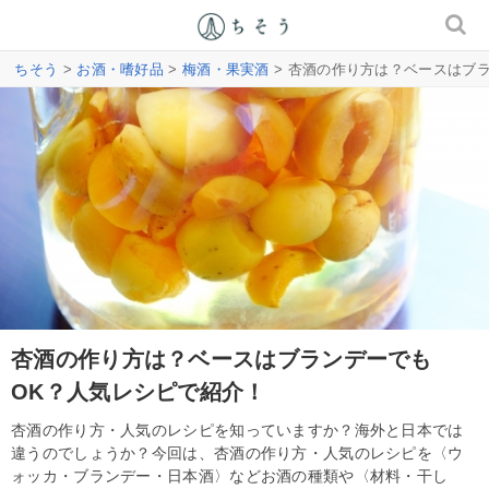
ちそう
>
お酒・嗜好品
>
梅酒・果実酒
> 杏酒の作り方は？ベースはブ
杏酒の作り方は？ベースはブランデーでも
OK？人気レシピで紹介！
杏酒の作り方・人気のレシピを知っていますか？海外と日本では
違うのでしょうか？今回は、杏酒の作り方・人気のレシピを〈ウ
ォッカ・ブランデー・日本酒〉などお酒の種類や〈材料・干し