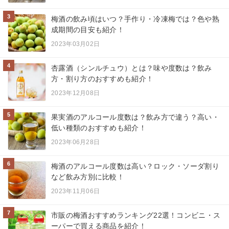
3
梅酒の飲み頃はいつ？手作り・冷凍梅では？色や熟
成期間の目安も紹介！
2023年03月02日
4
杏露酒（シンルチュウ）とは？味や度数は？飲み
方・割り方のおすすめも紹介！
2023年12月08日
5
果実酒のアルコール度数は？飲み方で違う？高い・
低い種類のおすすめも紹介！
2023年06月28日
6
梅酒のアルコール度数は高い？ロック・ソーダ割り
など飲み方別に比較！
2023年11月06日
7
市販の梅酒おすすめランキング22選！コンビニ・ス
ーパーで買える商品を紹介！