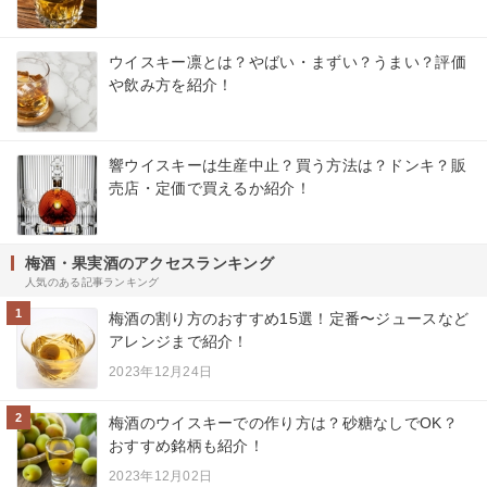
ウイスキー凛とは？やばい・まずい？うまい？評価
や飲み方を紹介！
響ウイスキーは生産中止？買う方法は？ドンキ？販
売店・定価で買えるか紹介！
梅酒・果実酒のアクセスランキング
人気のある記事ランキング
1
梅酒の割り方のおすすめ15選！定番〜ジュースなど
アレンジまで紹介！
2023年12月24日
2
梅酒のウイスキーでの作り方は？砂糖なしでOK？
おすすめ銘柄も紹介！
2023年12月02日