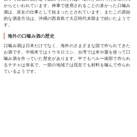
からといわれています。神事で使用されることの多かった口噛み
酒は、巫女の仕事として始まったとされています。またこの原始
的な酒造方法は、沖縄の西表島で大正時代末期まで続いたようで
す。
海外の口噛み酒の歴史
口噛み酒は日本だけでなく、海外のさまざまな国で作られてきた
お酒です。中南米ではトウモロコシ、台湾では米や粟を使って口
噛み酒を作っていた歴史があります。中でもペルー南部で作られ
るチチャは有名で、一部の地域では現在でも材料を噛んで作られ
ているようです。