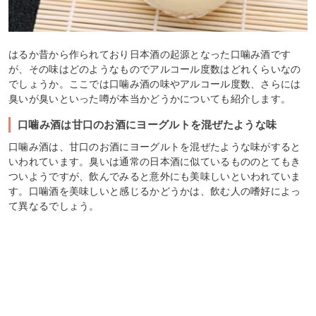
はるか昔から作られており日本酒の起源となった口噛み酒です
が、その味はどのようなものでアルコール度数はどれくらいなの
でしょうか。ここでは口噛み酒の味やアルコール度数、さらには
臭いが臭いといった噂が本当かどうかについても紹介します。
口噛み酒は甘口のお酒にヨーグルトを混ぜたような味
口噛み酒は、甘口のお酒にヨーグルトを混ぜたような味がすると
いわれています。臭いは通常の日本酒に似ているもののとてもき
ついようですが、飲んでみると意外にも美味しいといわれていま
す。口噛酒を美味しいと感じるかどうかは、飲む人の嗜好によっ
て異なるでしょう。