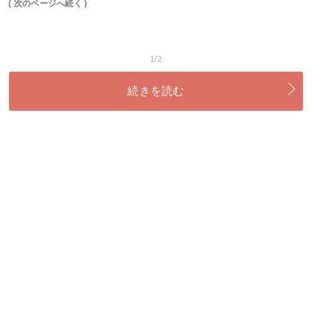
( 次のページへ続く )
1/2
続きを読む