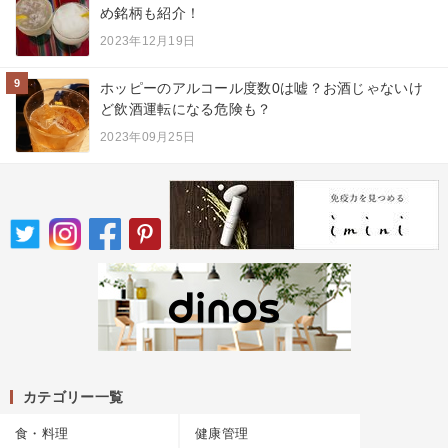
め銘柄も紹介！
2023年12月19日
9
ホッピーのアルコール度数0は嘘？お酒じゃないけ
ど飲酒運転になる危険も？
2023年09月25日
カテゴリー一覧
食・料理
健康管理