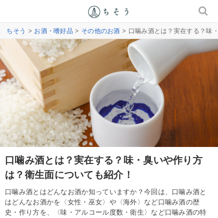
ちそう
>
お酒・嗜好品
>
その他のお酒
> 口噛み酒とは？実在する？味
口噛み酒とは？実在する？味・臭いや作り方
は？衛生面についても紹介！
口噛み酒とはどんなお酒か知っていますか？今回は、口噛み酒と
はどんなお酒かを〈女性・巫女〉や〈海外〉など口噛み酒の歴
史・作り方を、〈味・アルコール度数・衛生〉など口噛み酒の特