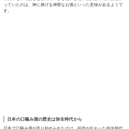
っていたのは、神に捧げる神聖なお酒といった意味があるようで
す。
日本の口噛み酒の歴史は弥生時代から
日本で口噛み酒が造り始められたのは、稲作が伝わった弥生時代