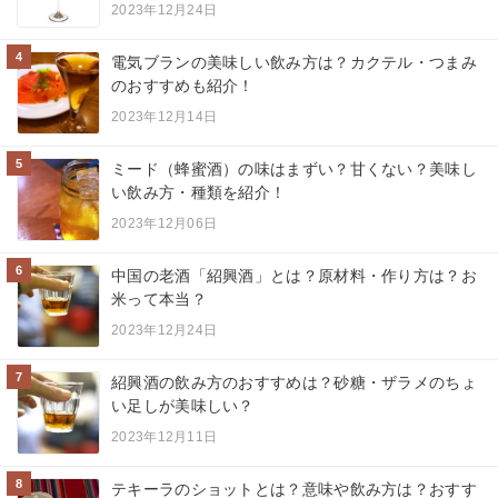
2023年12月24日
4
電気ブランの美味しい飲み方は？カクテル・つまみ
のおすすめも紹介！
2023年12月14日
5
ミード（蜂蜜酒）の味はまずい？甘くない？美味し
い飲み方・種類を紹介！
2023年12月06日
6
中国の老酒「紹興酒」とは？原材料・作り方は？お
米って本当？
2023年12月24日
7
紹興酒の飲み方のおすすめは？砂糖・ザラメのちょ
い足しが美味しい？
2023年12月11日
8
テキーラのショットとは？意味や飲み方は？おすす