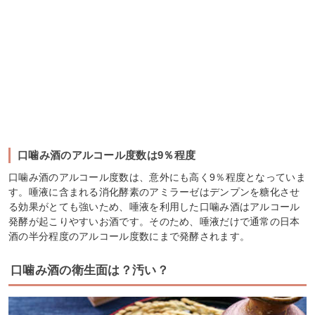
口噛み酒のアルコール度数は9％程度
口噛み酒のアルコール度数は、意外にも高く9％程度となっていま
す。唾液に含まれる消化酵素のアミラーゼはデンプンを糖化させ
る効果がとても強いため、唾液を利用した口噛み酒はアルコール
発酵が起こりやすいお酒です。そのため、唾液だけで通常の日本
酒の半分程度のアルコール度数にまで発酵されます。
口噛み酒の衛生面は？汚い？