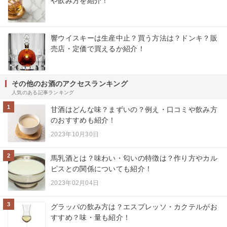
や飲み方を紹介！
響ウイスキーは生産中止？買う方法は？ドンキ？販
売店・定価で買えるか紹介！
その他のお酒のアクセスランキング
人気のある記事ランキング
1
甘酒はどんな味？まずいの？例え・口コミや飲み方
のおすすめも紹介！
2023年10月30日
2
馬乳酒とは？味わい・匂いの特徴は？作り方やカル
ピスとの関係についても紹介！
2023年02月04日
3
グラッパの飲み方は？エスプレッソ・カクテルがお
すすめ？味・量も紹介！