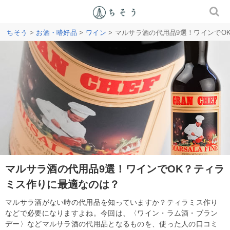
ちそう
>
お酒・嗜好品
>
ワイン
> マルサラ酒の代用品9選！ワインでO
マルサラ酒の代用品9選！ワインでOK？ティラ
ミス作りに最適なのは？
マルサラ酒がない時の代用品を知っていますか？ティラミス作り
などで必要になりますよね。今回は、〈ワイン・ラム酒・ブラン
デー〉などマルサラ酒の代用品となるものを、使った人の口コミ