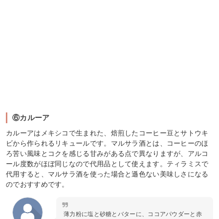
⑥カルーア
カルーアはメキシコで生まれた、焙煎したコーヒー豆とサトウキ
ビから作られるリキュールです。マルサラ酒とは、コーヒーのほ
ろ苦い風味とコクを感じる甘みがある点で異なりますが、アルコ
ール度数がほぼ同じなので代用品として使えます。ティラミスで
代用すると、マルサラ酒を使った場合と遜色ない美味しさになる
のでおすすめです。
薄力粉に塩と砂糖とバターに、ココアパウダーと赤