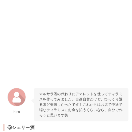
マルサラ酒の代わりにアマレットを使ってティラミ
スを作ってみました。自画自賛だけど、ひっくり返
るほど美味しかったです！これからはお店で中途半
端なティラミスにお金を払うくらいなら、自分で作
hiro
ろうと思います笑
⑤シェリー酒