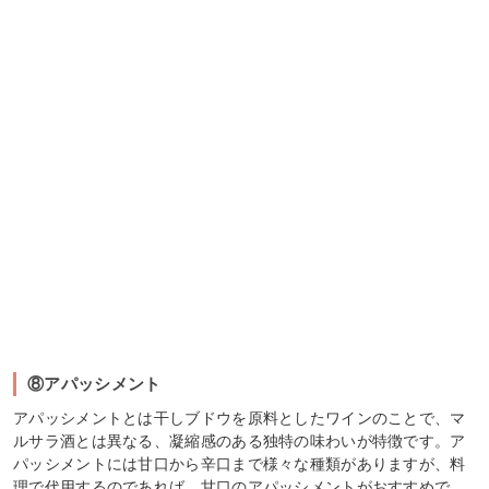
⑧アパッシメント
アパッシメントとは干しブドウを原料としたワインのことで、マ
ルサラ酒とは異なる、凝縮感のある独特の味わいが特徴です。ア
パッシメントには甘口から辛口まで様々な種類がありますが、料
理で代用するのであれば、甘口のアパッシメントがおすすめで