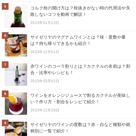
5
コルク栓の開け方は？栓抜きがない時の代用法や失
敗しないコツを動画で解説！
2023年01月13日
6
サイゼリヤのマグナムワインとは？味・度数や量
は？持ち帰りできるかも紹介！
2023年12月01日
7
赤ワインのコーラ割りとは？カクテルの名前は？割
合・比率やレシピも！
2023年03月02日
8
ワインをオレンジジュースで割るカクテルが美味し
い？作り方・割合をレシピで紹介！
2023年12月26日
9
サイゼリヤのワインの度数は？赤・白など種類や銘
柄別に一覧で紹介！