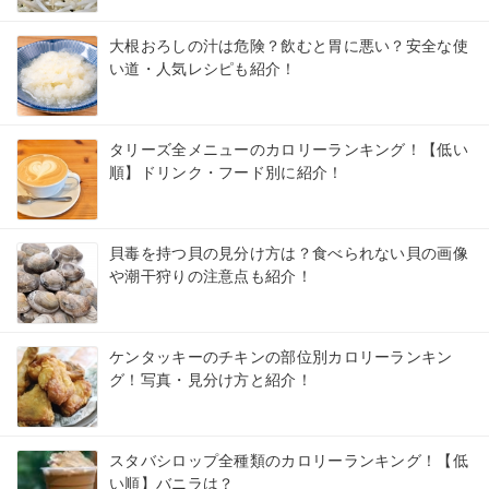
大根おろしの汁は危険？飲むと胃に悪い？安全な使
い道・人気レシピも紹介！
タリーズ全メニューのカロリーランキング！【低い
順】ドリンク・フード別に紹介！
貝毒を持つ貝の見分け方は？食べられない貝の画像
や潮干狩りの注意点も紹介！
ケンタッキーのチキンの部位別カロリーランキン
グ！写真・見分け方と紹介！
スタバシロップ全種類のカロリーランキング！【低
い順】バニラは？