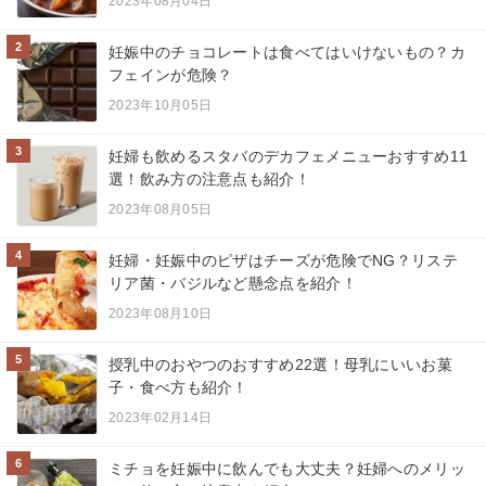
2023年08月04日
2
妊娠中のチョコレートは食べてはいけないもの？カ
フェインが危険？
2023年10月05日
3
妊婦も飲めるスタバのデカフェメニューおすすめ11
選！飲み方の注意点も紹介！
2023年08月05日
4
妊婦・妊娠中のピザはチーズが危険でNG？リステ
リア菌・バジルなど懸念点を紹介！
2023年08月10日
5
授乳中のおやつのおすすめ22選！母乳にいいお菓
子・食べ方も紹介！
2023年02月14日
6
ミチョを妊娠中に飲んでも大丈夫？妊婦へのメリッ