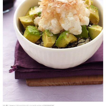
出典:
https://cookpad.com/recipe/7509536