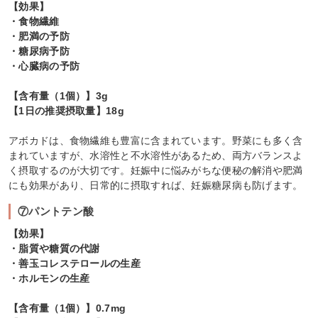
【効果】
・食物繊維
・肥満の予防
・糖尿病予防
・心臓病の予防
【含有量（1個）】3g
【1日の推奨摂取量】18g
アボカドは、食物繊維も豊富に含まれています。野菜にも多く含
まれていますが、水溶性と不水溶性があるため、両方バランスよ
く摂取するのが大切です。妊娠中に悩みがちな便秘の解消や肥満
にも効果があり、日常的に摂取すれば、妊娠糖尿病も防げます。
⑦パントテン酸
【効果】
・脂質や糖質の代謝
・善玉コレステロールの生産
・ホルモンの生産
【含有量（1個）】0.7mg