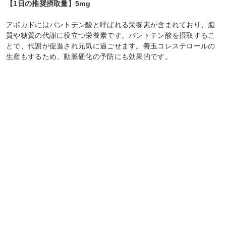
【1日の推奨摂取量】5mg
アボカドにはパントテン酸と呼ばれる栄養素が含まれており、脂
質や糖質の代謝に役立つ栄養素です。パントテン酸を摂取するこ
とで、代謝が促進され元気に過ごせます。善玉コレステロールの
生産もするため、動脈硬化の予防にも効果的です。