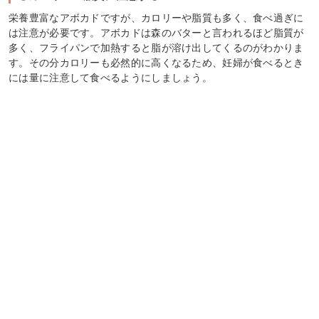
栄養豊富なアボカドですが、カロリーや脂質も多く、食べ過ぎに
は注意が必要です。アボカドは森のバターと言われるほど脂質が
多く、フライパンで加熱すると脂が溶け出してくるのがわかりま
す。その分カロリーも必然的に高くなるため、妊婦が食べるとき
には量に注意して食べるようにしましょう。