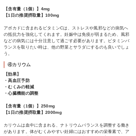
【含有量（1個）】4mg
【1日の推奨摂取量】100mg
アボカドに含まれるビタミンCは、ストレスや風邪などの病気へ
の抵抗力を強化してくれます。妊娠中は免疫が弱まるため、風邪
などの病気には十分注意して過ごす必要があります。ビタミンバ
ランスを取りたい時は、他の野菜とサラダにするのも良いでしょ
う。
④カリウム
【効果】
・高血圧予防
・むくみの軽減
・心臓機能の調整
【含有量（1個）】250mg
【1日の推奨摂取量】2000mg
カリウムは血中に含まれる、ナトリウムバランスを調整する働き
があります。体がむくみやすい妊婦にはおすすめの栄養素で、ア