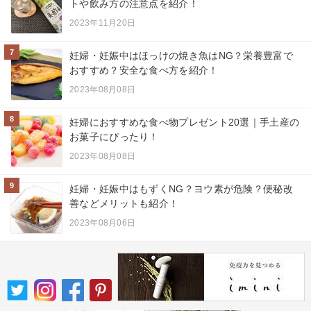
トや飲み方の注意点を紹介！
2023年11月20日
7
妊婦・妊娠中はほっけの焼き魚はNG？栄養豊富で
おすすめ？安全な食べ方を紹介！
2023年08月08日
8
妊婦におすすめな食べ物プレゼント20選｜手土産の
お菓子にぴったり！
2023年08月08日
9
妊婦・妊娠中はもずくNG？ヨウ素が危険？便秘改
善などメリットも紹介！
2023年08月06日