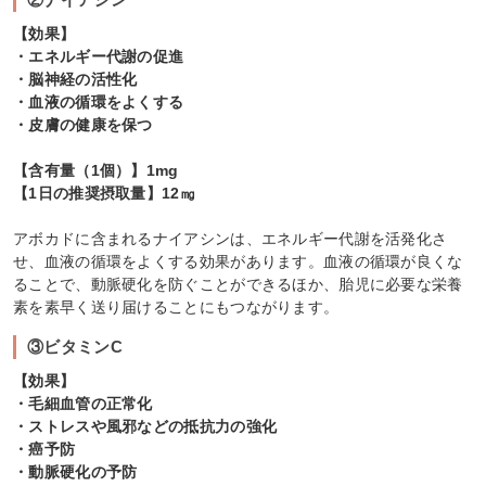
【効果】
・エネルギー代謝の促進
・脳神経の活性化
・血液の循環をよくする
・皮膚の健康を保つ
【含有量（1個）】1mg
【1日の推奨摂取量】12㎎
アボカドに含まれるナイアシンは、エネルギー代謝を活発化さ
せ、血液の循環をよくする効果があります。血液の循環が良くな
ることで、動脈硬化を防ぐことができるほか、胎児に必要な栄養
素を素早く送り届けることにもつながります。
③ビタミンC
【効果】
・毛細血管の正常化
・ストレスや風邪などの抵抗力の強化
・癌予防
・動脈硬化の予防