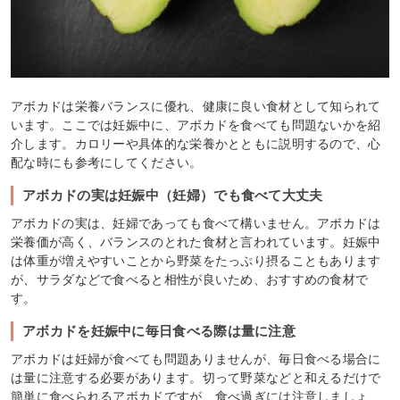
アボカドは栄養バランスに優れ、健康に良い食材として知られて
います。ここでは妊娠中に、アボカドを食べても問題ないかを紹
介します。カロリーや具体的な栄養かとともに説明するので、心
配な時にも参考にしてください。
アボカドの実は妊娠中（妊婦）でも食べて大丈夫
アボカドの実は、妊婦であっても食べて構いません。アボカドは
栄養価が高く、バランスのとれた食材と言われています。妊娠中
は体重が増えやすいことから野菜をたっぷり摂ることもあります
が、サラダなどで食べると相性が良いため、おすすめの食材で
す。
アボカドを妊娠中に毎日食べる際は量に注意
アボカドは妊婦が食べても問題ありませんが、毎日食べる場合に
は量に注意する必要があります。切って野菜などと和えるだけで
簡単に食べられるアボカドですが、食べ過ぎには注意しましょ