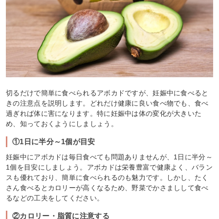
切るだけで簡単に食べられるアボカドですが、妊娠中に食べると
きの注意点を説明します。どれだけ健康に良い食べ物でも、食べ
過ぎれば体に害になります。特に妊娠中は体の変化が大きいた
め、知っておくようにしましょう。
①1日に半分～1個が目安
妊娠中にアボカドは毎日食べても問題ありませんが、1日に半分～
1個を目安にしましょう。アボカドは栄養豊富で健康よく、バラン
スも優れており、簡単に食べられるのも魅力です。しかし、たく
さん食べるとカロリーが高くなるため、野菜でかさましして食べ
るなどの工夫をしてください。
②カロリー・脂質に注意する