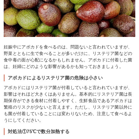
妊娠中にアボカドを食べるのは、問題ないと言われていますが、
野菜とともに生で食べることが多いだけに、リステリア菌などの
食中毒の面が心配になるかもしれません。アボカドに付着した菌
は、妊婦にどのような影響があるかも知っておきましょう。
アボカドによるリステリア菌の危険は小さい
アボカドにはリステリア菌が付着していると言われていますが、
影響はそれほど大きくはありません。基本的にリステリア菌は長
期保存ができる食材に付着しやすく、生鮮食品であるアボカドは
繁殖のリスクが少ないと言えます。ただし、リステリア菌以外に
も菌が付着していることには変わりないため、注意して食べるよ
うにしてください。
対処法①75℃で数分加熱する