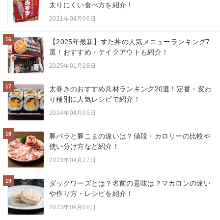
太りにくい食べ方を紹介！
2021年04月06日
16
【2025年最新】すた丼の人気メニューランキング7
選！おすすめ・テイクアウトも紹介！
2025年01月28日
17
太巻きのおすすめ具材ランキング20選！定番・変わ
り種別に人気レシピで紹介！
2024年04月05日
18
豚バラと豚こまの違いは？値段・カロリーの比較や
使い分け方など紹介！
2023年04月27日
19
ダックワーズとは？名前の意味は？マカロンの違い
や作り方・レシピを紹介！
2023年09月08日