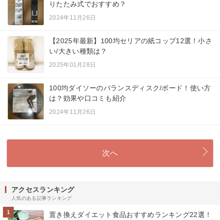
りたたみ式でおすすめ？
2024年11月26日
【2025年最新】100均セリアの紙コップ12選！小さ
い/大きい種類は？
2025年01月28日
100均ダイソーのバランスディスク/ボード！使い方
は？効果や口コミも紹介
2024年11月26日
次へ
アクセスランキング
人気のある記事ランキング
1
置き換えダイエット食品おすすめランキング22選！