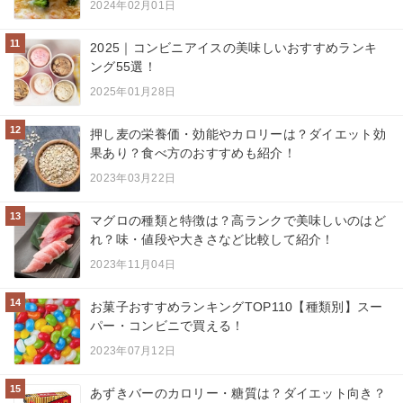
2024年02月01日
11
2025｜コンビニアイスの美味しいおすすめランキ
ング55選！
2025年01月28日
12
押し麦の栄養価・効能やカロリーは？ダイエット効
果あり？食べ方のおすすめも紹介！
2023年03月22日
13
マグロの種類と特徴は？高ランクで美味しいのはど
れ？味・値段や大きさなど比較して紹介！
2023年11月04日
14
お菓子おすすめランキングTOP110【種類別】スー
パー・コンビニで買える！
2023年07月12日
15
あずきバーのカロリー・糖質は？ダイエット向き？