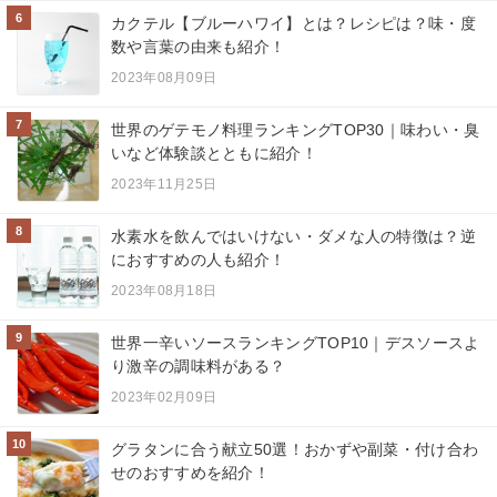
6
カクテル【ブルーハワイ】とは？レシピは？味・度
数や言葉の由来も紹介！
2023年08月09日
7
世界のゲテモノ料理ランキングTOP30｜味わい・臭
いなど体験談とともに紹介！
2023年11月25日
8
水素水を飲んではいけない・ダメな人の特徴は？逆
におすすめの人も紹介！
2023年08月18日
9
世界一辛いソースランキングTOP10｜デスソースよ
り激辛の調味料がある？
2023年02月09日
10
グラタンに合う献立50選！おかずや副菜・付け合わ
せのおすすめを紹介！