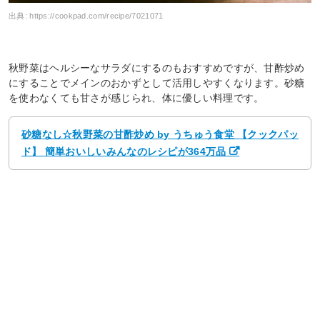
出典:
https://cookpad.com/recipe/7021071
秋野菜はヘルシーなサラダにするのもおすすめですが、甘酢炒め
にすることでメインのおかずとして活用しやすくなります。砂糖
を使わなくても甘さが感じられ、体に優しい料理です。
砂糖なし☆秋野菜の甘酢炒め by うちゅう食堂 【クックパッ
ド】 簡単おいしいみんなのレシピが364万品