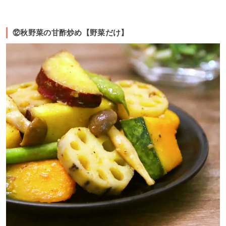
⑫秋野菜の甘酢炒め【野菜だけ】