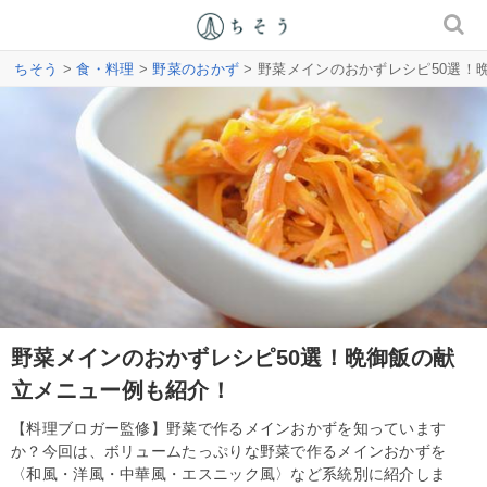
ちそう
>
食・料理
>
野菜のおかず
> 野菜メインのおかずレシピ50選！
野菜メインのおかずレシピ50選！晩御飯の献
立メニュー例も紹介！
【料理ブロガー監修】野菜で作るメインおかずを知っています
か？今回は、ボリュームたっぷりな野菜で作るメインおかずを
〈和風・洋風・中華風・エスニック風〉など系統別に紹介しま