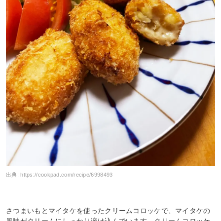
出典:
https://cookpad.com/recipe/6998493
さつまいもとマイタケを使ったクリームコロッケで、マイタケの