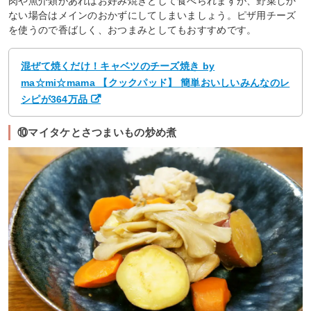
肉や魚介類があればお好み焼きとして食べられますが、野菜しか
ない場合はメインのおかずにしてしまいましょう。ピザ用チーズ
を使うので香ばしく、おつまみとしてもおすすめです。
混ぜて焼くだけ！キャベツのチーズ焼き by
ma☆mi☆mama 【クックパッド】 簡単おいしいみんなのレ
シピが364万品
⑩マイタケとさつまいもの炒め煮