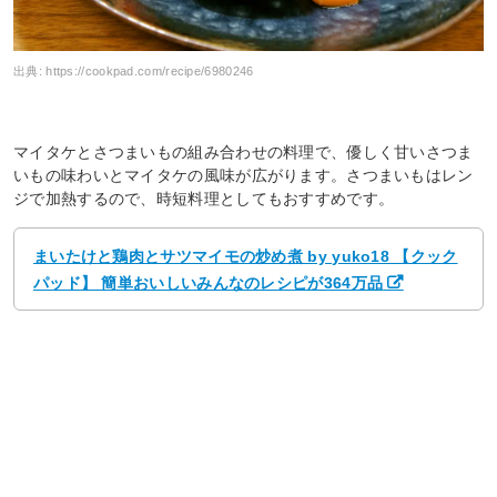
出典:
https://cookpad.com/recipe/6980246
マイタケとさつまいもの組み合わせの料理で、優しく甘いさつま
いもの味わいとマイタケの風味が広がります。さつまいもはレン
ジで加熱するので、時短料理としてもおすすめです。
まいたけと鶏肉とサツマイモの炒め煮 by yuko18 【クック
パッド】 簡単おいしいみんなのレシピが364万品