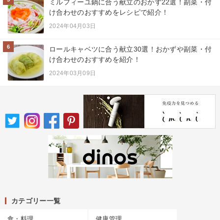
ミルフィーユ鍋に合う献立のおかず22選！副菜・付
け合わせのおすすめをレシピで紹介！
2024年04月03日
6
ロールキャベツに合う献立30選！おかずや副菜・付
け合わせのおすすめを紹介！
2024年03月09日
カテゴリー一覧
食・料理
健康管理