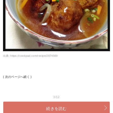
出典:
https://cookpad.com/recipe/2874569
( 次のページへ続く )
3/12
続きを読む