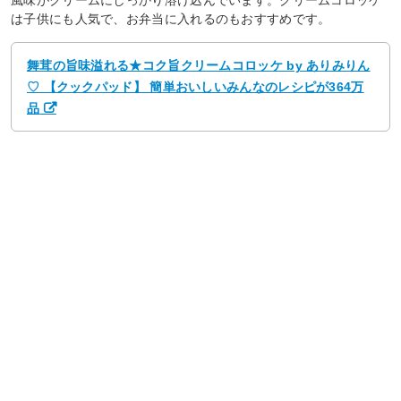
風味がクリームにしっかり溶け込んでいます。クリームコロッケ
は子供にも人気で、お弁当に入れるのもおすすめです。
舞茸の旨味溢れる★コク旨クリームコロッケ by ありみりん
♡ 【クックパッド】 簡単おいしいみんなのレシピが364万
品