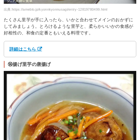
出典:
https://ameblo.jp/kyonnkyonnusagi/entry-12819780499.html
たくさん里芋が手に入ったら、いかと合わせてメインのおかずに
してみましょう。とろけるような里芋と、柔らかいいかの食感が
好相性の、和食の定番ともいえる料理です。
詳細はこちら
⑭揚げ里芋の唐揚げ