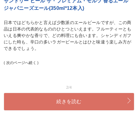
サントリー ビール ザ・プレミアム・モルツ 香るエール
ジャパニーズエール(350ml*12本入)
日本ではどちらかと言えば少数派のエールビールですが、この商
品は日本の代表的なもののひとつといえます。フルーティーとも
いえる爽やかな香りで、どの料理にも合います。シャンディガフ
にした時も、辛口の多いラガービールとはひと味違う楽しみ方が
できるでしょう。
( 次のページへ続く )
2/4
続きを読む