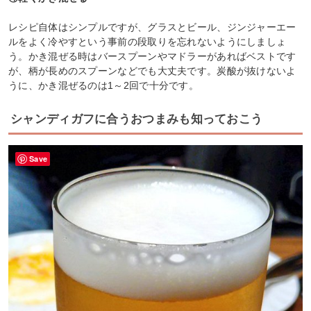
レシピ自体はシンプルですが、グラスとビール、ジンジャーエー
ルをよく冷やすという事前の段取りを忘れないようにしましょ
う。かき混ぜる時はバースプーンやマドラーがあればベストです
が、柄が長めのスプーンなどでも大丈夫です。炭酸が抜けないよ
うに、かき混ぜるのは1～2回で十分です。
シャンディガフに合うおつまみも知っておこう
Save