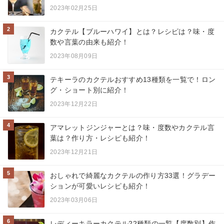
2023年02月25日
2
カクテル【ブルーハワイ】とは？レシピは？味・度
数や言葉の由来も紹介！
2023年08月09日
3
テキーラのカクテルおすすめ13種類を一覧で！ロン
グ・ショート別に紹介！
2023年12月22日
4
アマレットジンジャーとは？味・度数やカクテル言
葉は？作り方・レシピも紹介！
2023年12月21日
5
おしゃれで綺麗なカクテルの作り方33選！グラデー
ションが可愛いレシピも紹介！
2023年03月06日
6
レディーキラーカクテル22種類の一覧【度数別】作