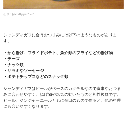
出典:
@vistlipper1761
シャンディガフに合うおつまみには以下のようなものがありま
す。
・から揚げ、フライドポテト、魚介類のフライなどの揚げ物
・チーズ
・ナッツ類
・サラミやソーセージ
・ポテトチップスなどのスナック類
シャンディガフはビールがベースのカクテルなので食事やおつま
みに合わせやすく、揚げ物や塩気の効いたものと相性抜群です。
ビール、ジンジャーエールともに辛口のもので作ると、他の料理
にも合いやすくなります。