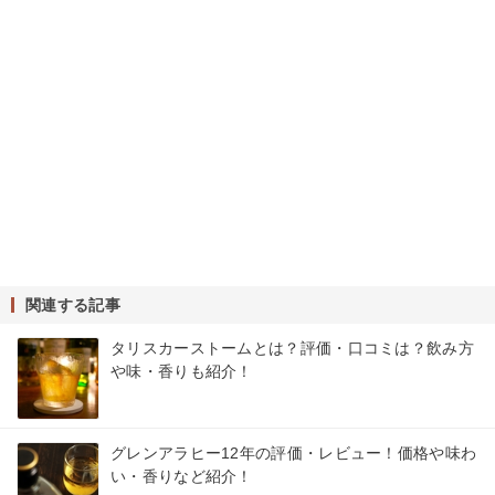
関連する記事
タリスカーストームとは？評価・口コミは？飲み方
や味・香りも紹介！
グレンアラヒー12年の評価・レビュー！価格や味わ
い・香りなど紹介！