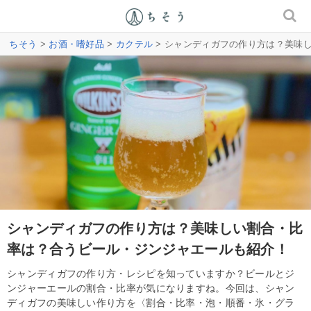
ちそう
>
お酒・嗜好品
>
カクテル
> シャンディガフの作り方は？美味
シャンディガフの作り方は？美味しい割合・比
率は？合うビール・ジンジャエールも紹介！
シャンディガフの作り方・レシピを知っていますか？ビールとジ
ンジャーエールの割合・比率が気になりますね。今回は、シャン
ディガフの美味しい作り方を〈割合・比率・泡・順番・氷・グラ