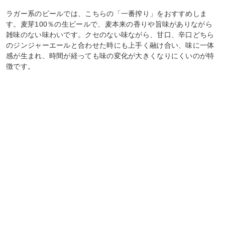
ラガー系のビールでは、こちらの「一番搾り」をおすすめしま
す。麦芽100％の生ビールで、麦本来の香りや旨味がありながら
雑味のない味わいです。クセのない味ながら、甘口、辛口どちら
のジンジャーエールと合わせた時にも上手く融け合い、味に一体
感が生まれ、時間が経っても味の変化が大きくなりにくいのが特
徴です。