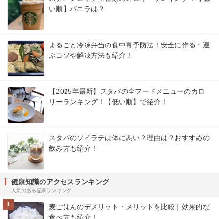
い順】バニラは？
まるごと冷凍弁当の食中毒予防法！安全に作る・運
ぶコツや解凍方法も紹介！
【2025年最新】スタバの全フードメニューのカロ
リーランキング！【低い順】で紹介！
スタバのソイラテは体に悪い？理由は？おすすめの
飲み方も紹介！
健康知識のアクセスランキング
人気のある記事ランキング
1
麦ごはんのデメリット・メリットを比較｜効果的な
食べ方も紹介！