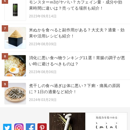
6
モンスターm3がヤバい？カフェイン量・成分や効
果時間に違いは？売ってる場所も紹介！
2023年09月14日
7
米ぬかを食べると副作用がある？大丈夫？適量・効
果や活用レシピも紹介！
2023年08月09日
8
消化に悪い食べ物ランキング11選！胃腸の調子が悪
い時に避けるべきものは？
2023年08月06日
9
煮干しの食べ過ぎは体に悪い？下痢・痛風の原因
に？1日の適量など紹介！
2024年03月29日