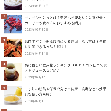
2023年08月27日
2
サンザシの効果とは？美容へ効能あり？栄養成分・
カロリーや食べ方のおすすめも紹介！
2023年06月30日
3
焼肉ですぐ下痢＆腹痛になる原因・治し方は？事前
に対策できる方法も解説！
2023年04月14日
4
胃に優しい飲み物ランキングTOP11！コンビニで買
えるジュースなど紹介！
2023年09月14日
5
ごま油の効能や栄養成分は？健康・美容などへ効果
的な使い方も紹介！
2023年07月10日