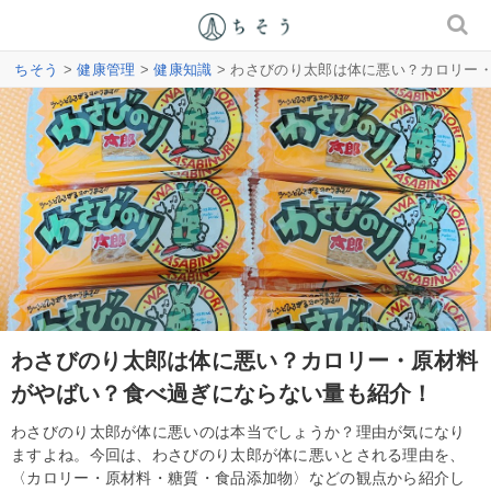
ちそう
>
健康管理
>
健康知識
> わさびのり太郎は体に悪い？カロリー
わさびのり太郎は体に悪い？カロリー・原材料
がやばい？食べ過ぎにならない量も紹介！
わさびのり太郎が体に悪いのは本当でしょうか？理由が気になり
ますよね。今回は、わさびのり太郎が体に悪いとされる理由を、
〈カロリー・原材料・糖質・食品添加物〉などの観点から紹介し