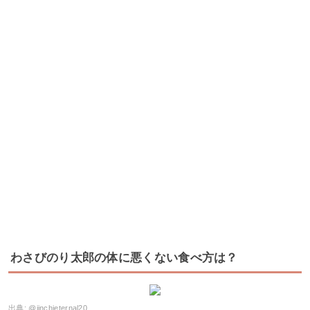
わさびのり太郎の体に悪くない食べ方は？
出典:
@jinchieternal20