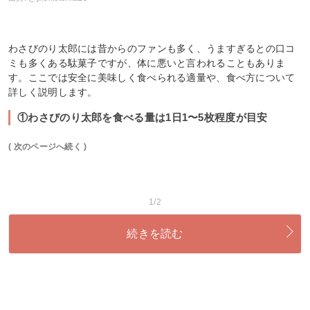
わさびのり太郎には昔からのファンも多く、うますぎるとの口コ
ミも多くある駄菓子ですが、体に悪いと言われることもありま
す。ここでは安全に美味しく食べられる適量や、食べ方について
詳しく説明します。
①わさびのり太郎を食べる量は1日1〜5枚程度が目安
( 次のページへ続く )
1/2
続きを読む