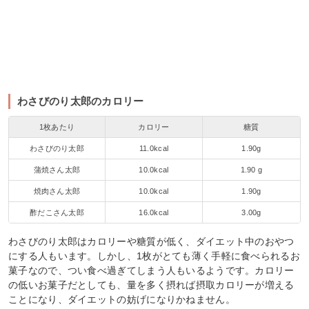
わさびのり太郎のカロリー
1枚あたり
カロリー
糖質
わさびのり太郎
11.0kcal
1.90g
蒲焼さん太郎
10.0kcal
1.90 g
焼肉さん太郎
10.0kcal
1.90g
酢だこさん太郎
16.0kcal
3.00g
わさびのり太郎はカロリーや糖質が低く、ダイエット中のおやつ
にする人もいます。しかし、1枚がとても薄く手軽に食べられるお
菓子なので、つい食べ過ぎてしまう人もいるようです。カロリー
の低いお菓子だとしても、量を多く摂れば摂取カロリーが増える
ことになり、ダイエットの妨げになりかねません。