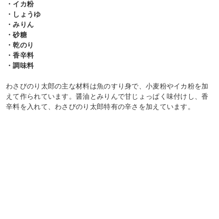
・イカ粉
・しょうゆ
・みりん
・砂糖
・乾のり
・香辛料
・調味料
わさびのり太郎の主な材料は魚のすり身で、小麦粉やイカ粉を加
えて作られています。醤油とみりんで甘じょっぱく味付けし、香
辛料を入れて、わさびのり太郎特有の辛さを加えています。