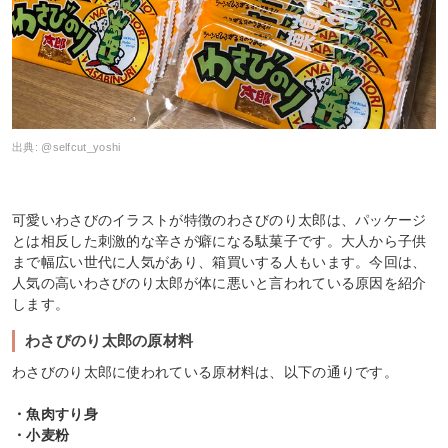
出典:
@selfcut_yoshi
可愛いわさびのイラストが特徴のわさびのり太郎は、パッケージ
とは相反した刺激的な辛さが癖になる駄菓子です。大人から子供
まで幅広い世代に人気があり、箱買いする人もいます。今回は、
人気の高いわさびのり太郎が体に悪いと言われている原因を紹介
します。
わさびのり太郎の原材料
わさびのり太郎に使われている原材料は、以下の通りです。
・魚肉すり身
・小麦粉