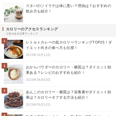
スタバのソイラテは体に悪い？理由は？おすすめの
飲み方も紹介！
カロリーのアクセスランキング
人気のある記事ランキング
1
レトルトカレーの低カロリーランキングTOP25！ダ
イエット向きの食べ方も伝授！
2023年10月12日
2
おからパウダーのカロリー・糖質は？ダイエット効
果ある？レシピのおすすめも紹介！
2023年04月03日
3
あんこのカロリー・糖質は？栄養素やダイエット効
果は？カロリーオフする方法も紹介！
2023年03月12日
4