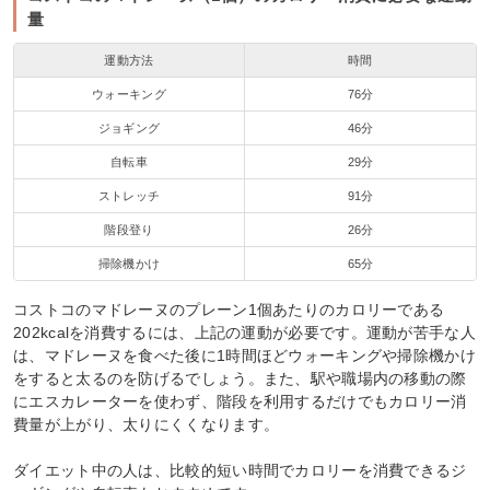
量
運動方法
時間
ウォーキング
76分
ジョギング
46分
自転車
29分
ストレッチ
91分
階段登り
26分
掃除機かけ
65分
コストコのマドレーヌのプレーン1個あたりのカロリーである
202kcalを消費するには、上記の運動が必要です。運動が苦手な人
は、マドレーヌを食べた後に1時間ほどウォーキングや掃除機かけ
をすると太るのを防げるでしょう。また、駅や職場内の移動の際
にエスカレーターを使わず、階段を利用するだけでもカロリー消
費量が上がり、太りにくくなります。
ダイエット中の人は、比較的短い時間でカロリーを消費できるジ