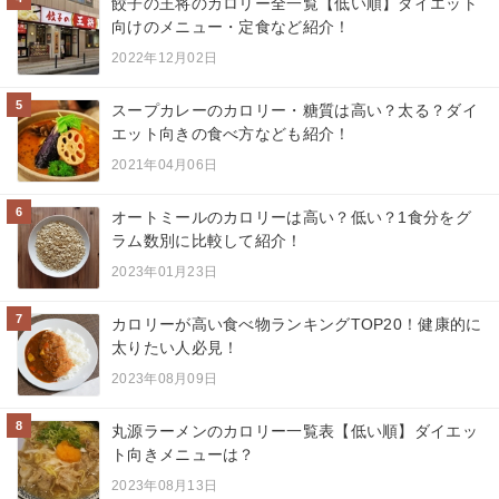
餃子の王将のカロリー全一覧【低い順】ダイエット
向けのメニュー・定食など紹介！
2022年12月02日
5
スープカレーのカロリー・糖質は高い？太る？ダイ
エット向きの食べ方なども紹介！
2021年04月06日
6
オートミールのカロリーは高い？低い？1食分をグ
ラム数別に比較して紹介！
2023年01月23日
7
カロリーが高い食べ物ランキングTOP20！健康的に
太りたい人必見！
2023年08月09日
8
丸源ラーメンのカロリー一覧表【低い順】ダイエッ
ト向きメニューは？
2023年08月13日