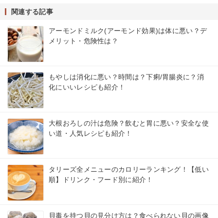
関連する記事
アーモンドミルク(アーモンド効果)は体に悪い？デ
メリット・危険性は？
もやしは消化に悪い？時間は？下痢/胃腸炎に？消
化にいいレシピも紹介！
大根おろしの汁は危険？飲むと胃に悪い？安全な使
い道・人気レシピも紹介！
タリーズ全メニューのカロリーランキング！【低い
順】ドリンク・フード別に紹介！
貝毒を持つ貝の見分け方は？食べられない貝の画像