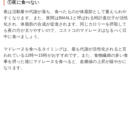
①夜に食べない
夜は活動量や代謝が落ち、食べたものが体脂肪として蓄えられや
すくなります。また、夜間はBMAL1と呼ばれる時計遺伝子が活性
化され、体脂肪の合成が促進されます。同じカロリーを摂取して
も夜の方が太りやすいので、コストコのマドレーヌはなるべく日
中に食べましょう。
マドレーヌを食べるタイミングは、最も代謝が活性化されると言
われている12時〜15時がおすすめです。また、食物繊維の多い食
事を摂った後にマドレーヌを食べると、血糖値の上昇が緩やかに
なります。