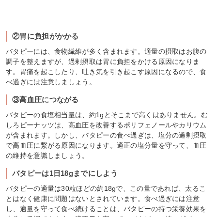
②胃に負担がかかる
バタピーには、食物繊維が多く含まれます。適量の摂取はお腹の
調子を整えますが、過剰摂取は胃に負担をかける原因になりま
す。胃痛を起こしたり、吐き気を引き起こす原因になるので、食
べ過ぎには注意しましょう。
③高血圧につながる
バタピーの食塩相当量は、約1gとそこまで高くはありません。む
しろピーナッツは、高血圧を改善するポリフェノールやカリウム
が含まれます。しかし、バタピーの食べ過ぎは、塩分の過剰摂取
で高血圧に繋がる原因になります。適正の塩分量を守って、血圧
の維持を意識しましょう。
バタピーは1日18gまでにしよう
バタピーの適量は30粒ほどの約18gで、この量であれば、太るこ
とはなく健康に問題はないとされています。食べ過ぎには注意
し、適量を守って食べ続けることは、バタピーの持つ栄養効果を