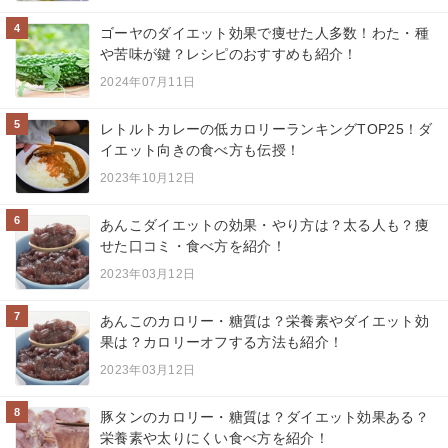
4
ゴーヤのダイエット効果で痩せた人多数！わた・種
や苦味が鍵？レシピのおすすめも紹介！
2024年07月11日
5
レトルトカレーの低カロリーランキングTOP25！ダ
イエット向きの食べ方も伝授！
2023年10月12日
6
あんこダイエットの効果・やり方は？太る人も？痩
せた口コミ・食べ方を紹介！
2023年03月12日
7
あんこのカロリー・糖質は？栄養素やダイエット効
果は？カロリーオフする方法も紹介！
2023年03月12日
8
豚タンのカロリー・糖質は？ダイエット効果ある？
栄養素や太りにくい食べ方を紹介！