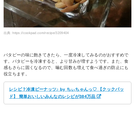
出典:
https://cookpad.com/recipe/3209404
バタピーの味に飽きてきたら、一度冷凍してみるのがおすすめで
す。バタピーを冷凍すると、より甘みが増すようです。また、食
感もさらに固くなるので、噛む回数も増えて食べ過ぎの防止にも
役立ちます。
レシピ？冷凍ピーナッツ♪ by ちぃちゃんっ♡ 【クックパッ
ド】 簡単おいしいみんなのレシピが384万品