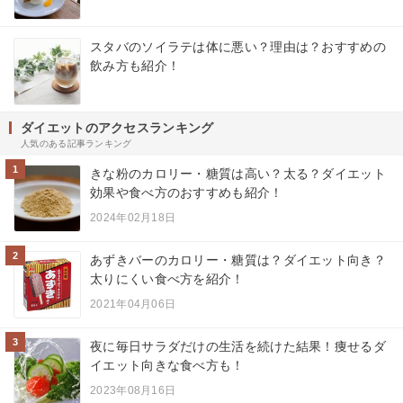
スタバのソイラテは体に悪い？理由は？おすすめの
飲み方も紹介！
ダイエットのアクセスランキング
人気のある記事ランキング
1
きな粉のカロリー・糖質は高い？太る？ダイエット
効果や食べ方のおすすめも紹介！
2024年02月18日
2
あずきバーのカロリー・糖質は？ダイエット向き？
太りにくい食べ方を紹介！
2021年04月06日
3
夜に毎日サラダだけの生活を続けた結果！痩せるダ
イエット向きな食べ方も！
2023年08月16日