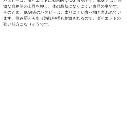
バタピーは、ダイエットに効果的な低GI食品です。低GIとは、急
激な血糖値の上昇を抑え、体の脂肪になりにくい食品の事です。
そのため、低GI値のバタピーは、太りにくい食べ物と言われてい
ます。噛み応えもあり満腹中枢も刺激されるので、ダイエットの
強い味方になりそうです。