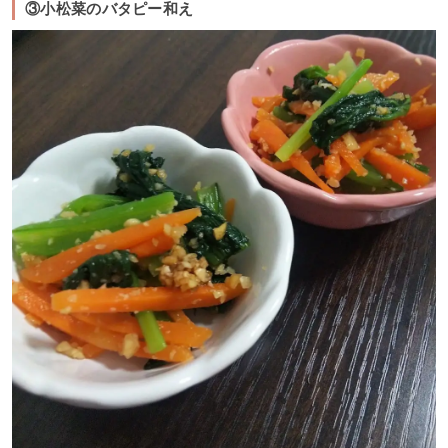
③小松菜のバタピー和え