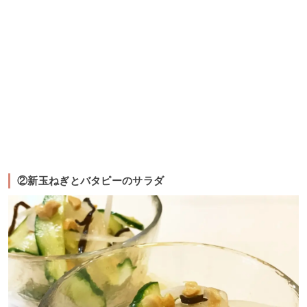
②新玉ねぎとバタピーのサラダ