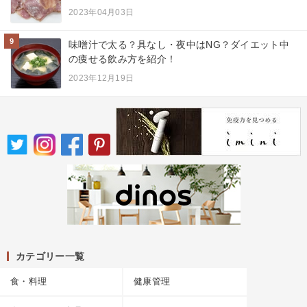
2023年04月03日
9
味噌汁で太る？具なし・夜中はNG？ダイエット中
の痩せる飲み方を紹介！
2023年12月19日
カテゴリー一覧
食・料理
健康管理