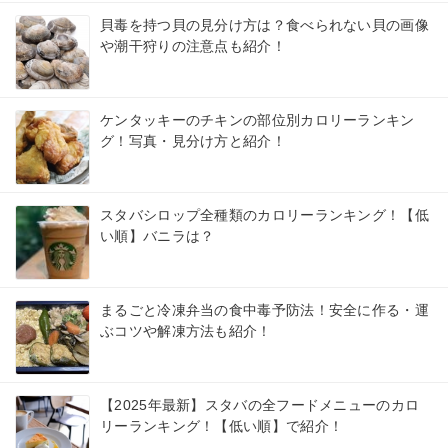
貝毒を持つ貝の見分け方は？食べられない貝の画像
や潮干狩りの注意点も紹介！
ケンタッキーのチキンの部位別カロリーランキン
グ！写真・見分け方と紹介！
スタバシロップ全種類のカロリーランキング！【低
い順】バニラは？
まるごと冷凍弁当の食中毒予防法！安全に作る・運
ぶコツや解凍方法も紹介！
【2025年最新】スタバの全フードメニューのカロ
リーランキング！【低い順】で紹介！