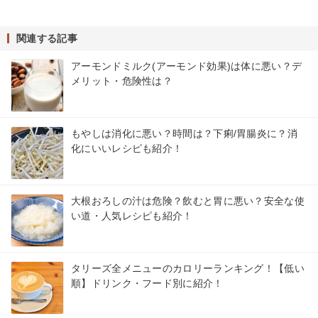
関連する記事
アーモンドミルク(アーモンド効果)は体に悪い？デ
メリット・危険性は？
もやしは消化に悪い？時間は？下痢/胃腸炎に？消
化にいいレシピも紹介！
大根おろしの汁は危険？飲むと胃に悪い？安全な使
い道・人気レシピも紹介！
タリーズ全メニューのカロリーランキング！【低い
順】ドリンク・フード別に紹介！