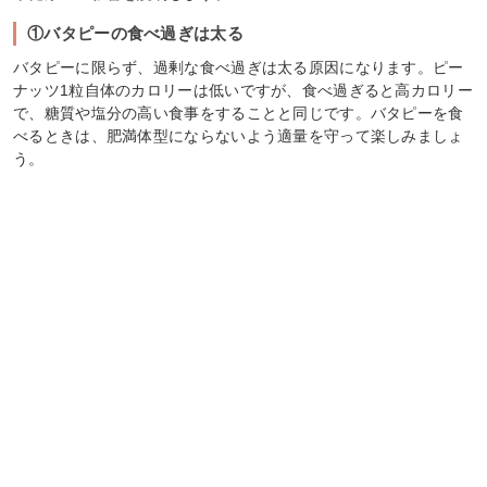
①バタピーの食べ過ぎは太る
バタピーに限らず、過剰な食べ過ぎは太る原因になります。ピー
ナッツ1粒自体のカロリーは低いですが、食べ過ぎると高カロリー
で、糖質や塩分の高い食事をすることと同じです。バタピーを食
べるときは、肥満体型にならないよう適量を守って楽しみましょ
う。