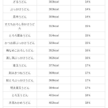
ざるうどん
303kcal
14％
ぶっかけうどん
303kcal
14％
昆布うどん
309kcal
14％
すだちおろし冷かけうど
313kcal
15％
ん
とろろ醤油うどん
314kcal
15％
かつお節ぶっかけうどん
320kcal
15％
梅なめこおろしうどん
352kcal
16％
蒸し鶏ぶっかけうどん
362kcal
16％
釜玉うどん
377kcal
17％
刻みきつねうどん
368kcal
17％
鮭とろぶっかけうどん
368kcal
17％
明太釜玉うどん
384kcal
17％
とろ玉うどん
401kcal
18％
月見わかめうどん
402kcal
18％