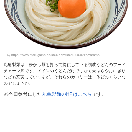
出典:
https://www.marugame-seimen.com/menu/udon/kamatama
丸亀製麺は、粉から麺を打って提供している讃岐うどんのフード
チェーン店です。メインのうどんだけではなく天ぷらやおにぎり
なども充実していますが、それらのカロリーは一体どのくらいな
のでしょうか。
※今回参考にした
丸亀製麺のHPはこちら
です。