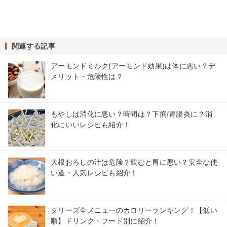
関連する記事
アーモンドミルク(アーモンド効果)は体に悪い？デ
メリット・危険性は？
もやしは消化に悪い？時間は？下痢/胃腸炎に？消
化にいいレシピも紹介！
大根おろしの汁は危険？飲むと胃に悪い？安全な使
い道・人気レシピも紹介！
タリーズ全メニューのカロリーランキング！【低い
順】ドリンク・フード別に紹介！