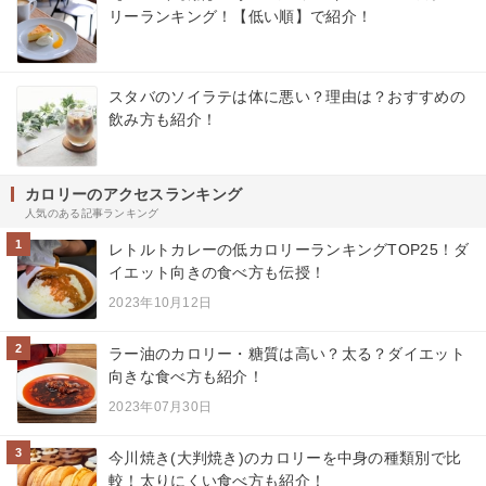
リーランキング！【低い順】で紹介！
スタバのソイラテは体に悪い？理由は？おすすめの
飲み方も紹介！
カロリーのアクセスランキング
人気のある記事ランキング
1
レトルトカレーの低カロリーランキングTOP25！ダ
イエット向きの食べ方も伝授！
2023年10月12日
2
ラー油のカロリー・糖質は高い？太る？ダイエット
向きな食べ方も紹介！
2023年07月30日
3
今川焼き(大判焼き)のカロリーを中身の種類別で比
較！太りにくい食べ方も紹介！