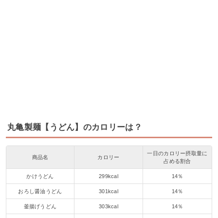
丸亀製麺【うどん】のカロリーは？
一日のカロリー摂取量に
商品名
カロリー
占める割合
かけうどん
299kcal
14％
おろし醤油うどん
301kcal
14％
釜揚げうどん
303kcal
14％