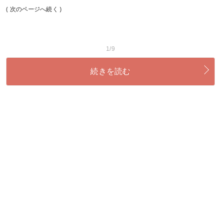
( 次のページへ続く )
1/9
続きを読む