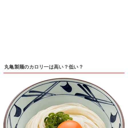
丸亀製麺のカロリ一は高い？低い？