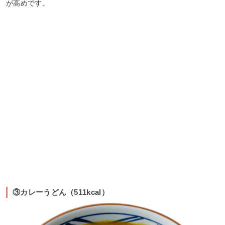
が高めです。
③カレーうどん（511kcal）