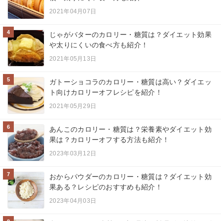
2021年04月07日
4
じゃがバターのカロリー・糖質は？ダイエット効果
や太りにくいの食べ方も紹介！
2021年05月13日
5
ガトーショコラのカロリー・糖質は高い？ダイエッ
ト向けカロリーオフレシピを紹介！
2021年05月29日
6
あんこのカロリー・糖質は？栄養素やダイエット効
果は？カロリーオフする方法も紹介！
2023年03月12日
7
おからパウダーのカロリー・糖質は？ダイエット効
果ある？レシピのおすすめも紹介！
2023年04月03日