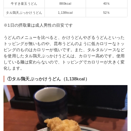
牛すき釜玉うどん
880kcal
40％
タル鶏天ぶっかけうどん
1,138kcal
52％
※1日の摂取量は成人男性の目安です
うどんのメニューを比べると、かけうどんやざるうどんといった
トッピングが無いものや、昆布うどんのように低カロリーなトッ
ピングのものはカロリーが低いです。また、タルタルソースなど
を使用したタル鶏天ぶっかけうどんは、カロリー高めです。使用
している麺は変わらないので、トッピングでカロリーが大きく変
化します。
①タル鶏天ぶっかけうどん（1,138kcal）