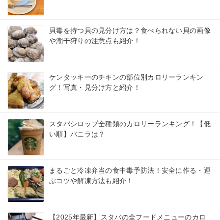
貝毒を持つ貝の見分け方は？食べられない貝の画像
や潮干狩りの注意点も紹介！
ケンタッキーのチキンの部位別カロリーランキン
グ！写真・見分け方と紹介！
スタバシロップ全種類のカロリーランキング！【低
い順】バニラは？
まるごと冷凍弁当の食中毒予防法！安全に作る・運
ぶコツや解凍方法も紹介！
【2025年最新】スタバの全フードメニューのカロ