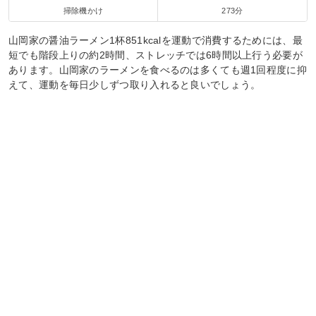
掃除機かけ
273分
山岡家の醤油ラーメン1杯851kcalを運動で消費するためには、最
短でも階段上りの約2時間、ストレッチでは6時間以上行う必要が
あります。山岡家のラーメンを食べるのは多くても週1回程度に抑
えて、運動を毎日少しずつ取り入れると良いでしょう。