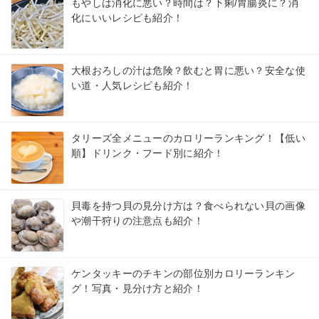
もやしは消化に悪い？時間は？下痢/胃腸炎に？消
化にいいレシピも紹介！
大根おろしの汁は危険？飲むと胃に悪い？安全な使
い道・人気レシピも紹介！
タリーズ全メニューのカロリーランキング！【低い
順】ドリンク・フード別に紹介！
貝毒を持つ貝の見分け方は？食べられない貝の画像
や潮干狩りの注意点も紹介！
ケンタッキーのチキンの部位別カロリーランキン
グ！写真・見分け方と紹介！