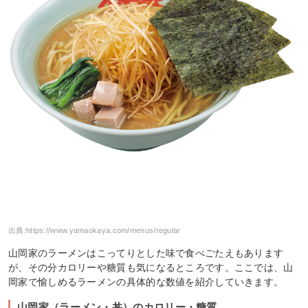
出典:
https://www.yamaokaya.com/menus/regular
山岡家のラーメンはこってりとした味で食べごたえもあります
が、その分カロリーや糖質も気になるところです。ここでは、山
岡家で愉しめるラーメンの具体的な数値を紹介していきます。
山岡家（ラーメン・丼）のカロリー・糖質