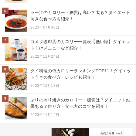
6
ラー油のカロリー・糖質は高い？太る？ダイエット
向きな食べ方も紹介！
2023年07月30日
7
コメダ珈琲店のカロリー一覧表【低い順】ダイエッ
ト向けメニューなど紹介！
2022年12月24日
8
タイ料理の低カロリーランキングTOP11！ダイエッ
ト向きの食べ方・レシピも紹介！
2023年12月13日
9
ぶりの照り焼きのカロリー・糖質は？ダイエット効
果ある？作り方・食べ方のコツを紹介！
2023年11月14日