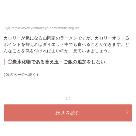
出典:
https://www.yamaokaya.com/menus/regular
カロリーが気になる山岡家のラーメンですが、カロリーオフする
ポイントを抑えればダイエット中でも食べることができます。ど
んなことを気を付ければよいのか、見ていきましょう。
①炭水化物である替え玉・ご飯の追加をしない
( 次のページへ続く )
1/2
続きを読む