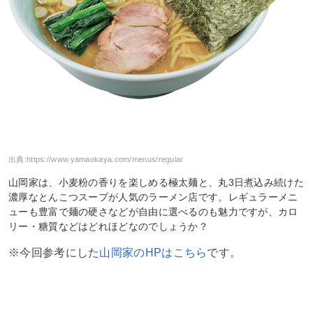
出典:
https://www.yamaokaya.com/menus/regular
山岡家は、小麦粉の香りを楽しめる極太麺と、丸3日煮込み続けた
濃厚なとんこつスープが人気のラーメン店です。レギュラーメニ
ューも豊富で麺の硬さなどが自由に選べるのも魅力ですが、カロ
リー・糖質などはどれほどなのでしょうか？
※今回参考にした
山岡家のHPはこちら
です。