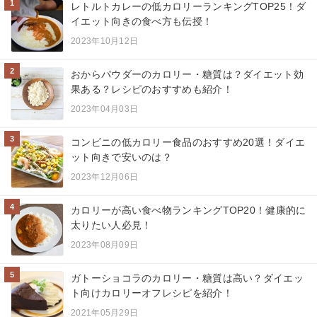
1
レトルトカレーの低カロリーランキングTOP25！ダ
イエット向きの食べ方も伝授！
2023年10月12日
2
おからパウダーのカロリー・糖質は？ダイエット効
果ある？レシピのおすすめも紹介！
2023年04月03日
3
コンビニの低カロリー食品のおすすめ20選！ダイエ
ット向きで安いのは？
2023年12月06日
4
カロリーが高い食べ物ランキングTOP20！健康的に
太りたい人必見！
2023年08月09日
5
ガトーショコラのカロリー・糖質は高い？ダイエッ
ト向けカロリーオフレシピを紹介！
2021年05月29日