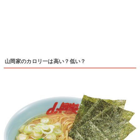
山岡家のカロリ一は高い？低い？