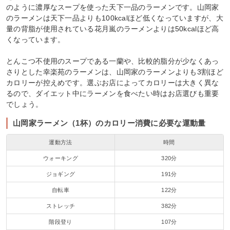
のように濃厚なスープを使った天下一品のラーメンです。山岡家
のラーメンは天下一品よりも100kcalほど低くなっていますが、大
量の背脂が使用されている花月嵐のラーメンよりは50kcalほど高
くなっています。
とんこつ不使用のスープである一蘭や、比較的脂分が少なくあっ
さりとした幸楽苑のラーメンは、山岡家のラーメンよりも3割ほど
カロリーが控えめです。選ぶお店によってカロリーは大きく異な
るので、ダイエット中にラーメンを食べたい時はお店選びも重要
でしょう。
山岡家ラーメン（1杯）のカロリー消費に必要な運動量
運動方法
時間
ウォーキング
320分
ジョギング
191分
自転車
122分
ストレッチ
382分
階段登り
107分