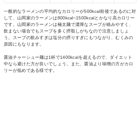
一般的なラーメンの平均的なカロリーが500kcal前後であるのに対
して、山岡家のラーメンは800kcal~1500kcalとかなり高カロリー
です。山岡家のラーメンは極太麺で濃厚なスープが絡みやすく、
飲まない場合でもスープを多く摂取しがちなので注意しましょ
う。スープの飲みすぎは塩分の摂りすぎにもつながり、むくみの
原因にもなります。
醤油チャーシュー麺は1杯で1400kcalを超えるので、ダイエット
中なら避けた方が良いでしょう。また、醤油より味噌の方がカロ
リーが低めである様です。