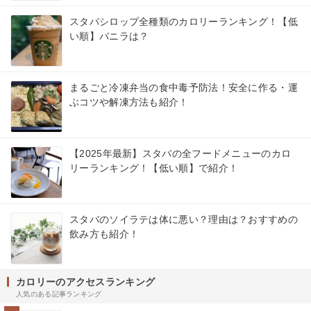
スタバシロップ全種類のカロリーランキング！【低
い順】バニラは？
まるごと冷凍弁当の食中毒予防法！安全に作る・運
ぶコツや解凍方法も紹介！
【2025年最新】スタバの全フードメニューのカロ
リーランキング！【低い順】で紹介！
スタバのソイラテは体に悪い？理由は？おすすめの
飲み方も紹介！
カロリーのアクセスランキング
人気のある記事ランキング