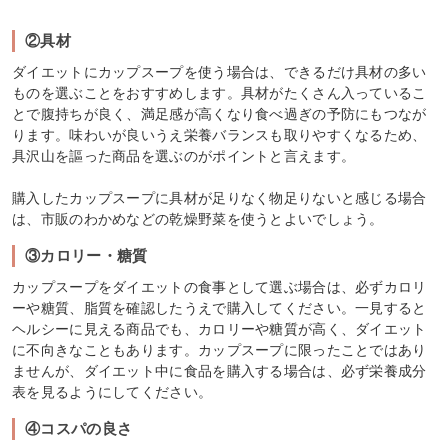
②具材
ダイエットにカップスープを使う場合は、できるだけ具材の多い
ものを選ぶことをおすすめします。具材がたくさん入っているこ
とで腹持ちが良く、満足感が高くなり食べ過ぎの予防にもつなが
ります。味わいが良いうえ栄養バランスも取りやすくなるため、
具沢山を謳った商品を選ぶのがポイントと言えます。
購入したカップスープに具材が足りなく物足りないと感じる場合
は、市販のわかめなどの乾燥野菜を使うとよいでしょう。
③カロリー・糖質
カップスープをダイエットの食事として選ぶ場合は、必ずカロリ
ーや糖質、脂質を確認したうえで購入してください。一見すると
ヘルシーに見える商品でも、カロリーや糖質が高く、ダイエット
に不向きなこともあります。カップスープに限ったことではあり
ませんが、ダイエット中に食品を購入する場合は、必ず栄養成分
表を見るようにしてください。
④コスパの良さ