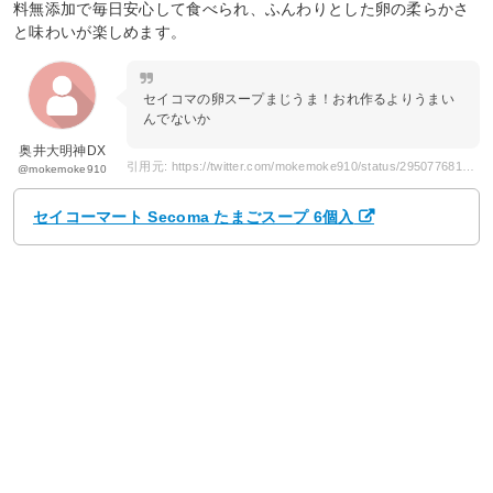
料無添加で毎日安心して食べられ、ふんわりとした卵の柔らかさ
と味わいが楽しめます。
セイコマの卵スープまじうま！おれ作るよりうまい
んでないか
奥井大明神DX
引用元: https://twitter.com/mokemoke910/status/295077681924550656
@mokemoke910
セイコーマート Secoma たまごスープ 6個入