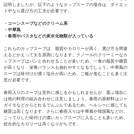
説明しましたが、以下のようなカップスープの場合は、ダイエッ
ト中なら選び方の工夫が必要です。
・コーンスープなどのクリーム系
・中華風
・春雨やパスタなどの炭水化物類が入っている
これらのカップスープは、脂質やカロリーが高く、選び方を間違
えるとかえって太る原因になります。クノールのクリーミーなカ
ップスープはパンと合わせることが多いため、一食の脂質や糖質
が高くなり、栄養バランスも崩れやすくなるでしょう。中華風の
スープは味付けが濃く塩分が高いため、ご飯が進むことも多く注
意が必要です。
春雨入りのスープは意外に感じるかもしれませんが、選ぶ場合に
は他の料理の組み合わせに注意しましょう。春雨の原材料はジャ
ガイモなどからとれるでんぷんであるため、ヘルシーに感じても
糖質は高くなります。さらに春雨入りは中華風や韓国風などの、
こってりした味付けの濃いカップスープに入ることも多いため、
総合的なカロリーは高くなりがちです。