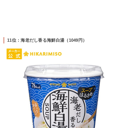
11位：海老だし香る海鮮白湯（1049円）