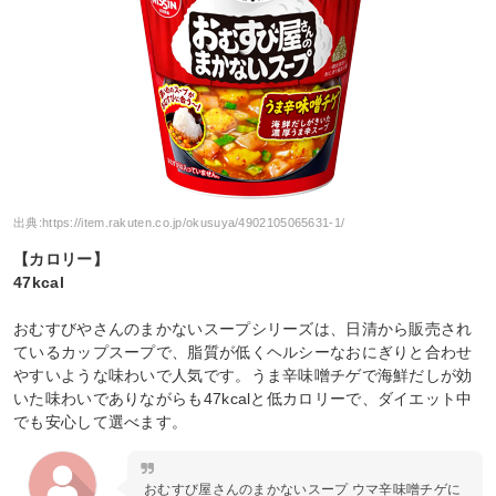
出典:
https://item.rakuten.co.jp/okusuya/4902105065631-1/
【カロリー】
47kcal
おむすびやさんのまかないスープシリーズは、日清から販売され
ているカップスープで、脂質が低くヘルシーなおにぎりと合わせ
やすいような味わいで人気です。うま辛味噌チゲで海鮮だしが効
いた味わいでありながらも47kcalと低カロリーで、ダイエット中
でも安心して選べます。
おむすび屋さんのまかないスープ ウマ辛味噌チゲに