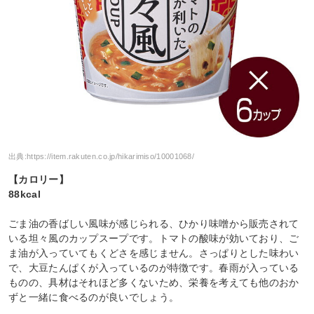
出典:
https://item.rakuten.co.jp/hikarimiso/10001068/
【カロリー】
88kcal
ごま油の香ばしい風味が感じられる、ひかり味噌から販売されて
いる坦々風のカップスープです。トマトの酸味が効いており、ご
ま油が入っていてもくどさを感じません。さっぱりとした味わい
で、大豆たんぱくが入っているのが特徴です。春雨が入っている
ものの、具材はそれほど多くないため、栄養を考えても他のおか
ずと一緒に食べるのが良いでしょう。