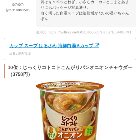
具はキャベツとねぎ、小さなカニカマとごまとあま
©️O©️O
りにもパッケージ写真通り。
@OO18863583
白く濁った白湯スープは油脂感がないの濃いちゃん
ぽん...
引用元: https://twitter.com/OO18863583/status/1654480791718469642
カップ スープ はるさめ 海鮮白湯 6カップ
出典: 楽天市場
10位：じっくりコトコトこんがりパンオニオンチャウダー
（3758円）