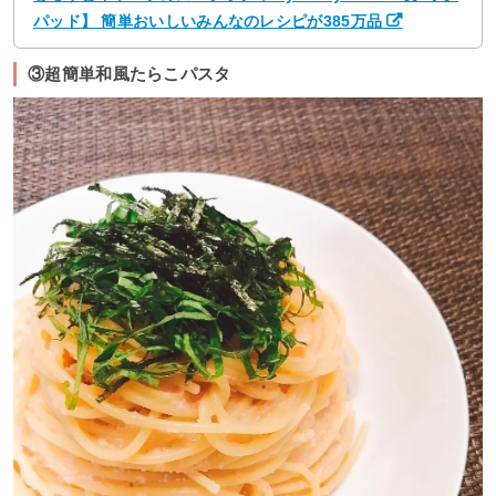
パッド】 簡単おいしいみんなのレシピが385万品
③超簡単和風たらこパスタ