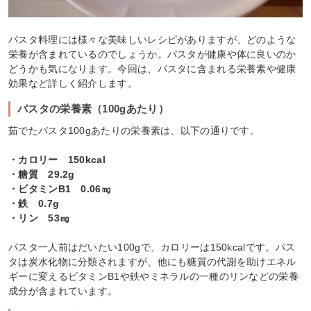
パスタ料理には様々な美味しいレシピがありますが、どのような
栄養が含まれているのでしょうか。パスタが健康や体に良いのか
どうかも気になります。今回は、パスタに含まれる栄養素や健康
効果など詳しく紹介します。
パスタの栄養素（100gあたり）
茹でたパスタ100gあたりの栄養素は、以下の通りです。
・カロリー 150kcal
・糖質 29.2g
・ビタミンB1 0.06㎎
・鉄 0.7g
・リン 53㎎
パスタ一人前はだいたい100gで、カロリーは150kcalです。パス
タは炭水化物に分類されますが、他にも糖質の代謝を助けエネル
ギーに変えるビタミンB1や鉄やミネラルの一種のリンなどの栄養
成分が含まれています。