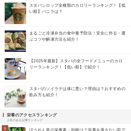
スタバシロップ全種類のカロリーランキング！【低
い順】バニラは？
まるごと冷凍弁当の食中毒予防法！安全に作る・運
ぶコツや解凍方法も紹介！
【2025年最新】スタバの全フードメニューのカロ
リーランキング！【低い順】で紹介！
スタバのソイラテは体に悪い？理由は？おすすめの
飲み方も紹介！
栄養のアクセスランキング
人気のある記事ランキング
1
ほうれん草の栄養素・効能は？栄養を逃さない茹で