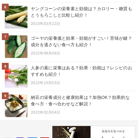
6
ヤングコーンの栄養素と効能は？カロリー・糖質も
とうもろこしと比較し紹介！
2023年03月22日
7
ゴーヤの栄養価と効果・効能がすごい！苦味が鍵？
成分を逃さない食べ方も紹介！
2022年09月08日
8
人参の葉に栄養はある？効果・効能は？レシピのお
すすめも紹介！
2022年10月03日
9
納豆の栄養成分と健康効果は？加熱OK？効果的な
食べ方・食べ合わせなど解説！
2022年02月04日