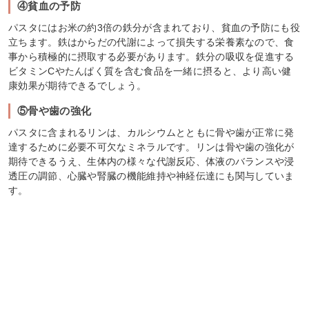
④貧血の予防
パスタにはお米の約3倍の鉄分が含まれており、貧血の予防にも役
立ちます。鉄はからだの代謝によって損失する栄養素なので、食
事から積極的に摂取する必要があります。鉄分の吸収を促進する
ビタミンCやたんぱく質を含む食品を一緒に摂ると、より高い健
康効果が期待できるでしょう。
⑤骨や歯の強化
パスタに含まれるリンは、カルシウムとともに骨や歯が正常に発
達するために必要不可欠なミネラルです。リンは骨や歯の強化が
期待できるうえ、生体内の様々な代謝反応、体液のバランスや浸
透圧の調節、心臓や腎臓の機能維持や神経伝達にも関与していま
す。