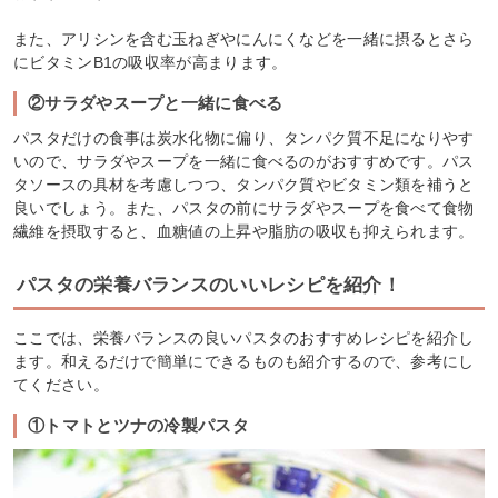
また、アリシンを含む玉ねぎやにんにくなどを一緒に摂るとさら
にビタミンB1の吸収率が高まります。
②サラダやスープと一緒に食べる
パスタだけの食事は炭水化物に偏り、タンパク質不足になりやす
いので、サラダやスープを一緒に食べるのがおすすめです。パス
タソースの具材を考慮しつつ、タンパク質やビタミン類を補うと
良いでしょう。また、パスタの前にサラダやスープを食べて食物
繊維を摂取すると、血糖値の上昇や脂肪の吸収も抑えられます。
パスタの栄養バランスのいいレシピを紹介！
ここでは、栄養バランスの良いパスタのおすすめレシピを紹介し
ます。和えるだけで簡単にできるものも紹介するので、参考にし
てください。
①トマトとツナの冷製パスタ