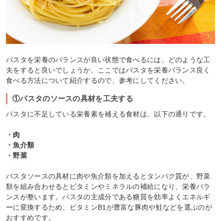
パスタを栄養のバランスが良い状態で食べるには、どのような工
夫をすると良いでしょうか。ここではパスタを栄養バランス良く
食べる方法について紹介するので、参考にしてください。
①パスタのソースの具材を工夫する
パスタに不足している栄養素を補える食材は、以下の通りです。
・肉
・魚介類
・野菜
パスタソースの具材に肉や魚介類を加えるとタンパク質が、野菜
類を組み合わせるとビタミンやミネラルの補給になり、栄養バラ
ンスが整います。パスタの主成分である糖質を効率よくエネルギ
ーに変換するため、ビタミンB1が豊富な豚肉や鮭などを選ぶのが
おすすめです。