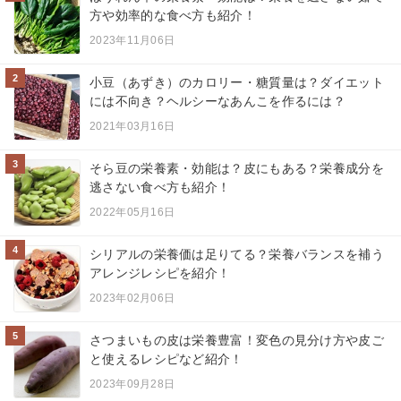
方や効率的な食べ方も紹介！
2023年11月06日
2
小豆（あずき）のカロリー・糖質量は？ダイエット
には不向き？ヘルシーなあんこを作るには？
2021年03月16日
3
そら豆の栄養素・効能は？皮にもある？栄養成分を
逃さない食べ方も紹介！
2022年05月16日
4
シリアルの栄養価は足りてる？栄養バランスを補う
アレンジレシピを紹介！
2023年02月06日
5
さつまいもの皮は栄養豊富！変色の見分け方や皮ご
と使えるレシピなど紹介！
2023年09月28日