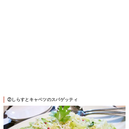
②しらすとキャベツのスパゲッティ