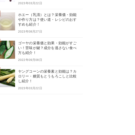
2023年03月22日
ホエー（乳清）とは？栄養価・効能
や作り方は？使い道・レシピのおす
すめも紹介！
2023年08月27日
ゴーヤの栄養価と効果・効能がすご
い！苦味が鍵？成分を逃さない食べ
方も紹介！
2022年09月08日
ヤングコーンの栄養素と効能は？カ
ロリー・糖質もとうもろこしと比較
し紹介！
2023年03月22日