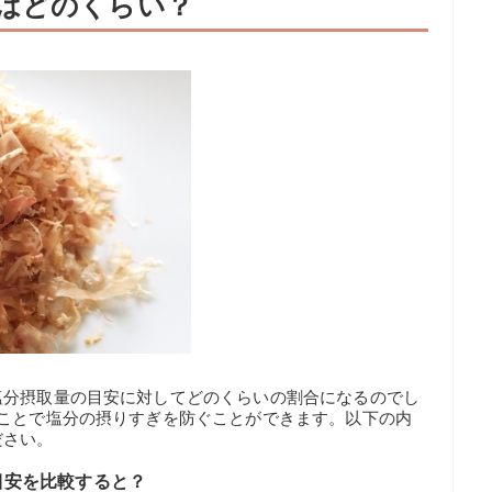
はどのくらい？
塩分摂取量の目安に対してどのくらいの割合になるのでし
くことで塩分の摂りすぎを防ぐことができます。以下の内
ださい。
目安を比較すると？