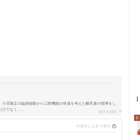
。小児矯正の臨床経験から口腔機能の発達を考えた離乳食の指導をし
でなく、...
1