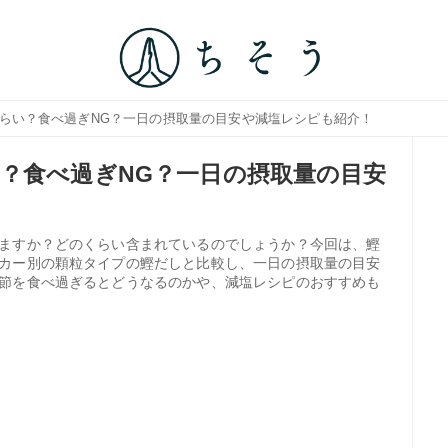
くらい？食べ過ぎNG？一日の摂取量の目安や減塩レシピも紹介！
？食べ過ぎNG？一日の摂取量の目安
ますか？どのくらい含まれているのでしょうか？今回は、鰹
カー別の顆粒タイプの鰹だしと比較し、一日の摂取量の目安
節を食べ過ぎるとどうなるのかや、減塩レシピのおすすめも