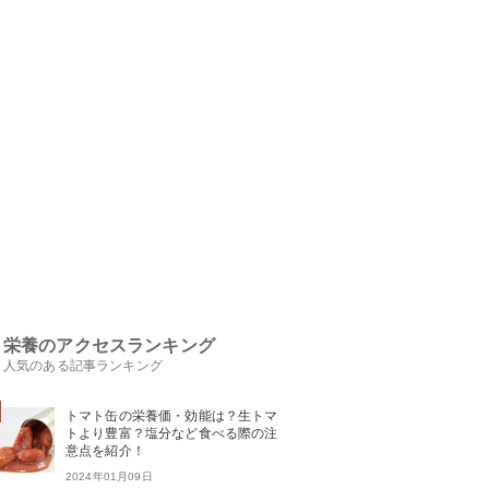
栄養のアクセスランキング
人気のある記事ランキング
トマト缶の栄養価・効能は？生トマ
トより豊富？塩分など食べる際の注
意点を紹介！
2024年01月09日