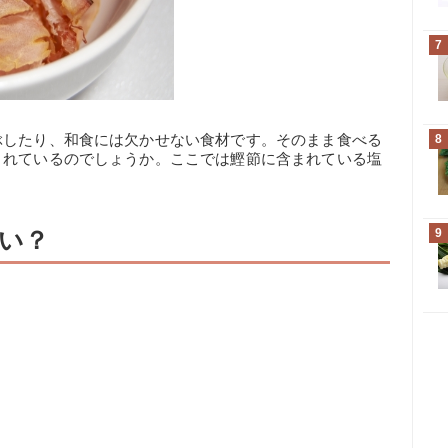
7
ぶしたり、和食には欠かせない食材です。そのまま食べる
8
まれているのでしょうか。ここでは鰹節に含まれている塩
。
い？
9