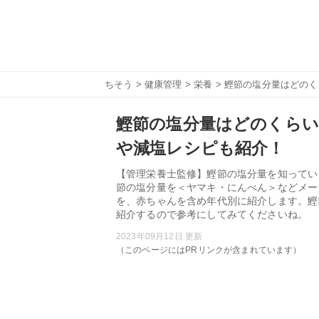
ちそう
>
健康管理
>
栄養
> 鰹節の塩分量はどの
鰹節の塩分量はどのくらい
や減塩レシピも紹介！
【管理栄養士監修】鰹節の塩分量を知ってい
節の塩分量を＜ヤマキ・にんべん＞などメー
を、赤ちゃんを含め年代別に紹介します。鰹
紹介するので参考にしてみてくださいね。
2023年09月12日 更新
（このページにはPRリンクが含まれています）