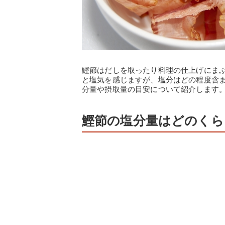
鰹節はだしを取ったり料理の仕上げにま
と塩気を感じますが、塩分はどの程度含
分量や摂取量の目安について紹介します
鰹節の塩分量はどのくら