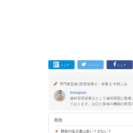
シェア
ツイート
シェア
専門家監修 |
管理栄養士・栄養士 中村ふみ
Instagram
歯科管理栄養士として歯科医院に勤務
ております。お口と身体の機能の発育だけ
目次
鰹節の塩分量は多い？少ない？