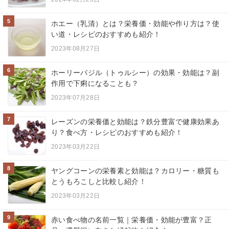
5
ホエー（乳清）とは？栄養価・効能や作り方は？使
い道・レシピのおすすめも紹介！
2023年08月27日
6
ホーリーバジル（トゥルシー）の効果・効能は？副
作用で下痢になることも？
2023年07月28日
7
レーズンの栄養価と効能は？鉄分豊富で健康効果あ
り？食べ方・レシピのおすすめも紹介！
2023年03月22日
8
ヤングコーンの栄養素と効能は？カロリー・糖質も
とうもろこしと比較し紹介！
2023年03月22日
9
赤い食べ物の名前一覧｜栄養価・効能が豊富？正