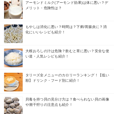
アーモンドミルク(アーモンド効果)は体に悪い？デ
メリット・危険性は？
もやしは消化に悪い？時間は？下痢/胃腸炎に？消
化にいいレシピも紹介！
大根おろしの汁は危険？飲むと胃に悪い？安全な使
い道・人気レシピも紹介！
タリーズ全メニューのカロリーランキング！【低い
順】ドリンク・フード別に紹介！
貝毒を持つ貝の見分け方は？食べられない貝の画像
や潮干狩りの注意点も紹介！