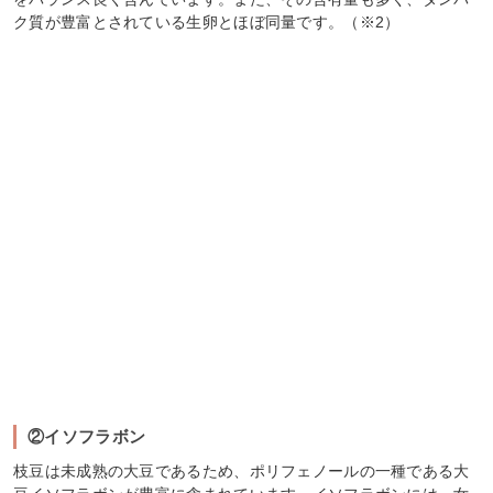
ク質が豊富とされている生卵とほぼ同量です。（※2）
②イソフラボン
枝豆は未成熟の大豆であるため、ポリフェノールの一種である大