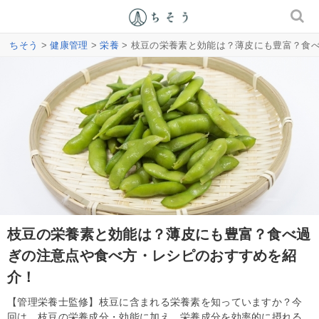
ちそう
>
健康管理
>
栄養
> 枝豆の栄養素と効能は？薄皮にも豊富？食
枝豆の栄養素と効能は？薄皮にも豊富？食べ過
ぎの注意点や食べ方・レシピのおすすめを紹
介！
【管理栄養士監修】枝豆に含まれる栄養素を知っていますか？今
回は、枝豆の栄養成分・効能に加え、栄養成分を効率的に摂れる