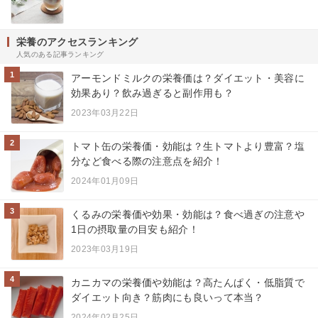
栄養のアクセスランキング
人気のある記事ランキング
1
アーモンドミルクの栄養価は？ダイエット・美容に
効果あり？飲み過ぎると副作用も？
2023年03月22日
2
トマト缶の栄養価・効能は？生トマトより豊富？塩
分など食べる際の注意点を紹介！
2024年01月09日
3
くるみの栄養価や効果・効能は？食べ過ぎの注意や
1日の摂取量の目安も紹介！
2023年03月19日
4
カニカマの栄養価や効能は？高たんぱく・低脂質で
ダイエット向き？筋肉にも良いって本当？
2024年02月25日