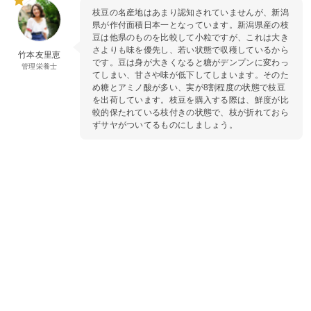
枝豆の名産地はあまり認知されていませんが、新潟
県が作付面積日本一となっています。新潟県産の枝
豆は他県のものを比較して小粒ですが、これは大き
さよりも味を優先し、若い状態で収穫しているから
竹本友里恵
です。豆は身が大きくなると糖がデンプンに変わっ
管理栄養士
てしまい、甘さや味が低下してしまいます。そのた
め糖とアミノ酸が多い、実が8割程度の状態で枝豆
を出荷しています。枝豆を購入する際は、鮮度が比
較的保たれている枝付きの状態で、枝が折れておら
ずサヤがついてるものにしましょう。