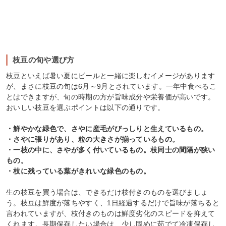
枝豆の旬や選び方
枝豆といえば暑い夏にビールと一緒に楽しむイメージがあります
が、まさに枝豆の旬は6月～9月とされています。一年中食べるこ
とはできますが、旬の時期の方が旨味成分や栄養価が高いです。
おいしい枝豆を選ぶポイントは以下の通りです。
・鮮やかな緑色で、さやに産毛がびっしりと生えているもの。
・さやに張りがあり、粒の大きさが揃っているもの。
・一枝の中に、さやが多く付いているもの。枝同士の間隔が狭い
もの。
・枝に残っている葉がきれいな緑色のもの。
生の枝豆を買う場合は、できるだけ枝付きのものを選びましょ
う。枝豆は鮮度が落ちやすく、1日経過するだけで旨味が落ちると
言われていますが、枝付きのものは鮮度劣化のスピードを抑えて
くれます。長期保存したい場合は、少し固めに茹でて冷凍保存し