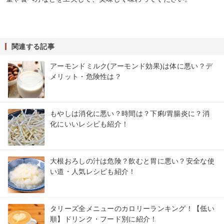
関連する記事
アーモンドミルク(アーモンド効果)は体に悪い？デ
メリット・危険性は？
もやしは消化に悪い？時間は？下痢/胃腸炎に？消
化にいいレシピも紹介！
大根おろしの汁は危険？飲むと胃に悪い？安全な使
い道・人気レシピも紹介！
タリーズ全メニューのカロリーランキング！【低い
順】ドリンク・フード別に紹介！