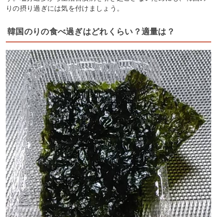
りの摂り過ぎには気を付けましょう。
韓国のりの食べ過ぎはどれくらい？適量は？