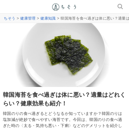
ちそう
>
健康管理
>
健康知識
> 韓国海苔を食べ過ぎは体に悪い？適量
韓国海苔を食べ過ぎは体に悪い？適量はどれく
らい？健康効果も紹介！
韓国のりの食べ過ぎるとどうなるか知っていますか？韓国のりは
塩加減が絶妙で食べやすい海苔です。今回は、韓国のりの食べ過
ぎた時の〈太る・気持ち悪い・下痢〉などのデメリットを紹介し