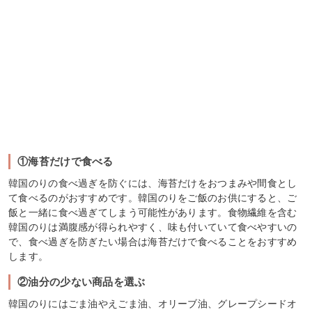
①海苔だけで食べる
韓国のりの食べ過ぎを防ぐには、海苔だけをおつまみや間食とし
て食べるのがおすすめです。韓国のりをご飯のお供にすると、ご
飯と一緒に食べ過ぎてしまう可能性があります。食物繊維を含む
韓国のりは満腹感が得られやすく、味も付いていて食べやすいの
で、食べ過ぎを防ぎたい場合は海苔だけで食べることをおすすめ
します。
②油分の少ない商品を選ぶ
韓国のりにはごま油やえごま油、オリーブ油、グレープシードオ