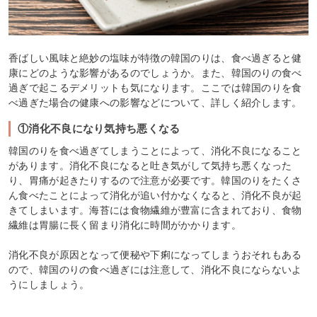
香ばしい風味と絶妙の塩味が特徴の韓国のりは、食べ過ぎると健
康にどのような影響があるのでしょうか。また、韓国のりの食べ
過ぎで起こるデメリットも気になります。ここでは韓国のりを食
べ過ぎた場合の健康への影響などについて、詳しく紹介します。
①消化不良になり気持ち悪くなる
韓国のりを食べ過ぎてしまうことによって、消化不良になること
があります。消化不良になると吐き気がして気持ち悪くなった
り、胃痛が起きたりするので注意が必要です。韓国のりをたくさ
ん食べたことによって消化が追い付かなくなると、消化不良が起
きてしまいます。海苔には食物繊維が豊富に含まれており、食物
繊維は胃腸に長く留まり消化に時間がかかります。
消化不良が原因となって便秘や下痢になってしまうおそれもある
ので、韓国のりの食べ過ぎには注意して、消化不良にならないよ
うにしましょう。