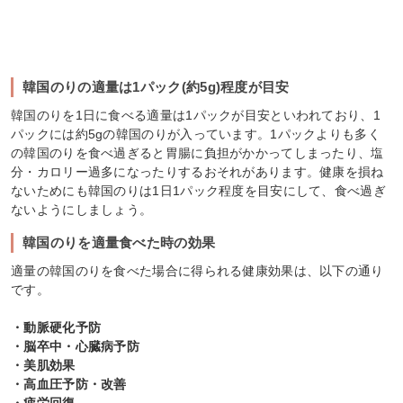
韓国のりの適量は1パック(約5g)程度が目安
韓国のりを1日に食べる適量は1パックが目安といわれており、1
パックには約5gの韓国のりが入っています。1パックよりも多く
の韓国のりを食べ過ぎると胃腸に負担がかかってしまったり、塩
分・カロリー過多になったりするおそれがあります。健康を損ね
ないためにも韓国のりは1日1パック程度を目安にして、食べ過ぎ
ないようにしましょう。
韓国のりを適量食べた時の効果
適量の韓国のりを食べた場合に得られる健康効果は、以下の通り
です。
・動脈硬化予防
・脳卒中・心臓病予防
・美肌効果
・高血圧予防・改善