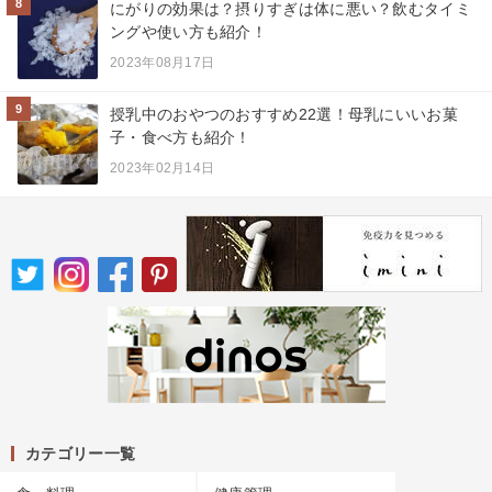
8
にがりの効果は？摂りすぎは体に悪い？飲むタイミ
ングや使い方も紹介！
2023年08月17日
9
授乳中のおやつのおすすめ22選！母乳にいいお菓
子・食べ方も紹介！
2023年02月14日
カテゴリー一覧