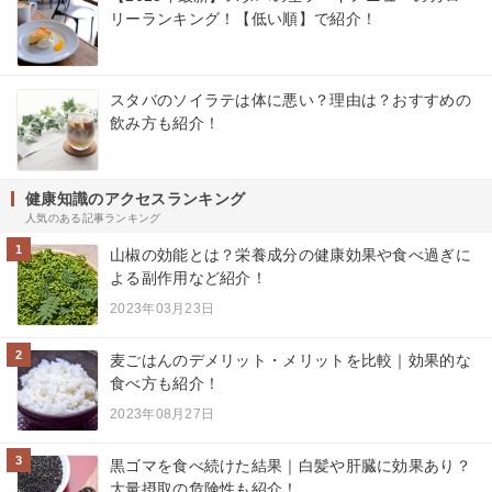
リーランキング！【低い順】で紹介！
スタバのソイラテは体に悪い？理由は？おすすめの
飲み方も紹介！
健康知識のアクセスランキング
人気のある記事ランキング
1
山椒の効能とは？栄養成分の健康効果や食べ過ぎに
よる副作用など紹介！
2023年03月23日
2
麦ごはんのデメリット・メリットを比較｜効果的な
食べ方も紹介！
2023年08月27日
3
黒ゴマを食べ続けた結果｜白髪や肝臓に効果あり？
大量摂取の危険性も紹介！