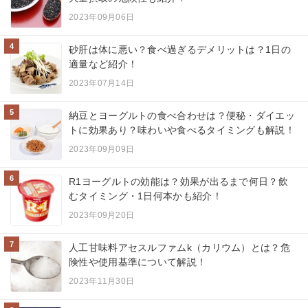
2023年09月06日
4
砂肝は体に悪い？食べ過ぎるデメリットは？1日の
適量など紹介！
2023年07月14日
5
納豆とヨーグルトの食べ合わせは？便秘・ダイエッ
トに効果あり？味わいや食べるタイミングも解説！
2023年09月09日
6
R1ヨーグルトの効能は？効果が出るまで何日？飲
むタイミング・1日何本かも紹介！
2023年09月20日
7
人工甘味料アセスルファムk（カリウム）とは？危
険性や使用基準について解説！
2023年11月30日