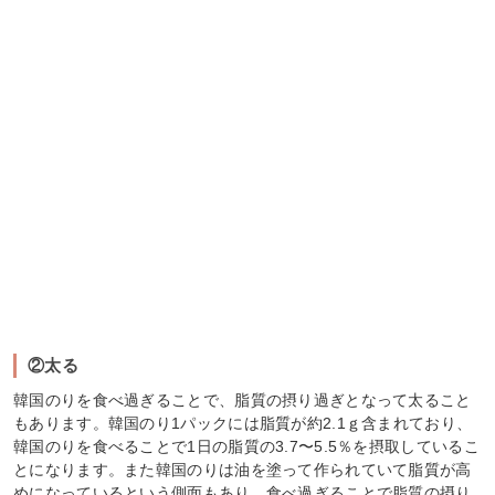
②太る
韓国のりを食べ過ぎることで、脂質の摂り過ぎとなって太ること
もあります。韓国のり1パックには脂質が約2.1ｇ含まれており、
韓国のりを食べることで1日の脂質の3.7〜5.5％を摂取しているこ
とになります。また韓国のりは油を塗って作られていて脂質が高
めになっているという側面もあり、食べ過ぎることで脂質の摂り