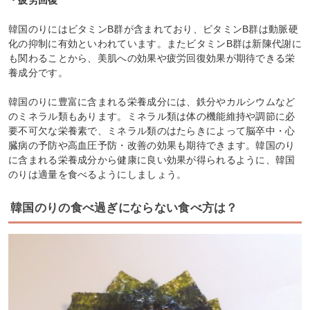
・疲労回復
韓国のりにはビタミンB群が含まれており、ビタミンB群は動脈硬
化の抑制に有効といわれています。またビタミンB群は新陳代謝に
も関わることから、美肌への効果や疲労回復効果が期待できる栄
養成分です。
韓国のりに豊富に含まれる栄養成分には、鉄分やカルシウムなど
のミネラル類もあります。ミネラル類は体の機能維持や調節に必
要不可欠な栄養素で、ミネラル類のはたらきによって脳卒中・心
臓病の予防や高血圧予防・改善の効果も期待できます。韓国のり
に含まれる栄養成分から健康に良い効果が得られるように、韓国
のりは適量を食べるようにしましょう。
韓国のりの食べ過ぎにならない食べ方は？