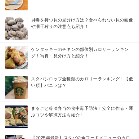
貝毒を持つ貝の見分け方は？食べられない貝の画像
や潮干狩りの注意点も紹介！
ケンタッキーのチキンの部位別カロリーランキン
グ！写真・見分け方と紹介！
スタバシロップ全種類のカロリーランキング！【低
い順】バニラは？
まるごと冷凍弁当の食中毒予防法！安全に作る・運
ぶコツや解凍方法も紹介！
【2025年最新】スタバの全フードメニューのカロ