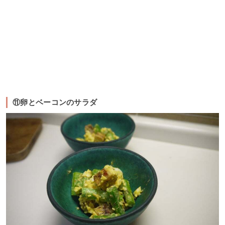
⑪卵とベーコンのサラダ