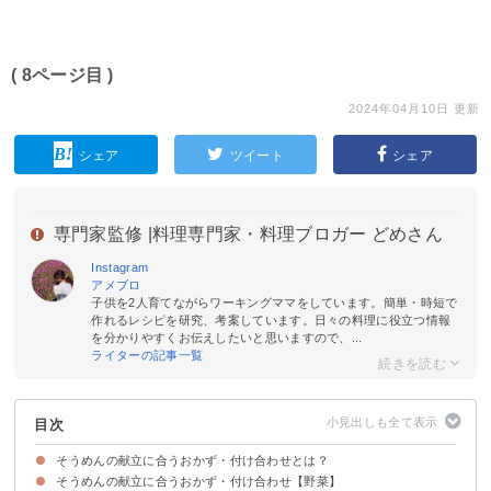
( 8ページ目 )
2024年04月10日 更新
シェア
ツイート
シェア
専門家監修 |
料理専門家・料理ブロガー どめさん
Instagram
アメブロ
子供を2人育てながらワーキングママをしています。簡単・時短で
作れるレシピを研究、考案しています。日々の料理に役立つ情報
を分かりやすくお伝えしたいと思いますので、...
ライターの記事一覧
目次
そうめんの献立に合うおかず・付け合わせとは？
そうめんの献立に合うおかず・付け合わせ【野菜】