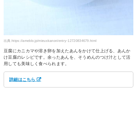
出典:
https://ameblo.jp/mieuxkanon/entry-12720834679.html
豆腐にカニカマや溶き卵を加えたあんをかけて仕上げる、あんか
け豆腐のレシピです。余ったあんを、そうめんのつけ汁として活
用しても美味しく食べられます。
詳細はこちら