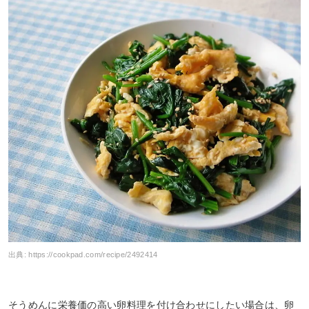
出典:
https://cookpad.com/recipe/2492414
そうめんに栄養価の高い卵料理を付け合わせにしたい場合は、卵