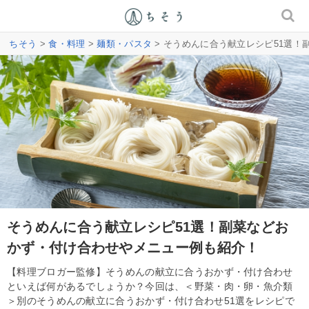
ちそう
>
食・料理
>
麺類・パスタ
> そうめんに合う献立レシピ51選
そうめんに合う献立レシピ51選！副菜などお
かず・付け合わせやメニュー例も紹介！
【料理ブロガー監修】そうめんの献立に合うおかず・付け合わせ
といえば何があるでしょうか？今回は、＜野菜・肉・卵・魚介類
＞別のそうめんの献立に合うおかず・付け合わせ51選をレシピで