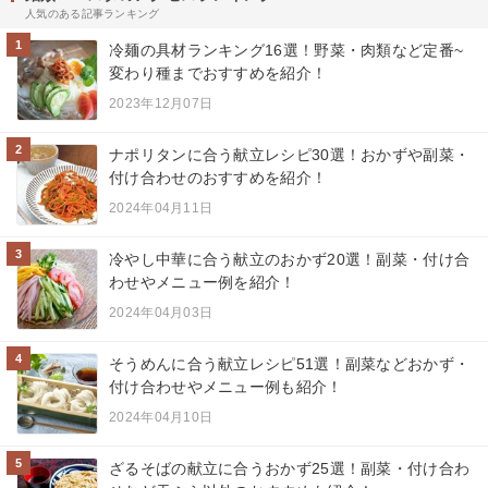
人気のある記事ランキング
1
冷麺の具材ランキング16選！野菜・肉類など定番~
変わり種までおすすめを紹介！
2023年12月07日
2
ナポリタンに合う献立レシピ30選！おかずや副菜・
付け合わせのおすすめを紹介！
2024年04月11日
3
冷やし中華に合う献立のおかず20選！副菜・付け合
わせやメニュー例を紹介！
2024年04月03日
4
そうめんに合う献立レシピ51選！副菜などおかず・
付け合わせやメニュー例も紹介！
2024年04月10日
5
ざるそばの献立に合うおかず25選！副菜・付け合わ