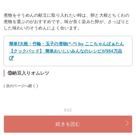
煮物をそうめんの献立に取り入れたい時は、卵と大根とちくわの
煮物を選ぶのがおすすめです。味が良く染みた卵が、さっぱりと
した味わいのそうめんによく合います。
簡単❗大根・竹輪・玉子の煮物(^-^) by ここちゃんばぁたん
【クックパッド】 簡単おいしいみんなのレシピが354万品
⑬納豆入りオムレツ
( 次のページへ続く )
8/12
続きを読む