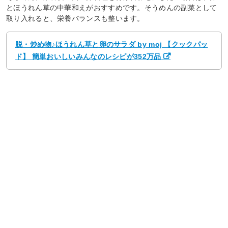
とほうれん草の中華和えがおすすめです。そうめんの副菜として
取り入れると、栄養バランスも整います。
脱・炒め物♪ほうれん草と卵のサラダ by moj 【クックパッ
ド】 簡単おいしいみんなのレシピが352万品