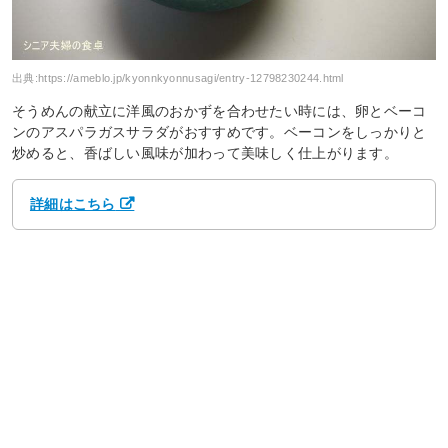
出典:
https://ameblo.jp/kyonnkyonnusagi/entry-12798230244.html
そうめんの献立に洋風のおかずを合わせたい時には、卵とベーコ
ンのアスパラガスサラダがおすすめです。ベーコンをしっかりと
炒めると、香ばしい風味が加わって美味しく仕上がります。
詳細はこちら