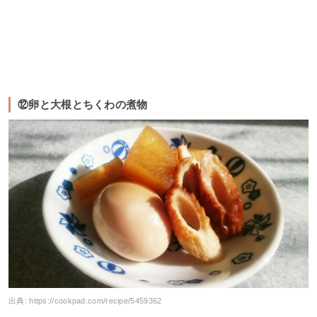
⑫卵と大根とちくわの煮物
出典:
https://cookpad.com/recipe/5459362