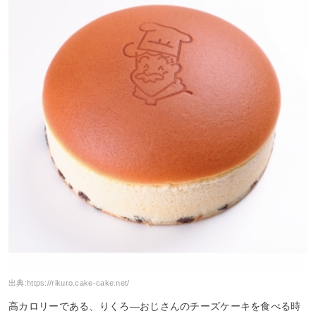
出典:
https://rikuro.cake-cake.net/
高カロリーである、りくろ―おじさんのチーズケーキを食べる時