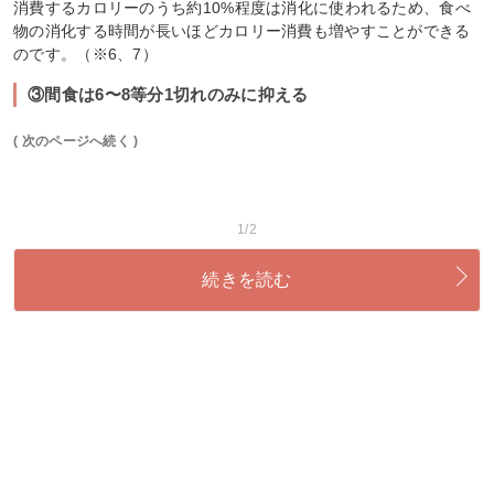
消費するカロリーのうち約10%程度は消化に使われるため、食べ
物の消化する時間が長いほどカロリー消費も増やすことができる
のです。（※6、7）
③間食は6〜8等分1切れのみに抑える
( 次のページへ続く )
1/2
続きを読む