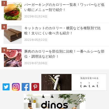
7
バーガーキングのカロリー一覧表！ワッパーなど低
い順にメニュー別で紹介！
2023年01月24日
8
キットカットのカロリー・糖質などを種類別で比
較！太りにくい食べ方も紹介！
2021年05月22日
9
豚肉のカロリーを部位別に比較！一番ヘルシーな部
位・調理法など紹介！
2021年07月06日