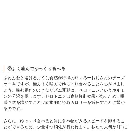
②よく噛んでゆっくり食べる
ふわふわと溶けるような食感が特徴のりくろーおじさんのチーズ
ケーキですが、極力よく噛んでゆっくり食べることを心がけまし
ょう。噛む動作のようなリズム運動は、セロトニンというホルモ
ンの分泌を促します。セロトニンは食欲抑制効果があるため、咀
嚼回数を増やすことは間接的に摂取カロリーを減らすことに繋が
るのです。
さらに、ゆっくり食べると胃に食べ物が入るスピードを抑えるこ
とができるため、少量ずつ消化が行われます。私たち人間が1日に