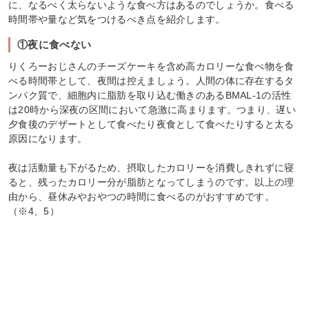
に、なるべく太らないような食べ方はあるのでしょうか。食べる
時間帯や量など気をつけるべき点を紹介します。
①夜に食べない
りくろーおじさんのチーズケーキを含め高カロリーな食べ物を食
べる時間帯として、夜間は控えましょう。人間の体に存在するタ
ンパク質で、細胞内に脂肪を取り込む働きのあるBMAL-1の活性
は20時から深夜の区間において急激に高まります。つまり、遅い
夕食後のデザートとして食べたり夜食として食べたりすると太る
原因になります。
夜は活動量も下がるため、摂取したカロリーを消費しきれずに寝
ると、残ったカロリー分が脂肪となってしまうのです。以上の理
由から、昼休みやおやつの時間に食べるのがおすすめです。
（※4、5）