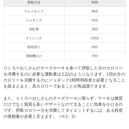
運動方法
時間
ウォーキング
86分
ジョギング
52分
自転車
33分
ストレッチ
103分
階段登り
29分
掃除機かけ
74分
りくろーおじさんのチーズケーキを食べて摂取した分のカロリー
を消費するのに必要な運動量は上記のようになります。1切れ分の
カロリーを消費するのにジョギング1時間弱程度が必要となること
を踏まえると、高カロリーであることが再認識できます。
また、りくろーおじさんのチーズケーキに限らず、ケーキは糖質
だけでなく脂質も多いデザートなので太ることに拍車をかけるの
です。摂取カロリー分を消費してダイエットするには、ある程度
の運動量が必要と言えます。（※2、3）