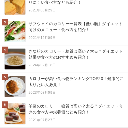
りにくい食べ方なども紹介！
2021年03月29日
3
サブウェイのカロリー一覧表【低い順】ダイエット
向けのメニュー・食べ方を紹介！
2021年12月09日
4
きな粉のカロリー・糖質は高い？太る？ダイエット
効果や食べ方のおすすめも紹介！
2024年02月18日
5
カロリーが高い食べ物ランキングTOP20！健康的に
太りたい人必見！
2023年08月09日
6
羊羹のカロリー・糖質は高い？太る？ダイエット向
きの食べ方や栄養価なども紹介！
2021年07月27日