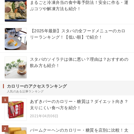
まるごと冷凍弁当の食中毒予防法！安全に作る・運
ぶコツや解凍方法も紹介！
【2025年最新】スタバの全フードメニューのカロ
リーランキング！【低い順】で紹介！
スタバのソイラテは体に悪い？理由は？おすすめの
飲み方も紹介！
カロリーのアクセスランキング
人気のある記事ランキング
1
あずきバーのカロリー・糖質は？ダイエット向き？
太りにくい食べ方を紹介！
2021年04月06日
2
バームクーヘンのカロリー・糖質を店別に比較！太