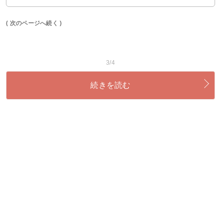
( 次のページへ続く )
3/4
続きを読む