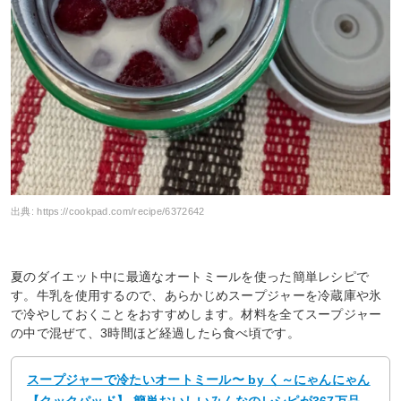
出典:
https://cookpad.com/recipe/6372642
夏のダイエット中に最適なオートミールを使った簡単レシピで
す。牛乳を使用するので、あらかじめスープジャーを冷蔵庫や氷
で冷やしておくことをおすすめします。材料を全てスープジャー
の中で混ぜて、3時間ほど経過したら食べ頃です。
スープジャーで冷たいオートミール〜 by く～にゃんにゃん