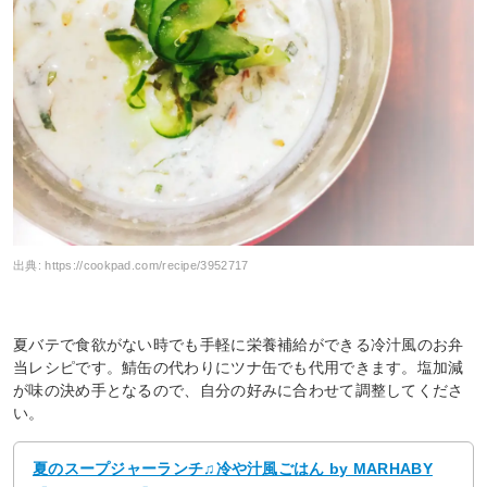
出典:
https://cookpad.com/recipe/3952717
夏バテで食欲がない時でも手軽に栄養補給ができる冷汁風のお弁
当レシピです。鯖缶の代わりにツナ缶でも代用できます。塩加減
が味の決め手となるので、自分の好みに合わせて調整してくださ
い。
夏のスープジャーランチ♫冷や汁風ごはん by MARHABY