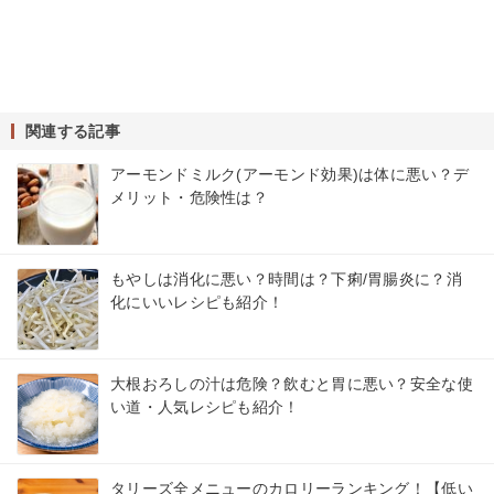
関連する記事
アーモンドミルク(アーモンド効果)は体に悪い？デ
メリット・危険性は？
もやしは消化に悪い？時間は？下痢/胃腸炎に？消
化にいいレシピも紹介！
大根おろしの汁は危険？飲むと胃に悪い？安全な使
い道・人気レシピも紹介！
タリーズ全メニューのカロリーランキング！【低い