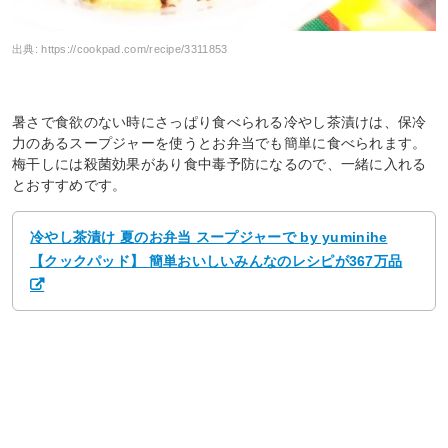
出典:
https://cookpad.com/recipe/3311853
暑さで食欲のない時にさっぱり食べられる冷やし茶漬けは、保冷
力のあるスープジャーを使うとお弁当でも簡単に食べられます。
梅干しには殺菌効果があり食中毒予防になるので、一緒に入れる
とおすすめです。
冷やし茶漬け 夏のお弁当 スープジャーで by yuminihe
【クックパッド】 簡単おいしいみんなのレシピが367万品