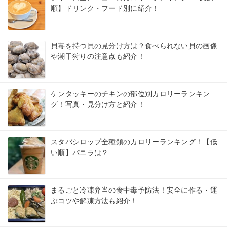
順】ドリンク・フード別に紹介！
貝毒を持つ貝の見分け方は？食べられない貝の画像
や潮干狩りの注意点も紹介！
ケンタッキーのチキンの部位別カロリーランキン
グ！写真・見分け方と紹介！
スタバシロップ全種類のカロリーランキング！【低
い順】バニラは？
まるごと冷凍弁当の食中毒予防法！安全に作る・運
ぶコツや解凍方法も紹介！