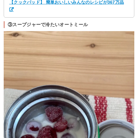
【クックパッド】 簡単おいしいみんなのレシピが367万品
③スープジャーで冷たいオートミール