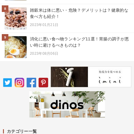
8
雑穀米は体に悪い・危険？デメリットは？健康的な
食べ方も紹介！
2023年01月21日
9
消化に悪い食べ物ランキング11選！胃腸の調子が悪
い時に避けるべきものは？
2023年08月06日
カテゴリー一覧