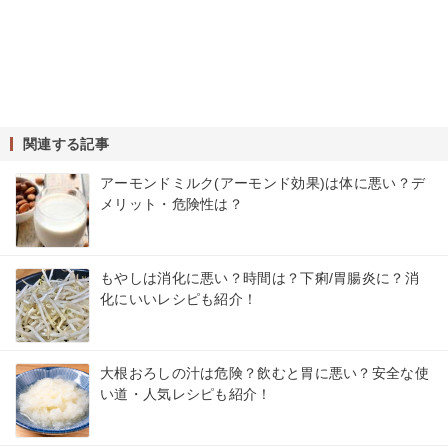
関連する記事
アーモンドミルク(アーモンド効果)は体に悪い？デ
メリット・危険性は？
もやしは消化に悪い？時間は？下痢/胃腸炎に？消
化にいいレシピも紹介！
大根おろしの汁は危険？飲むと胃に悪い？安全な使
い道・人気レシピも紹介！