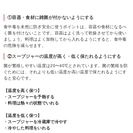
①容器・食材に雑菌が付かないようにする
食中毒を未然に防ぎ安全に使うポイントは、容器や食材になるべ
く菌を付けないことです。容器はよく洗って乾燥させてから使い
ましょう。料理はよく加熱してから入れるようにすると、食中毒
の危険を減らせます。
②スープジャーの温度が高く・低く保たれるようにする
菌が繁殖しやすい温度は20〜40℃とされています。菌の繁殖を防
ぐためには、それよりも低い温度か高い温度で保たれるようにす
ると安心です。
【温度を高く保つ】
・スープジャーを予熱する
・料理は熱々の状態でいれる
【温度を低く保つ】
・スープジャーを冷蔵庫で冷やす
・冷やした料理をいれる