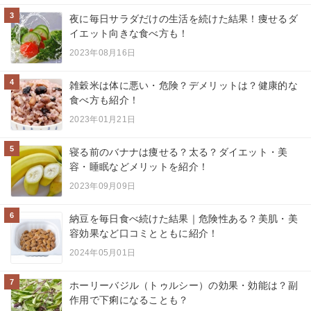
3
夜に毎日サラダだけの生活を続けた結果！痩せるダ
イエット向きな食べ方も！
2023年08月16日
4
雑穀米は体に悪い・危険？デメリットは？健康的な
食べ方も紹介！
2023年01月21日
5
寝る前のバナナは痩せる？太る？ダイエット・美
容・睡眠などメリットを紹介！
2023年09月09日
6
納豆を毎日食べ続けた結果｜危険性ある？美肌・美
容効果など口コミとともに紹介！
2024年05月01日
7
ホーリーバジル（トゥルシー）の効果・効能は？副
作用で下痢になることも？