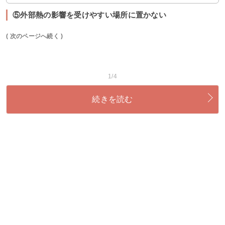
⑤外部熱の影響を受けやすい場所に置かない
( 次のページへ続く )
1/4
続きを読む