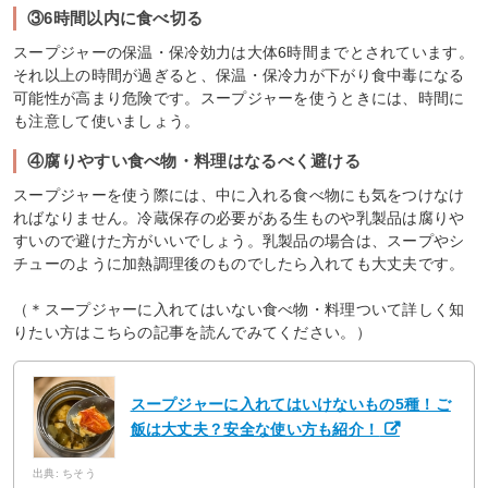
③6時間以内に食べ切る
スープジャーの保温・保冷効力は大体6時間までとされています。
それ以上の時間が過ぎると、保温・保冷力が下がり食中毒になる
可能性が高まり危険です。スープジャーを使うときには、時間に
も注意して使いましょう。
④腐りやすい食べ物・料理はなるべく避ける
スープジャーを使う際には、中に入れる食べ物にも気をつけなけ
ればなりません。冷蔵保存の必要がある生ものや乳製品は腐りや
すいので避けた方がいいでしょう。乳製品の場合は、スープやシ
チューのように加熱調理後のものでしたら入れても大丈夫です。
（＊スープジャーに入れてはいない食べ物・料理ついて詳しく知
りたい方はこちらの記事を読んでみてください。）
スープジャーに入れてはいけないもの5種！ご
飯は大丈夫？安全な使い方も紹介！
出典: ちそう