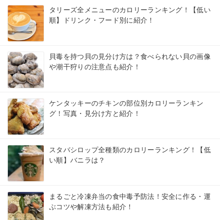
タリーズ全メニューのカロリーランキング！【低い
順】ドリンク・フード別に紹介！
貝毒を持つ貝の見分け方は？食べられない貝の画像
や潮干狩りの注意点も紹介！
ケンタッキーのチキンの部位別カロリーランキン
グ！写真・見分け方と紹介！
スタバシロップ全種類のカロリーランキング！【低
い順】バニラは？
まるごと冷凍弁当の食中毒予防法！安全に作る・運
ぶコツや解凍方法も紹介！