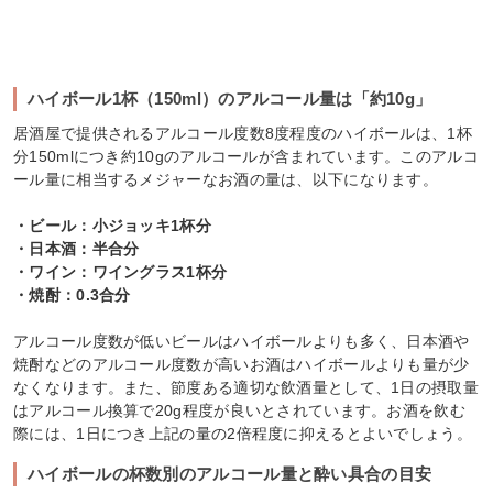
ハイボール1杯（150ml）のアルコール量は「約10g」
居酒屋で提供されるアルコール度数8度程度のハイボールは、1杯
分150mlにつき約10gのアルコールが含まれています。このアルコ
ール量に相当するメジャーなお酒の量は、以下になります。
・ビール：小ジョッキ1杯分
・日本酒：半合分
・ワイン：ワイングラス1杯分
・焼酎：0.3合分
アルコール度数が低いビールはハイボールよりも多く、日本酒や
焼酎などのアルコール度数が高いお酒はハイボールよりも量が少
なくなります。また、節度ある適切な飲酒量として、1日の摂取量
はアルコール換算で20g程度が良いとされています。お酒を飲む
際には、1日につき上記の量の2倍程度に抑えるとよいでしょう。
ハイボールの杯数別のアルコール量と酔い具合の目安