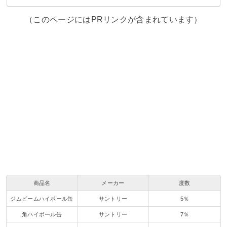
（このページにはPRリンクが含まれています）
商品名
メーカー
度数
ジムビームハイボール缶
サントリー
5％
角ハイボール缶
サントリー
7％