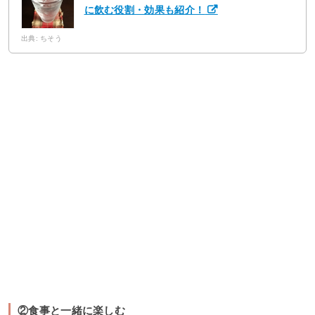
に飲む役割・効果も紹介！
出典: ちそう
②食事と一緒に楽しむ