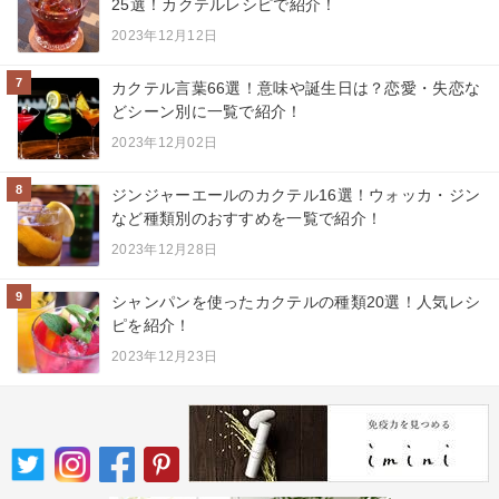
25選！カクテルレシピで紹介！
2023年12月12日
7
カクテル言葉66選！意味や誕生日は？恋愛・失恋な
どシーン別に一覧で紹介！
2023年12月02日
8
ジンジャーエールのカクテル16選！ウォッカ・ジン
など種類別のおすすめを一覧で紹介！
2023年12月28日
9
シャンパンを使ったカクテルの種類20選！人気レシ
ピを紹介！
2023年12月23日