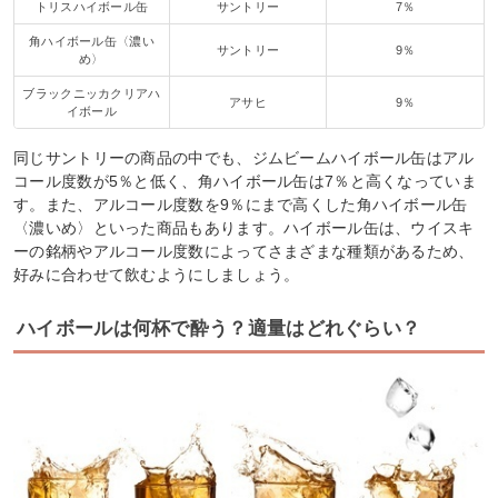
トリスハイボール缶
サントリー
7％
角ハイボール缶〈濃い
サントリー
9％
め〉
ブラックニッカクリアハ
アサヒ
9％
イボール
同じサントリーの商品の中でも、ジムビームハイボール缶はアル
コール度数が5％と低く、角ハイボール缶は7％と高くなっていま
す。また、アルコール度数を9％にまで高くした角ハイボール缶
〈濃いめ〉といった商品もあります。ハイボール缶は、ウイスキ
ーの銘柄やアルコール度数によってさまざまな種類があるため、
好みに合わせて飲むようにしましょう。
ハイボールは何杯で酔う？適量はどれぐらい？