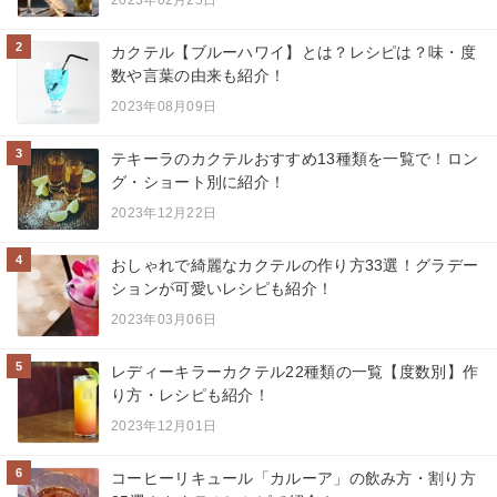
2
カクテル【ブルーハワイ】とは？レシピは？味・度
数や言葉の由来も紹介！
2023年08月09日
3
テキーラのカクテルおすすめ13種類を一覧で！ロン
グ・ショート別に紹介！
2023年12月22日
4
おしゃれで綺麗なカクテルの作り方33選！グラデー
ションが可愛いレシピも紹介！
2023年03月06日
5
レディーキラーカクテル22種類の一覧【度数別】作
り方・レシピも紹介！
2023年12月01日
6
コーヒーリキュール「カルーア」の飲み方・割り方