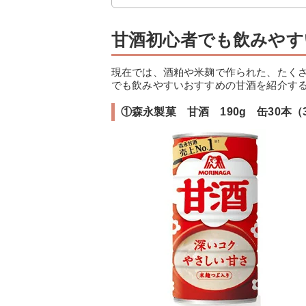
甘酒初心者でも飲みやす
現在では、酒粕や米麹で作られた、たく
でも飲みやすいおすすめの甘酒を紹介す
①森永製菓 甘酒 190g 缶30本（3