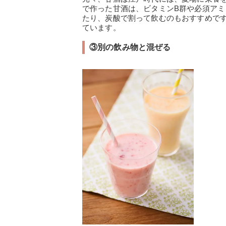
で作った甘酒は、ビタミンB群や必須ア
たり、炭酸で割って飲むのもおすすめで
ています。
③別の飲み物と混ぜる