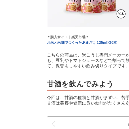
＊購入サイト｜楽天市場＊
お米と米麹でつくったあまざけ 125ml×30本
こちらの商品は、米こうじ専門メーカー
も、豆乳やトマトジュースなどで割って
て、保管もしやすい飲み切りタイプです
甘酒を飲んでみよう
今回は、甘酒の種類と甘酒がまずい、苦
甘酒は美容や健康に良い効能がたくさん