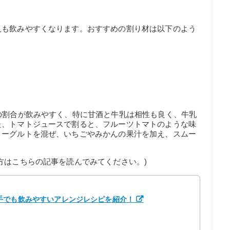
人も飲みやすくなります。おすすめの割り材は以下のよう
の割合が飲みやすく、特に甘酒と牛乳は相性も良く、牛乳
た、トマトジュースで割ると、フルーツトマトのような味
ヨーグルトを混ぜ、いちごやみかんの果汁を加え、スムー
方はこちらの記事を読んでみてください。)
手でも飲みやすいアレンジレシピを紹介！