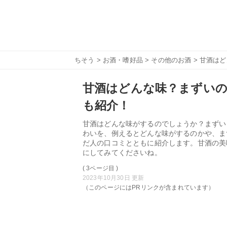
ちそう
>
お酒・嗜好品
>
その他のお酒
> 甘酒は
甘酒はどんな味？まずい
も紹介！
甘酒はどんな味がするのでしょうか？まずい
わいを、例えるとどんな味がするのかや、ま
だ人の口コミとともに紹介します。甘酒の美
にしてみてくださいね。
( 3ページ目 )
2023年10月30日 更新
（このページにはPRリンクが含まれています）