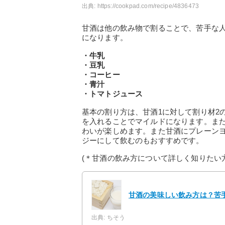
出典:
https://cookpad.com/recipe/4836473
甘酒は他の飲み物で割ることで、苦手な
になります。
・牛乳
・豆乳
・コーヒー
・青汁
・トマトジュース
基本の割り方は、甘酒1に対して割り材2
を入れることでマイルドになります。ま
わいが楽しめます。また甘酒にプレーン
ジーにして飲むのもおすすめです。
(＊甘酒の飲み方について詳しく知りたい
甘酒の美味しい飲み方は？苦
出典: ちそう