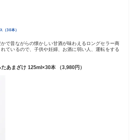
ス（30本）
豊かで昔ながらの懐かしい甘酒が味わえるロングセラー商
まれているので、子供や妊婦、お酒に弱い人、運転をする
ざけ 125ml×30本 （3,980円）