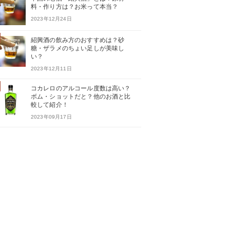
料・作り方は？お米って本当？
2023年12月24日
紹興酒の飲み方のおすすめは？砂
糖・ザラメのちょい足しが美味し
い？
2023年12月11日
コカレロのアルコール度数は高い？
ボム・ショットだと？他のお酒と比
較して紹介！
2023年09月17日