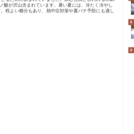
ミノ酸が沢山含まれています。暑い夏には、冷たく冷やし
す。程よい糖分もあり、熱中症対策や夏バテ予防にも適し
8
9