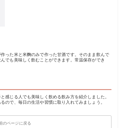
が作った米と米麴のみで作った甘酒です。そのまま飲んで
飲んでも美味しく飲むことができます。常温保存ができ
。
手と感じる人でも美味しく飲める飲み方を紹介しました。
あるので、毎日の生活や習慣に取り入れてみましょう。
前のページに戻る