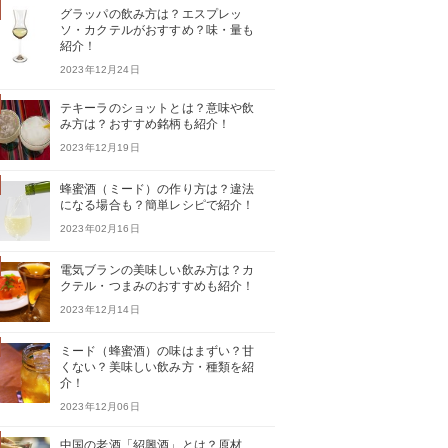
グラッパの飲み方は？エスプレッ
ソ・カクテルがおすすめ？味・量も
紹介！
2023年12月24日
テキーラのショットとは？意味や飲
み方は？おすすめ銘柄も紹介！
2023年12月19日
蜂蜜酒（ミード）の作り方は？違法
になる場合も？簡単レシピで紹介！
2023年02月16日
電気ブランの美味しい飲み方は？カ
クテル・つまみのおすすめも紹介！
2023年12月14日
ミード（蜂蜜酒）の味はまずい？甘
くない？美味しい飲み方・種類を紹
介！
2023年12月06日
中国の老酒「紹興酒」とは？原材