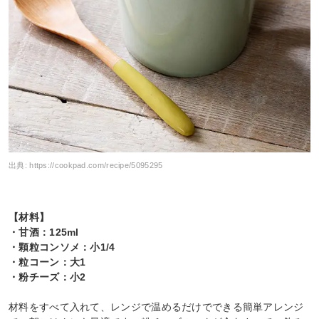
出典:
https://cookpad.com/recipe/5095295
【材料】
・甘酒：125ml
・顆粒コンソメ：小1/4
・粒コーン：大1
・粉チーズ：小2
材料をすべて入れて、レンジで温めるだけでできる簡単アレンジ