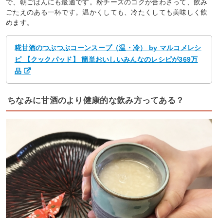
で、朝ごはんにも最適です。粉チーズのコクが合わさって、飲み
ごたえのある一杯です。温かくしても、冷たくしても美味しく飲
めます。
糀甘酒のつぶつぶコーンスープ（温・冷） by マルコメレシ
ピ 【クックパッド】 簡単おいしいみんなのレシピが369万
品
ちなみに甘酒のより健康的な飲み方ってある？