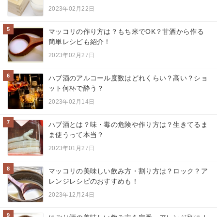
2023年02月22日
5
マッコリの作り方は？もち米でOK？甘酒から作る
簡単レシピも紹介！
2023年02月27日
6
ハブ酒のアルコール度数はどれくらい？高い？ショ
ット何杯で酔う？
2023年02月14日
7
ハブ酒とは？味・毒の危険や作り方は？生きてるま
ま使うって本当？
2023年01月27日
8
マッコリの美味しい飲み方・割り方は？ロック？ア
レンジレシピのおすすめも！
2023年12月24日
9