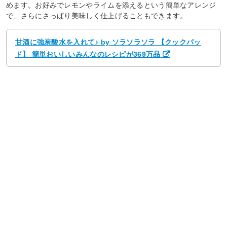
めます。お好みでレモンやライムを添えるという簡単なアレンジ
で、さらにさっぱり美味しく仕上げることもできます。
甘酒に強炭酸水を入れて♪ by ソラソラソラ 【クックパッ
ド】 簡単おいしいみんなのレシピが369万品