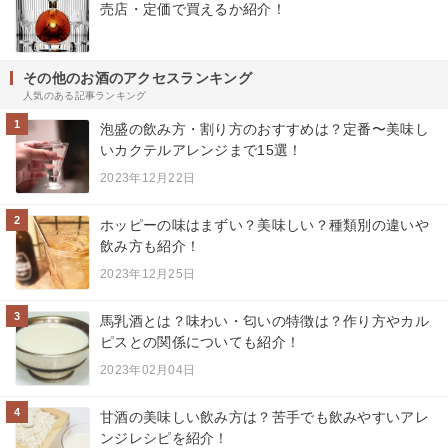
売店・定価で買えるか紹介！
その他のお酒のアクセスランキング
人気のある記事ランキング
1
泡盛の飲み方・割り方のおすすめは？定番〜美味し
いカクテルアレンジまで15選！
2023年12月22日
2
ホッピーの味はまずい？美味しい？種類別の違いや
飲み方も紹介！
2023年12月25日
3
馬乳酒とは？味わい・匂いの特徴は？作り方やカル
ピスとの関係についても紹介！
2023年02月04日
4
甘酒の美味しい飲み方は？苦手でも飲みやすいアレ
ンジレシピを紹介！