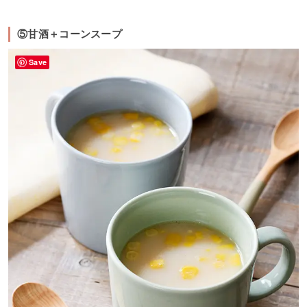
⑤甘酒＋コーンスープ
Save