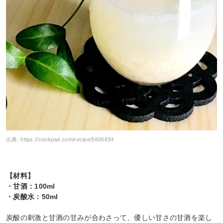
出典:
https://cookpad.com/recipe/5606834
【材料】
・甘酒：100ml
・炭酸水：50ml
炭酸の刺激と甘酒の甘みが合わさって、優しい甘さの甘酒を楽し