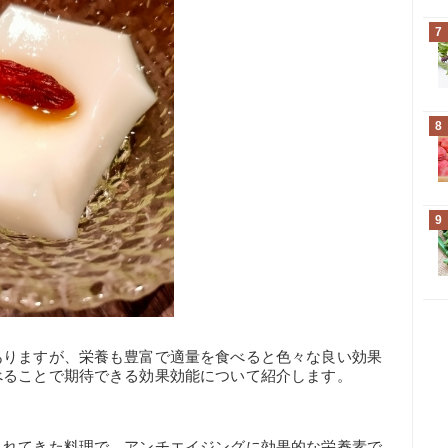
7
8
9
ありますが、栄養も豊富で適量を食べると色々な良い効果
べることで期待できる効果効能について紹介します。
られてきた料理で、アンチエイジングに効果的な栄養素で