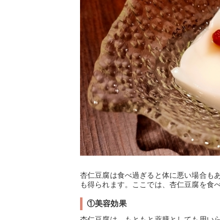
杏仁豆腐は食べ過ぎると体に悪い場合も
も得られます。ここでは、杏仁豆腐を食
①美容効果
杏仁豆腐は、もともと薬膳としても用い