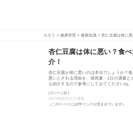
ちそう
>
健康管理
>
健康知識
> 杏仁豆腐は体に
杏仁豆腐は体に悪い？食べ
介！
杏仁豆腐が体に悪いのは本当でしょうか？食
悪いとされる理由を、致死量・1日の適量と
も紹介するので参考にしてみてくださいね。
( 2ページ目 )
2023年08月17日 更新
（このページにはPRリンクが含まれています）