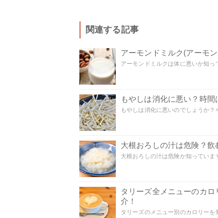
関連する記事
アーモンドミルク(アーモ
アーモンドミルクは体に悪いか知って
もやしは消化に悪い？時間
もやしは消化に悪いのでしょうか？今
大根おろしの汁は危険？飲
大根おろしの汁は危険か知っています
タリーズ全メニューのカロ
介！
タリーズのメニュー別のカロリーを知