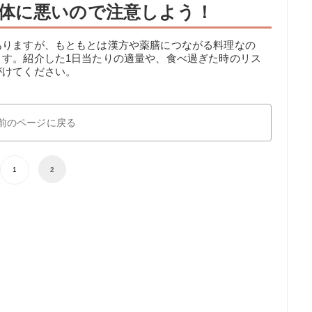
体に悪いので注意しよう！
ありますが、もともとは漢方や薬膳につながる料理なの
ます。紹介した1日当たりの適量や、食べ過ぎた時のリス
がけてください。
前のページに戻る
1
2