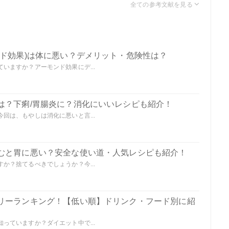
ンド効果)は体に悪い？デメリット・危険性は？
いますか？アーモンド効果にデ...
は？下痢/胃腸炎に？消化にいいレシピも紹介！
回は、もやしは消化に悪いと言...
むと胃に悪い？安全な使い道・人気レシピも紹介！
か？捨てるべきでしょうか？今...
リーランキング！【低い順】ドリンク・フード別に紹
っていますか？ダイエット中で...