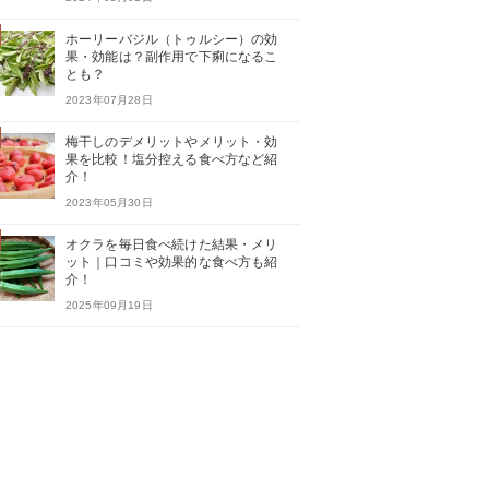
ホーリーバジル（トゥルシー）の効
果・効能は？副作用で下痢になるこ
とも？
2023年07月28日
梅干しのデメリットやメリット・効
果を比較！塩分控える食べ方など紹
介！
2023年05月30日
オクラを毎日食べ続けた結果・メリ
ット｜口コミや効果的な食べ方も紹
介！
2025年09月19日