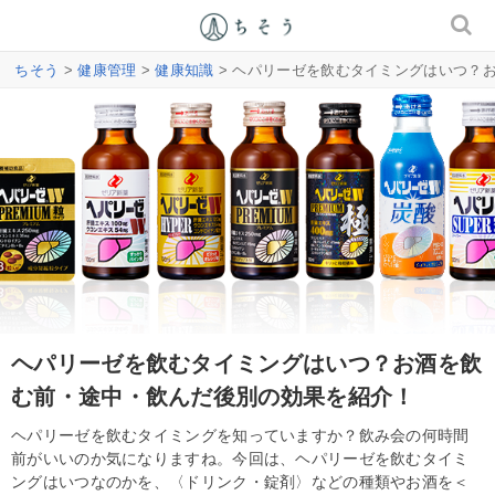
ちそう
>
健康管理
>
健康知識
> ヘパリーゼを飲むタイミングはいつ？
ヘパリーゼを飲むタイミングはいつ？お酒を飲
む前・途中・飲んだ後別の効果を紹介！
ヘパリーゼを飲むタイミングを知っていますか？飲み会の何時間
前がいいのか気になりますね。今回は、ヘパリーゼを飲むタイミ
ングはいつなのかを、〈ドリンク・錠剤〉などの種類やお酒を＜