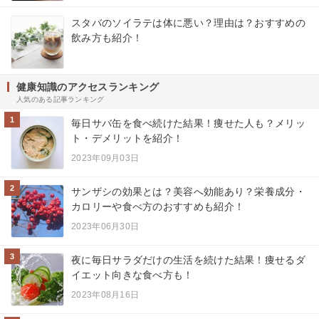
スタバのソイラテは体に悪い？理由は？おすすめの
飲み方も紹介！
健康知識のアクセスランキング
人気のある記事ランキング
1
毎日サバ缶を食べ続けた結果！痩せた人も？メリッ
ト・デメリットを紹介！
2023年09月03日
2
サンザシの効果とは？美容へ効能あり？栄養成分・
カロリーや食べ方のおすすめも紹介！
2023年06月30日
3
夜に毎日サラダだけの生活を続けた結果！痩せるダ
イエット向きな食べ方も！
2023年08月16日