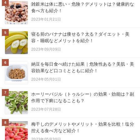
4
雑穀米は体に悪い・危険？デメリットは？健康的な
食べ方も紹介！
2023年01月21日
5
寝る前のバナナは痩せる？太る？ダイエット・美
容・睡眠などメリットを紹介！
2023年09月09日
6
納豆を毎日食べ続けた結果｜危険性ある？美肌・美
容効果など口コミとともに紹介！
2024年05月01日
7
ホーリーバジル（トゥルシー）の効果・効能は？副
作用で下痢になることも？
2023年07月28日
8
梅干しのデメリットやメリット・効果を比較！塩分
控える食べ方など紹介！
2023年05月30日