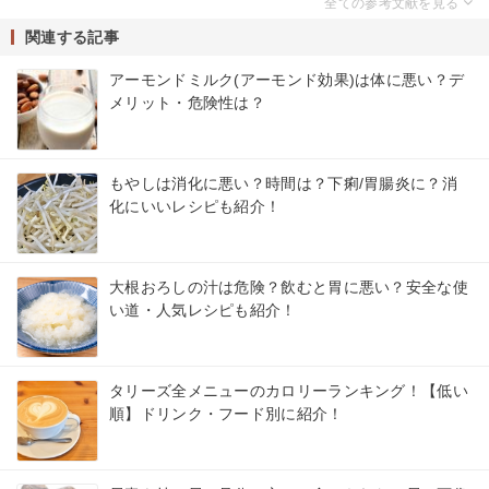
関連する記事
アーモンドミルク(アーモンド効果)は体に悪い？デ
メリット・危険性は？
もやしは消化に悪い？時間は？下痢/胃腸炎に？消
化にいいレシピも紹介！
大根おろしの汁は危険？飲むと胃に悪い？安全な使
い道・人気レシピも紹介！
タリーズ全メニューのカロリーランキング！【低い
順】ドリンク・フード別に紹介！