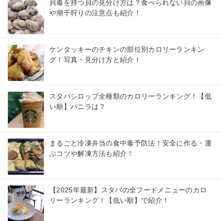
貝毒を持つ貝の見分け方は？食べられない貝の画像
や潮干狩りの注意点も紹介！
ケンタッキーのチキンの部位別カロリーランキン
グ！写真・見分け方と紹介！
スタバシロップ全種類のカロリーランキング！【低
い順】バニラは？
まるごと冷凍弁当の食中毒予防法！安全に作る・運
ぶコツや解凍方法も紹介！
【2025年最新】スタバの全フードメニューのカロ
リーランキング！【低い順】で紹介！