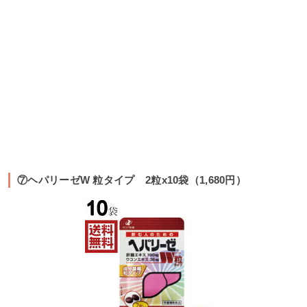
⑦ヘパリーゼW 粒タイプ 2粒x10袋（1,680円）