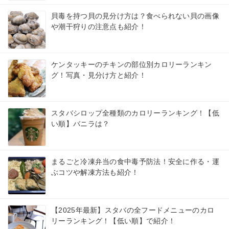
貝毒を持つ貝の見分け方は？食べられない貝の画像
や潮干狩りの注意点も紹介！
ケンタッキーのチキンの部位別カロリーランキン
グ！写真・見分け方と紹介！
スタバシロップ全種類のカロリーランキング！【低
い順】バニラは？
まるごと冷凍弁当の食中毒予防法！安全に作る・運
ぶコツや解凍方法も紹介！
【2025年最新】スタバの全フードメニューのカロ
リーランキング！【低い順】で紹介！