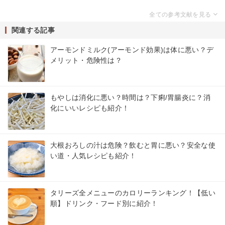
関連する記事
アーモンドミルク(アーモンド効果)は体に悪い？デ
メリット・危険性は？
もやしは消化に悪い？時間は？下痢/胃腸炎に？消
化にいいレシピも紹介！
大根おろしの汁は危険？飲むと胃に悪い？安全な使
い道・人気レシピも紹介！
タリーズ全メニューのカロリーランキング！【低い
順】ドリンク・フード別に紹介！