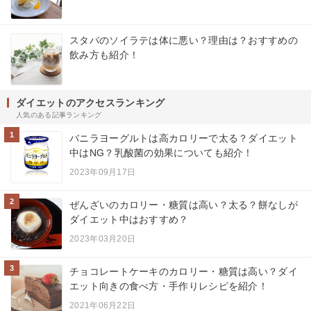
スタバのソイラテは体に悪い？理由は？おすすめの
飲み方も紹介！
ダイエットのアクセスランキング
人気のある記事ランキング
1
バニラヨーグルトは高カロリーで太る？ダイエット
中はNG？乳酸菌の効果についても紹介！
2023年09月17日
2
ぜんざいのカロリー・糖質は高い？太る？餅なしが
ダイエット中はおすすめ？
2023年03月20日
3
チョコレートケーキのカロリー・糖質は高い？ダイ
エット向きの食べ方・手作りレシピを紹介！
2021年06月22日