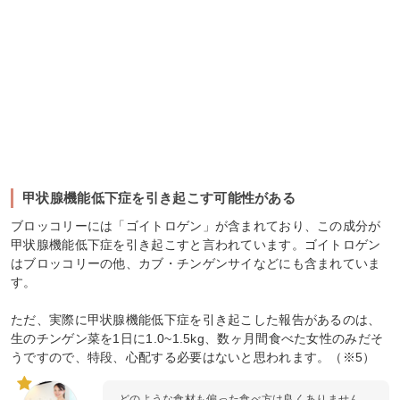
甲状腺機能低下症を引き起こす可能性がある
ブロッコリーには「ゴイトロゲン」が含まれており、この成分が
甲状腺機能低下症を引き起こすと言われています。ゴイトロゲン
はブロッコリーの他、カブ・チンゲンサイなどにも含まれていま
す。
ただ、実際に甲状腺機能低下症を引き起こした報告があるのは、
生のチンゲン菜を1日に1.0~1.5kg、数ヶ月間食べた女性のみだそ
うですので、特段、心配する必要はないと思われます。（※5）
どのような食材も偏った食べ方は良くありません。