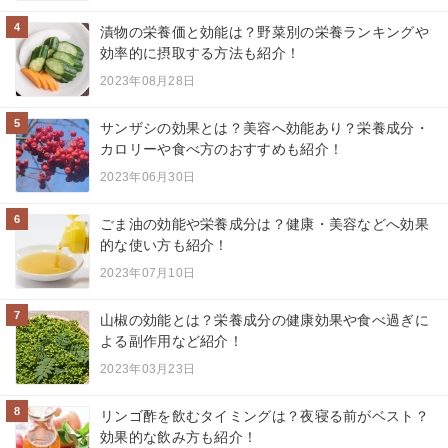
4
漬物の栄養価と効能は？野菜別の栄養ランキングや
効率的に摂取する方法も紹介！
2023年08月28日
5
サンザシの効果とは？美容へ効能あり？栄養成分・
カロリーや食べ方のおすすめも紹介！
2023年06月30日
6
ごま油の効能や栄養成分は？健康・美容などへ効果
的な使い方も紹介！
2023年07月10日
7
山椒の効能とは？栄養成分の健康効果や食べ過ぎに
よる副作用など紹介！
2023年03月23日
8
リンゴ酢を飲むタイミングは？夜寝る前がベスト？
効果的な飲み方も紹介！