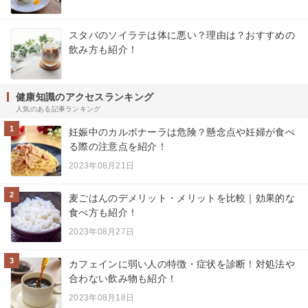
スタバのソイラテは体に悪い？理由は？おすすめの
飲み方も紹介！
健康知識のアクセスランキング
人気のある記事ランキング
1
妊娠中のカルボナーラは危険？懸念点や妊婦が食べ
る際の注意点を紹介！
2023年08月21日
2
麦ごはんのデメリット・メリットを比較｜効果的な
食べ方も紹介！
2023年08月27日
3
カフェインに弱い人の特徴・症状を診断！対処法や
合わない飲み物も紹介！
2023年08月18日