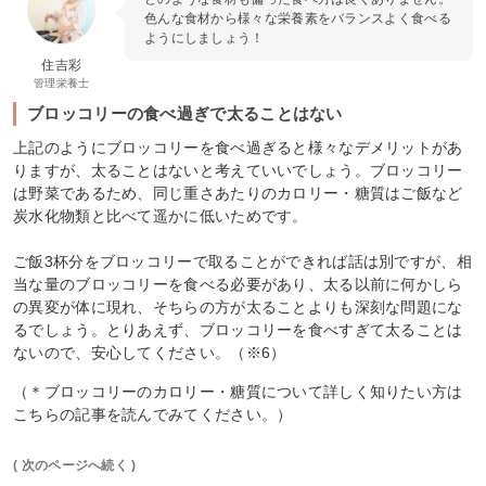
色んな食材から様々な栄養素をバランスよく食べる
ようにしましょう！
住吉彩
管理栄養士
ブロッコリーの食べ過ぎで太ることはない
上記のようにブロッコリーを食べ過ぎると様々なデメリットがあ
りますが、太ることはないと考えていいでしょう。ブロッコリー
は野菜であるため、同じ重さあたりのカロリー・糖質はご飯など
炭水化物類と比べて遥かに低いためです。
ご飯3杯分をブロッコリーで取ることができれば話は別ですが、相
当な量のブロッコリーを食べる必要があり、太る以前に何かしら
の異変が体に現れ、そちらの方が太ることよりも深刻な問題にな
るでしょう。とりあえず、ブロッコリーを食べすぎて太ることは
ないので、安心してください。（※6）
（＊ブロッコリーのカロリー・糖質について詳しく知りたい方は
こちらの記事を読んでみてください。）
( 次のページへ続く )