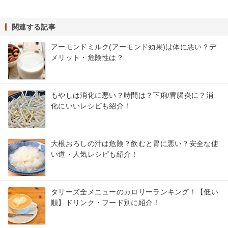
関連する記事
アーモンドミルク(アーモンド効果)は体に悪い？デ
メリット・危険性は？
もやしは消化に悪い？時間は？下痢/胃腸炎に？消
化にいいレシピも紹介！
大根おろしの汁は危険？飲むと胃に悪い？安全な使
い道・人気レシピも紹介！
タリーズ全メニューのカロリーランキング！【低い
順】ドリンク・フード別に紹介！