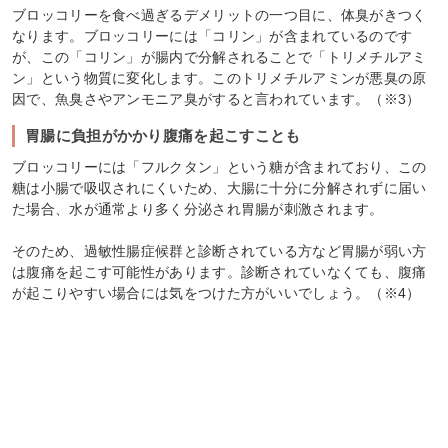
ブロッコリーを食べ過ぎるデメリットの一つ目に、体臭がきつく
なります。ブロッコリーには「コリン」が含まれているのです
が、この「コリン」が腸内で分解されることで「トリメチルアミ
ン」という物質に変化します。このトリメチルアミンが悪臭の原
因で、魚臭さやアンモニア臭がすると言われています。（※3）
胃腸に負担がかかり腹痛を起こすことも
ブロッコリーには「フルクタン」という糖が含まれており、この
糖は小腸で吸収されにくいため、大腸に十分に分解されずに届い
た場合、水が通常より多く分泌され胃腸が刺激されます。
そのため、過敏性腸症候群と診断されている方など胃腸が弱い方
は腹痛を起こす可能性があります。診断されていなくても、腹痛
が起こりやすい場合には気をつけた方がいいでしょう。（※4）