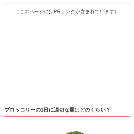
（このページにはPRリンクが含まれています）
ブロッコリーの1日に適切な量はどのくらい？