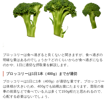
ブロッコリーは食べ過ぎると良くないと聞きますが、食べ過ぎの
明確な量はあるのでしょうか？どのくらいからが食べ過ぎになる
のかや、1日に適切な摂取量を解説します。
ブロッコリーは1日1本（400g）までが適切
ブロッコリーは1日に1本（400g）が適切な量です。ブロッコリー
は体積が大きいため、400gでも結構お腹にたまります。普段の食
事の前菜などで食べている人は多くて150g程だと思われるので、
心配する必要はないでしょう。