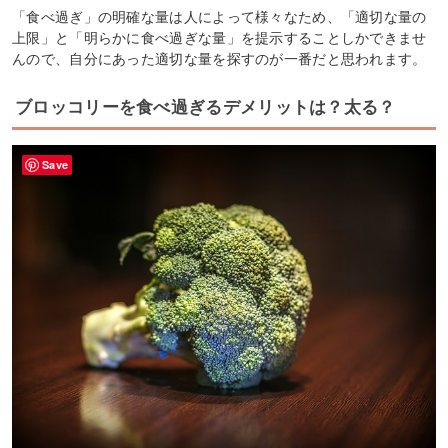
「食べ過ぎ」の明確な量は人によって様々なため、「適切な量の
上限」と「明らかに食べ過ぎな量」を提示することしかできませ
んので、自分にあった適切な量を探すのが一番だと思われます。
ブロッコリーを食べ過ぎるデメリットは？太る？
Save