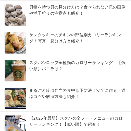
貝毒を持つ貝の見分け方は？食べられない貝の画像
や潮干狩りの注意点も紹介！
ケンタッキーのチキンの部位別カロリーランキン
グ！写真・見分け方と紹介！
スタバシロップ全種類のカロリーランキング！【低
い順】バニラは？
まるごと冷凍弁当の食中毒予防法！安全に作る・運
ぶコツや解凍方法も紹介！
【2025年最新】スタバの全フードメニューのカロ
リーランキング！【低い順】で紹介！