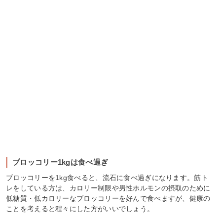
ブロッコリー1kgは食べ過ぎ
ブロッコリーを1kg食べると、流石に食べ過ぎになります。筋ト
レをしている方は、カロリー制限や男性ホルモンの摂取のために
低糖質・低カロリーなブロッコリーを好んで食べますが、健康の
ことを考えると程々にした方がいいでしょう。