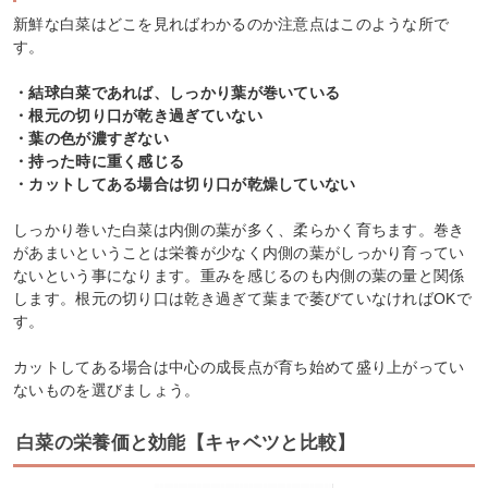
新鮮な白菜はどこを見ればわかるのか注意点はこのような所で
す。
・結球白菜であれば、しっかり葉が巻いている
・根元の切り口が乾き過ぎていない
・葉の色が濃すぎない
・持った時に重く感じる
・カットしてある場合は切り口が乾燥していない
しっかり巻いた白菜は内側の葉が多く、柔らかく育ちます。巻き
があまいということは栄養が少なく内側の葉がしっかり育ってい
ないという事になります。重みを感じるのも内側の葉の量と関係
します。根元の切り口は乾き過ぎて葉まで萎びていなければOKで
す。
カットしてある場合は中心の成長点が育ち始めて盛り上がってい
ないものを選びましょう。
白菜の栄養価と効能【キャベツと比較】