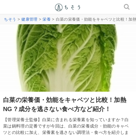
ちそう
>
健康管理
>
栄養
> 白菜の栄養価・効能をキャベツと比較！加
白菜の栄養価・効能をキャベツと比較！加熱
NG？成分を逃さない食べ方など紹介！
【管理栄養士監修】白菜に含まれる栄養素を知っていますか？白
菜は鍋料理の定番ですが今回は、白菜の栄養成分・効能のキャベ
ツとの比較に加え、栄養素を逃さない調理法・食べ方を紹介しま