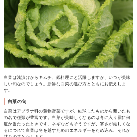
白菜は浅漬けからキムチ、鍋料理にと活躍しますが、いつが美味
しい旬なのでしょう。新鮮な白菜の選び方とともにお伝えしま
す。
白菜の旬
白菜はアブラナ科の葉物野菜ですが、結球したものから開いたも
の名で種類が豊富です。白菜が美味しくなるのは冬に入り霜に何
度か当たったときです。ネギなどもそうですが、寒さが厳しくな
るにつれて白菜は冬を越すためのエネルギーをため込み、それが
甘みの基となります。