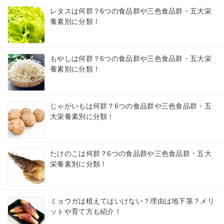
レタスは何群？6つの食品群や三色食品群・五大栄
養素別に分類！
もやしは何群？6つの食品群や三色食品群・五大栄
養素別に分類！
じゃがいもは何群？6つの食品群や三色食品群・五
大栄養素別に分類！
たけのこは何群？6つの食品群や三色食品群・五大
栄養素別に分類！
ミョウガは植えてはいけない？理由は地下茎？メリ
ットや育て方も紹介！