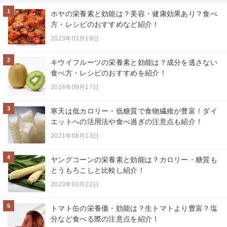
1
ホヤの栄養素と効能は？美容・健康効果あり？食べ
方・レシピのおすすめなど紹介！
2023年03月19日
2
キウイフルーツの栄養素と効能は？成分を逃さない
食べ方・レシピのおすすめを紹介！
2024年09月17日
3
寒天は低カロリー・低糖質で食物繊維が豊富！ダイ
エットへの活用法や食べ過ぎの注意点も紹介！
2021年08月13日
4
ヤングコーンの栄養素と効能は？カロリー・糖質も
とうもろこしと比較し紹介！
2023年03月22日
5
トマト缶の栄養価・効能は？生トマトより豊富？塩
分など食べる際の注意点を紹介！