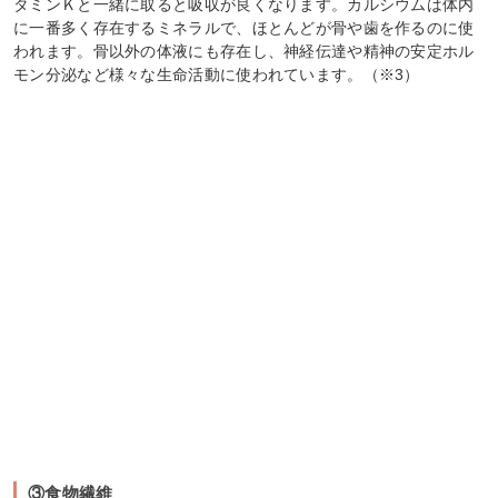
タミンＫと一緒に取ると吸収が良くなります。カルシウムは体内
に一番多く存在するミネラルで、ほとんどが骨や歯を作るのに使
われます。骨以外の体液にも存在し、神経伝達や精神の安定ホル
モン分泌など様々な生命活動に使われています。（※3）
③食物繊維