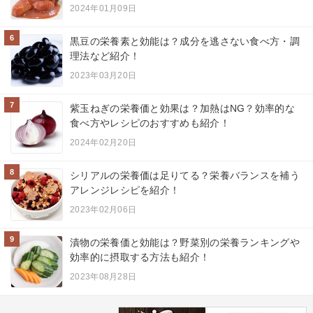
2024年01月09日
6
黒豆の栄養素と効能は？成分を逃さない食べ方・調
理法など紹介！
2023年03月20日
7
紫玉ねぎの栄養価と効果は？加熱はNG？効率的な
食べ方やレシピのおすすめも紹介！
2024年02月20日
8
シリアルの栄養価は足りてる？栄養バランスを補う
アレンジレシピを紹介！
2023年02月06日
9
漬物の栄養価と効能は？野菜別の栄養ランキングや
効率的に摂取する方法も紹介！
2023年08月28日