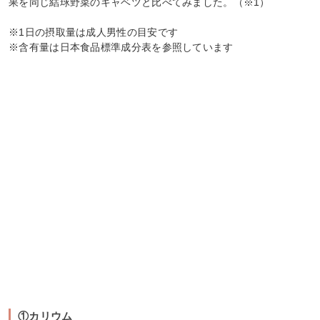
果を同じ結球野菜のキャベツと比べてみました。（※1）
※1日の摂取量は成人男性の目安です
※含有量は日本食品標準成分表を参照しています
①カリウム