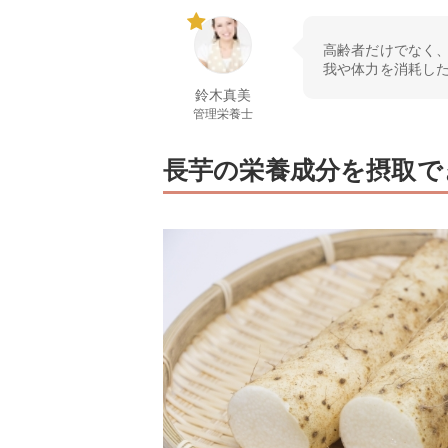
高齢者だけでなく
我や体力を消耗し
鈴木真美
管理栄養士
長芋の栄養成分を摂取で