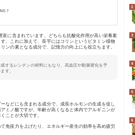
2
NG？
豊富に含まれています。どちらも抗酸化作用が高い栄養素
3
ます。これに加えて、長芋にはコリンというビタミン様物
コリンの素となる成分で、記憶力の向上にも役立ちます。
4
構成するレシチンの材料にもなり、高血圧や動脈硬化を予
います。
5
プーなどにも含まれる成分で、成長ホルモンの生成を促し
須アミノ酸ですが、年齢が高くなると体内でアルギニンが
おくことが大切です。
6
めて免疫力を上げたり、エネルギー産生の効率を高め疲労