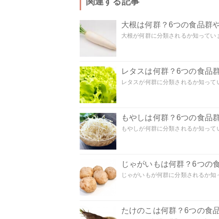
関連する記事
大根は何群？6つの食品群
大根が何群に分類されるか知っていま
レタスは何群？6つの食品
レタスが何群に分類されるか知ってい
もやしは何群？6つの食品
もやしが何群に分類されるか知ってい
じゃがいもは何群？6つの
じゃがいもが何群に分類されるか知っ
たけのこは何群？6つの食