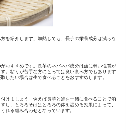
べ方を紹介します。加熱しても、長芋の栄養成分は減らな
のがおすすめです。長芋のネバネバ成分は熱に弱い性質が
ます。粘りが苦手な方にとっては良い食べ方でもあります
摂取したい場合は生で食べることをおすすめします。
を付けましょう。例えば長芋と鮭を一緒に食べることで消
ますし、とろろそばはとろろの体を温める効果によって、
てくれる組み合わせとなっています。