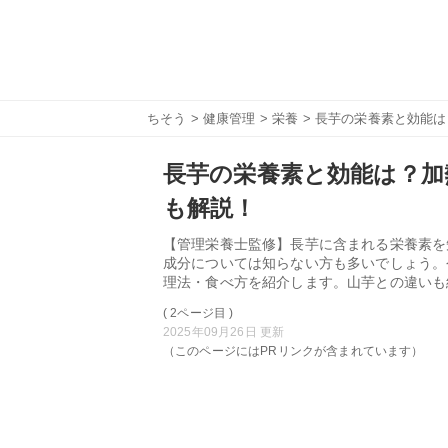
ちそう
>
健康管理
>
栄養
> 長芋の栄養素と効能
長芋の栄養素と効能は？加
も解説！
【管理栄養士監修】長芋に含まれる栄養素を
成分については知らない方も多いでしょう。
理法・食べ方を紹介します。山芋との違いも
( 2ページ目 )
2025年09月26日 更新
（このページにはPRリンクが含まれています）