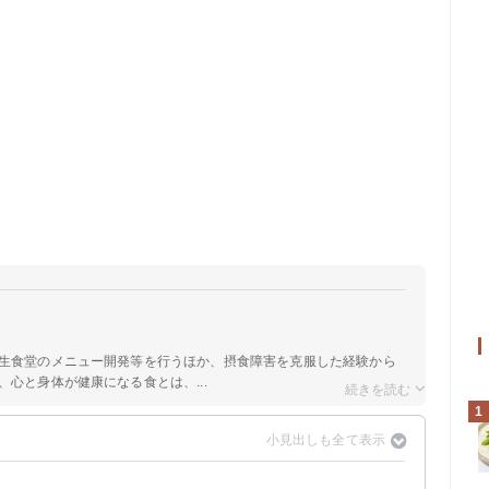
学生食堂のメニュー開発等を行うほか、摂食障害を克服した経験から
、心と身体が健康になる食とは、...
1