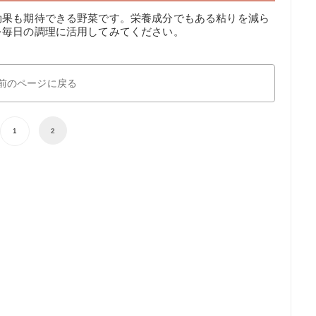
効果も期待できる野菜です。栄養成分でもある粘りを減ら
を毎日の調理に活用してみてください。
前のページに戻る
1
2