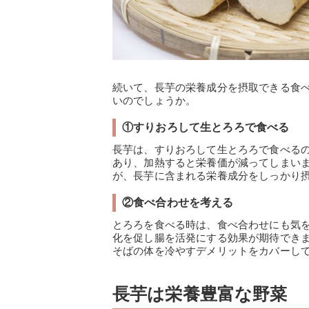
続いて、長芋の栄養成分を摂取できる食
いのでしょうか。
①すりおろして生とろろで食べる
長芋は、すりおろして生とろろで食べる
あり、加熱すると栄養価が減ってしまい
が、長芋に含まれる栄養成分をしっかり
②食べ合わせを考える
とろろを食べる時は、食べ合わせにも気
化を促し腸を活発にする効果が期待でき
そばの体を冷やすデメリットをカバーし
長芋は栄養豊富な野菜