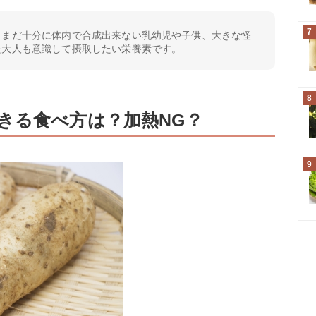
7
、まだ十分に体内で合成出来ない乳幼児や子供、大きな怪
た大人も意識して摂取したい栄養素です。
8
きる食べ方は？加熱NG？
9